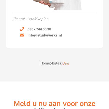
Chantal - Hoofd Inplan
030 - 744 05 38
info@studyworks.nl
Home
Bijles
Ane
Meld u nu aan voor onze