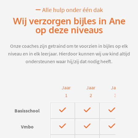
Alle hulp onder één dak
Wij verzorgen bijles in Ane
op deze niveaus
Onze coaches zijn getraind om te voorzien in bijles op elk
niveau en in elk leerjaar. Hierdoor kunnen wij uw kind altijd
ondersteunen waar hij/zij dat nodig heeft.
Jaar
Jaar
Jaar
J
1
2
3
Basisschool
Vmbo