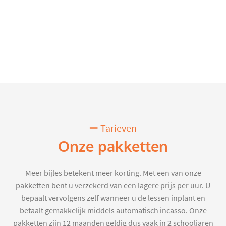
Tarieven
Onze pakketten
Meer bijles betekent meer korting. Met een van onze
pakketten bent u verzekerd van een lagere prijs per uur. U
bepaalt vervolgens zelf wanneer u de lessen inplant en
betaalt gemakkelijk middels automatisch incasso. Onze
pakketten zijn 12 maanden geldig dus vaak in 2 schooljaren