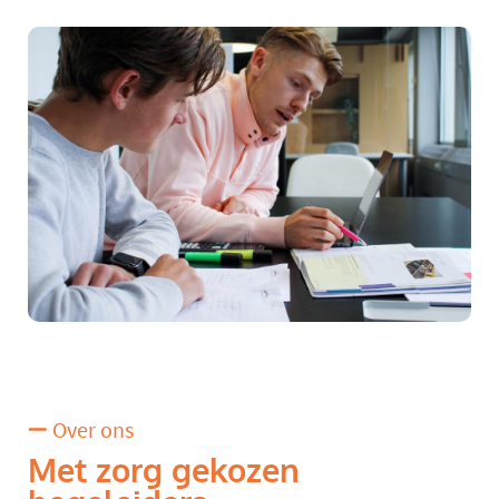
Over ons
Met zorg gekozen