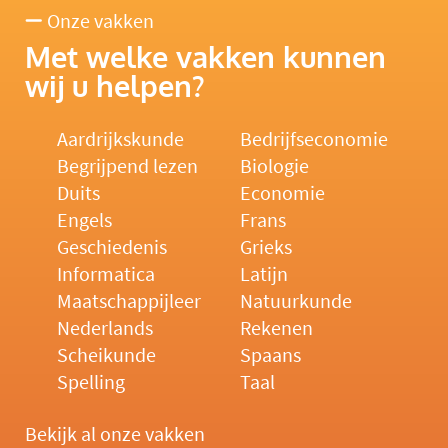
Onze vakken
Met welke vakken kunnen
wij u helpen?
Aardrijkskunde
Bedrijfseconomie
Begrijpend lezen
Biologie
Duits
Economie
Engels
Frans
Geschiedenis
Grieks
Informatica
Latijn
Maatschappijleer
Natuurkunde
Nederlands
Rekenen
Scheikunde
Spaans
Spelling
Taal
Bekijk al onze vakken