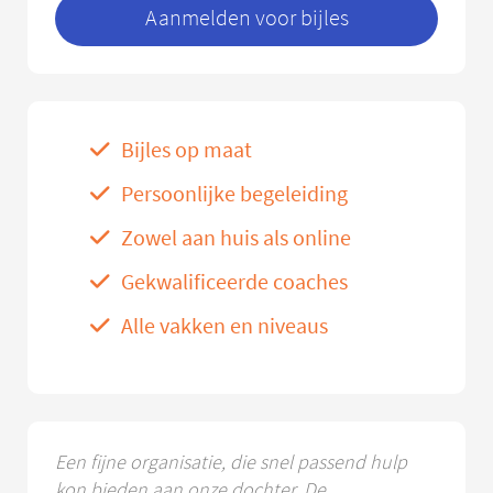
Aanmelden voor bijles
Bijles op maat
Persoonlijke begeleiding
Zowel aan huis als online
Gekwalificeerde coaches
Alle vakken en niveaus
Een fijne organisatie, die snel passend hulp
kon bieden aan onze dochter. De