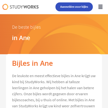
Aanmelden voor bijles
De beste bijles
in Ane
Bijles in Ane
De leukste en meest effectieve bijles in Ane krijgt uw
kind bij StudyWorks. Wij hebben al talloze
leerlingen in Ane geholpen bij het halen van betere
cijfers. Onze bijles wordt gegeven door ervaren
bijlescoaches, bij u thuis of online. Met bijles in Ane
van StudyWorks krijgt uw kind weer zelfvertrouwen