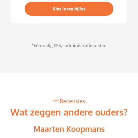
Kies losse bijles
*Eénmalig €35,- administratiekosten
Recensies
Wat zeggen andere ouders?
Maarten Koopmans