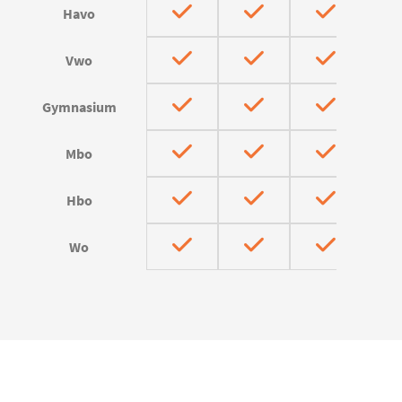
Havo
Vwo
Gymnasium
Mbo
Hbo
Wo