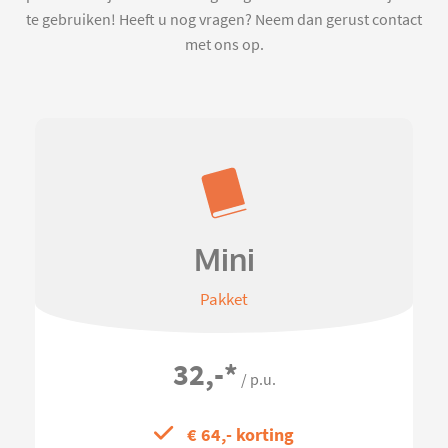
te gebruiken! Heeft u nog vragen? Neem dan gerust contact
met ons op.
Mini
Pakket
32,-
*
/ p.u.
€ 64,- korting