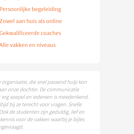
Persoonlijke begeleiding
Zowel aan huis als online
Gekwalificeerde coaches
Alle vakken en niveaus
e organisatie, die snel passend hulp kon
aan onze dochter. De communicatie
t erg soepel en iedereen is meedenkend.
ltijd bij ze terecht voor vragen. Snelle
 Ook de studenten zijn geduldig, lief en
ennis voor de vakken waarbij je bijles
ngevraagd.