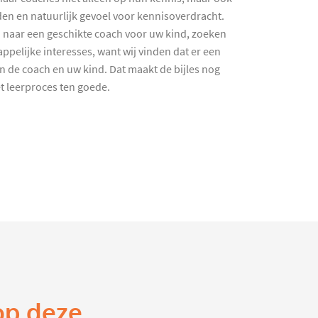
en en natuurlijk gevoel voor kennisoverdracht.
 naar een geschikte coach voor uw kind, zoeken
ppelijke interesses, want wij vinden dat er een
en de coach en uw kind. Dat maakt de bijles nog
et leerproces ten goede.
op deze