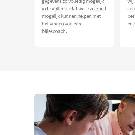
gegevens zo volledig mogelijk
wij
in te vullen zodat we je zo goed
con
mogelijk kunnen helpen met
bes
het vinden van een
en 
bijlescoach.