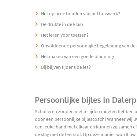
Het op orde houden van het huiswerk?
De drukte in de klas?
Het leren voor toetsen?
Onvoldoende persoonlijke begeleiding van de
Het maken van een goede planning?
Bij blijven tijdens de les?
Persoonlijke bijles in Daler
Scholieren zouden niet te lijden moeten hebben o
door een persoonlijke bijlescoach! Wanneer wij 
een leuke band met elkaar en kunnen zij samen eff
de slag met de leerstof. Op deze manier wordt uw