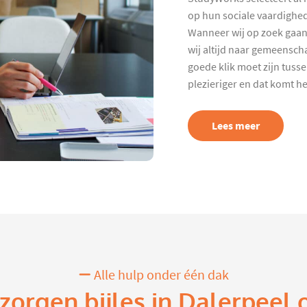
op hun sociale vaardighed
Wanneer wij op zoek gaan
wij altijd naar gemeenscha
goede klik moet zijn tuss
plezieriger en dat komt h
Lees meer
Alle hulp onder één dak
rzorgen bijles in Dalerpeel 