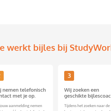
e werkt bijles bij StudyWor
2
3
j nemen telefonisch
Wij zoeken een
ntact met je op.
geschikte bijlescoac
jouw aanmelding nemen
Tijdens het zoeken naar de