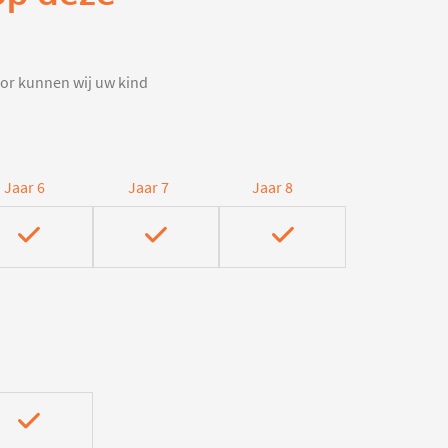
door kunnen wij uw kind
Jaar 6
Jaar 7
Jaar 8