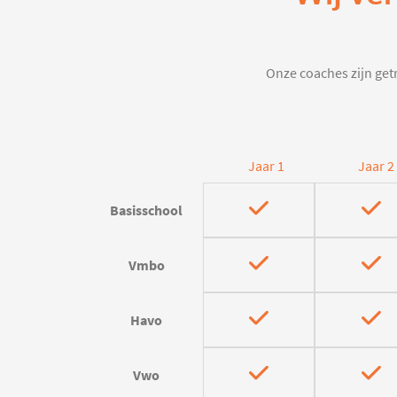
Onze coaches zijn getr
Jaar 1
Jaar 2
Basisschool
Vmbo
Havo
Vwo