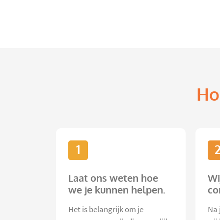
Ho
1
Laat ons weten hoe
Wi
we je kunnen helpen.
co
Het is belangrijk om je
Na 