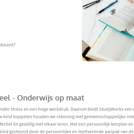
 docent?
peel - Onderwijs op maat
nder stress en een hoge werkdruk. Daarom biedt StudyWorks een effe
uw kind koppelen houden we rekening met gemeenschappelijke inter
ectief én gezellig met elkaar leren. Met een persoonlijk leerplan e
 kind gesteund door de persoonlijke en motiverende aanpak van de 