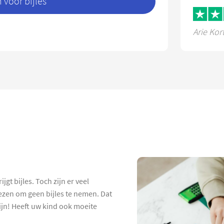
voor bijles
Arie Kor
jgt bijles. Toch zijn er veel
ezen om geen bijles te nemen. Dat
 zijn! Heeft uw kind ook moeite