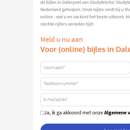
de bijles in Dalerpeel van StudyWorks! StudyWo
Nederland geholpen. Onze bijles vindt bij u th
online - wat u en uw kind het beste uitkomt. M
slechte cijfers verleden tijd!
Meld u nu aan
Voor (online) bijles in Dal
Algemene 
Ja, ik ga akkoord met onze