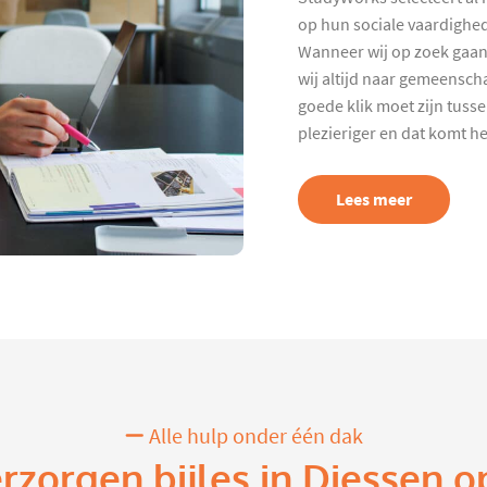
op hun sociale vaardighed
Wanneer wij op zoek gaan
wij altijd naar gemeenscha
goede klik moet zijn tuss
plezieriger en dat komt h
Lees meer
Alle hulp onder één dak
erzorgen bijles in Diessen o