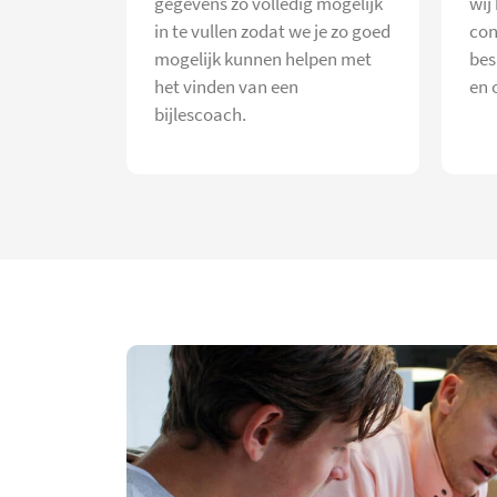
gegevens zo volledig mogelijk
wij
in te vullen zodat we je zo goed
con
mogelijk kunnen helpen met
bes
het vinden van een
en 
bijlescoach.