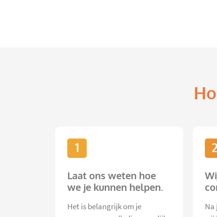
Ho
1
Laat ons weten hoe
Wi
we je kunnen helpen.
co
Het is belangrijk om je
Na 