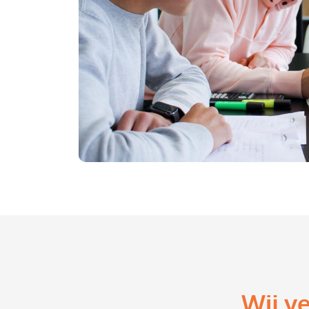
Wij v