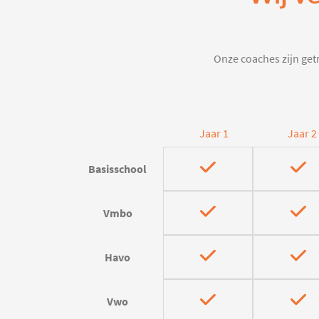
Onze coaches zijn getr
Jaar 1
Jaar 2
Basisschool
Vmbo
Havo
Vwo