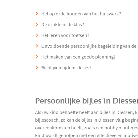
Het op orde houden van het huiswerk?
De drukte in de klas?
Het leren voor toetsen?
Onvoldoende persoonlijke begeleiding van de
Het maken van een goede planning?
Bij blijven tijdens de les?
Persoonlijke bijles in Diess
Als uw kind behoefte heeft aan bijles in Diessen,
bijlescoach, zo kan de bijles in Diessen vlug beg
overeenkomsten heeft, zoals een hobby of interes
kind wordt geholpen met een effectieve en motiv