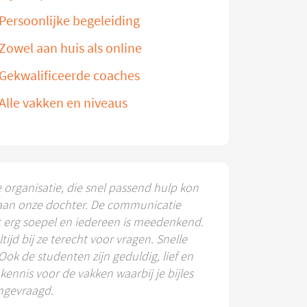
Persoonlijke begeleiding
Zowel aan huis als online
Gekwalificeerde coaches
Alle vakken en niveaus
e organisatie, die snel passend hulp kon
aan onze dochter. De communicatie
t erg soepel en iedereen is meedenkend.
ltijd bij ze terecht voor vragen. Snelle
 Ook de studenten zijn geduldig, lief en
ennis voor de vakken waarbij je bijles
ngevraagd.