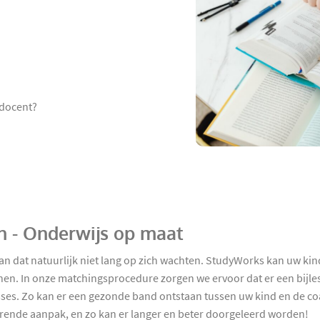
 docent?
en - Onderwijs op maat
 kan dat natuurlijk niet lang op zich wachten. StudyWorks kan uw ki
innen. In onze matchingsprocedure zorgen we ervoor dat er een bijle
ses. Zo kan er een gezonde band ontstaan tussen uw kind en de co
erende aanpak, en zo kan er langer en beter doorgeleerd worden!