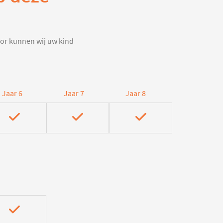
door kunnen wij uw kind
Jaar 6
Jaar 7
Jaar 8