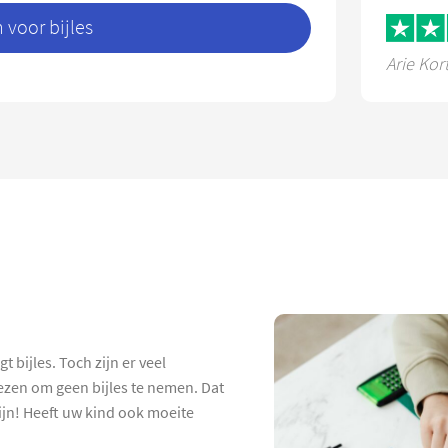
voor bijles
Arie Kor
t bijles. Toch zijn er veel
ezen om geen bijles te nemen. Dat
 zijn! Heeft uw kind ook moeite