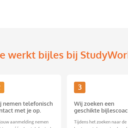
e werkt bijles bij StudyWor
2
3
j nemen telefonisch
Wij zoeken een
ntact met je op.
geschikte bijlescoac
jouw aanmelding nemen
Tijdens het zoeken naar de