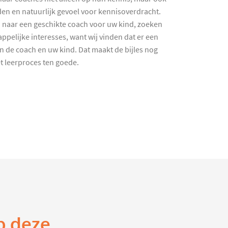
en en natuurlijk gevoel voor kennisoverdracht.
 naar een geschikte coach voor uw kind, zoeken
ppelijke interesses, want wij vinden dat er een
en de coach en uw kind. Dat maakt de bijles nog
et leerproces ten goede.
p deze