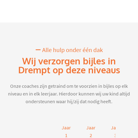
Alle hulp onder één dak
Wij verzorgen bijles in
Drempt op deze niveaus
Onze coaches zijn getraind om te voorzien in bijles op elk
niveau en in elk leerjaar. Hierdoor kunnen wij uw kind altijd
ondersteunen waar hij/zij dat nodig heeft.
Jaar
Jaar
Jaar
J
1
2
3