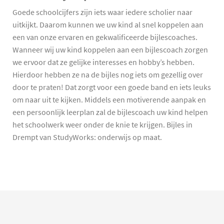
Goede schoolcijfers zijn iets waar iedere scholier naar
uitkijkt. Daarom kunnen we uw kind al snel koppelen aan
een van onze ervaren en gekwalificeerde bijlescoaches.
Wanneer wij uw kind koppelen aan een bijlescoach zorgen
we ervoor dat ze gelijke interesses en hobby’s hebben.
Hierdoor hebben ze na de bijles nog iets om gezellig over
door te praten! Dat zorgt voor een goede band en iets leuks
om naar uit te kijken. Middels een motiverende aanpak en
een persoonlijk leerplan zal de bijlescoach uw kind helpen
het schoolwerk weer onder de knie te krijgen. Bijles in
Drempt van StudyWorks: onderwijs op maat.