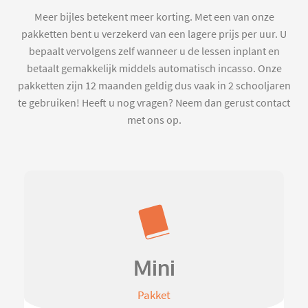
Meer bijles betekent meer korting. Met een van onze
pakketten bent u verzekerd van een lagere prijs per uur. U
bepaalt vervolgens zelf wanneer u de lessen inplant en
betaalt gemakkelijk middels automatisch incasso. Onze
pakketten zijn 12 maanden geldig dus vaak in 2 schooljaren
te gebruiken! Heeft u nog vragen? Neem dan gerust contact
met ons op.
Mini
Pakket