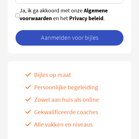
Algemene
Ja, ik ga akkoord met onze
voorwaarden
Privacy beleid
en het
.
Aanmelden voor bijles
Bijles op maat
Persoonlijke begeleiding
Zowel aan huis als online
Gekwalificeerde coaches
Alle vakken en niveaus