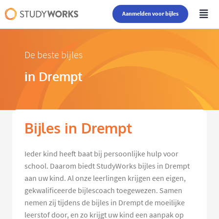
Aanmelden voor bijles
De beste bijles
in Drempt
Bijles in Drempt
Ieder kind heeft baat bij persoonlijke hulp voor
school. Daarom biedt StudyWorks bijles in Drempt
aan uw kind. Al onze leerlingen krijgen een eigen,
gekwalificeerde bijlescoach toegewezen. Samen
nemen zij tijdens de bijles in Drempt de moeilijke
leerstof door, en zo krijgt uw kind een aanpak op