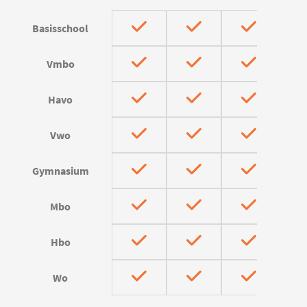
Basisschool
Vmbo
Havo
Vwo
Gymnasium
Mbo
Hbo
Wo