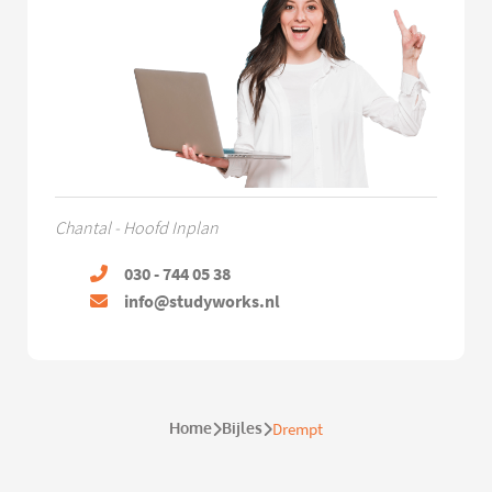
Chantal - Hoofd Inplan
030 - 744 05 38
info@studyworks.nl
Home
Bijles
Drempt