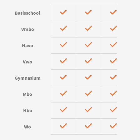
Basisschool
Vmbo
Havo
Vwo
Gymnasium
Mbo
Hbo
Wo