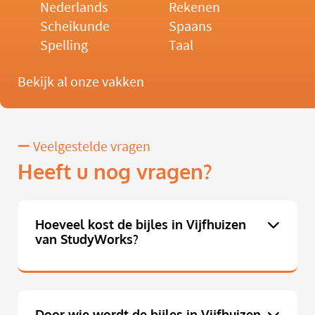
Nederlands
Rekenen
Scheikunde
Spaans
Spelling
Taal
Bekijk al onze vakken
Veelgestelde vragen
Heeft u nog vragen?
Hoeveel kost de bijles in Vijfhuizen
van StudyWorks?
Door wie wordt de bijles in Vijfhuizen