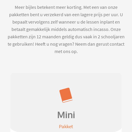
Meer bijles betekent meer korting. Met een van onze
pakketten bent u verzekerd van een lagere prijs per uur. U
bepaalt vervolgens zelf wanneer u de lessen inplant en
betaalt gemakkelijk middels automatisch incasso. Onze
pakketten zijn 12 maanden geldig dus vaak in 2 schooljaren
te gebruiken! Heeft u nog vragen? Neem dan gerust contact
met ons op.
Mini
Pakket