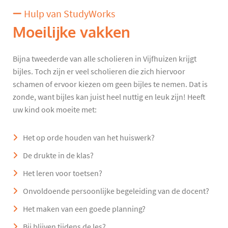
Hulp van StudyWorks
Moeilijke vakken
Bijna tweederde van alle scholieren in Vijfhuizen krijgt
bijles. Toch zijn er veel scholieren die zich hiervoor
schamen of ervoor kiezen om geen bijles te nemen. Dat is
zonde, want bijles kan juist heel nuttig en leuk zijn! Heeft
uw kind ook moeite met:
Het op orde houden van het huiswerk?
De drukte in de klas?
Het leren voor toetsen?
Onvoldoende persoonlijke begeleiding van de docent?
Het maken van een goede planning?
Bij blijven tijdens de les?