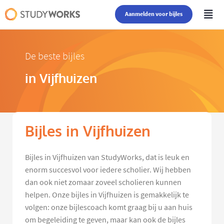
Aanmelden voor bijles
De beste bijles
in Vijfhuizen
Bijles in Vijfhuizen
Bijles in Vijfhuizen van StudyWorks, dat is leuk en
enorm succesvol voor iedere scholier. Wij hebben
dan ook niet zomaar zoveel scholieren kunnen
helpen. Onze bijles in Vijfhuizen is gemakkelijk te
volgen: onze bijlescoach komt graag bij u aan huis
om begeleiding te geven, maar kan ook de bijles