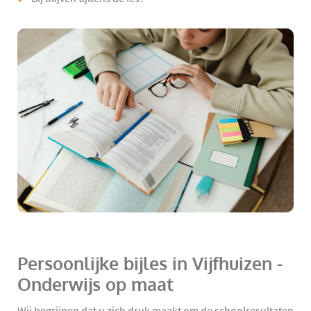
Persoonlijke bijles in Vijfhuizen -
Onderwijs op maat
Wij begrijpen dat u zich druk maakt om de schoolresultaten