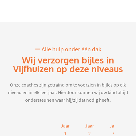
Alle hulp onder één dak
Wij verzorgen bijles in
Vijfhuizen op deze niveaus
Onze coaches zijn getraind om te voorzien in bijles op elk
niveau en in elk leerjaar. Hierdoor kunnen wij uw kind altijd
ondersteunen waar hij/zij dat nodig heeft.
Jaar
Jaar
Jaar
J
1
2
3