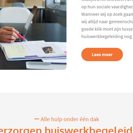
op hun sociale vaardighed
Wanneer wij op zoek gaan
wij altijd naar gemeenscha
goede klik moet zijn tuss
huiswerkbegeleiding nog p
Lees meer
Alle hulp onder één dak
erzorgen huiswerkbegeleid