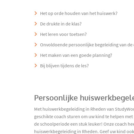
Het op orde houden van het huiswerk?
De drukte in de klas?
Het leren voor toetsen?
Onvoldoende persoonlijke begeleiding van de
Het maken van een goede planning?
Bij blijven tijdens de les?
Persoonlijke huiswerkbegel
Met huiswerkbegeleiding in Rheden van StudyWorks 
geschikte coach sturen om uw kind te helpen met h
de schoolperiode een stuk leuker! Onze coach hee
huiswerkbegeleiding in Rheden. Geef uw kind ook 