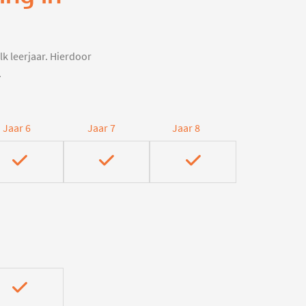
lk leerjaar. Hierdoor
.
Jaar 6
Jaar 7
Jaar 8