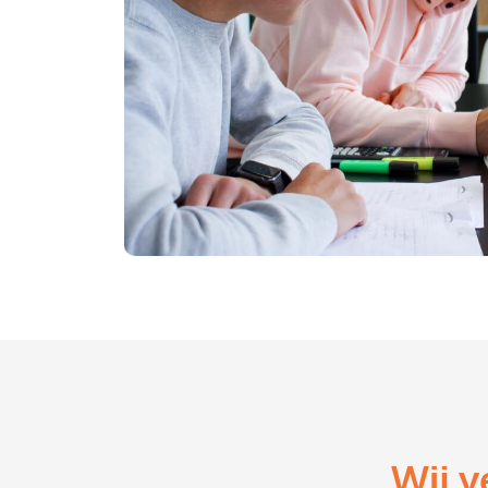
Wij v