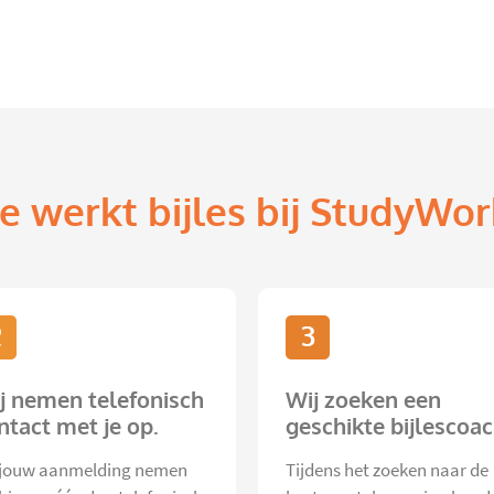
e werkt bijles bij StudyWor
2
3
j nemen telefonisch
Wij zoeken een
ntact met je op.
geschikte bijlescoac
jouw aanmelding nemen
Tijdens het zoeken naar de