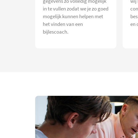
gegevens zo volledig mogelijk
wij
in te vullen zodat we je zo goed
con
mogelijk kunnen helpen met
bes
het vinden van een
en 
bijlescoach.