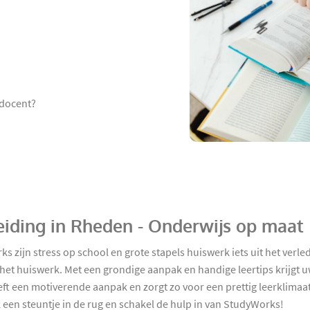
 docent?
eiding in Rheden - Onderwijs op maat
zijn stress op school en grote stapels huiswerk iets uit het verle
et huiswerk. Met een grondige aanpak en handige leertips krijgt u
ft een motiverende aanpak en zorgt zo voor een prettig leerklimaa
een steuntje in de rug en schakel de hulp in van StudyWorks!