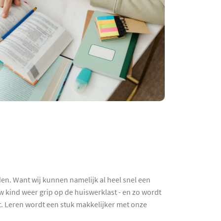
den. Want wij kunnen namelijk al heel snel een
w kind weer grip op de huiswerklast - en zo wordt
t. Leren wordt een stuk makkelijker met onze