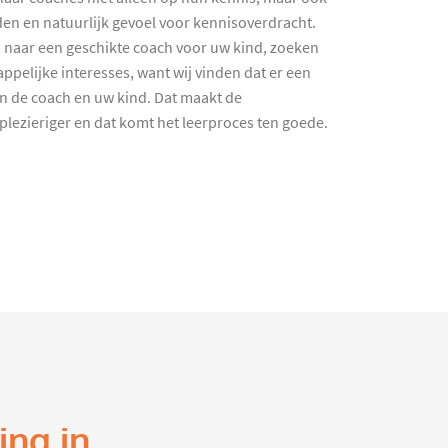
en en natuurlijk gevoel voor kennisoverdracht.
 naar een geschikte coach voor uw kind, zoeken
ppelijke interesses, want wij vinden dat er een
en de coach en uw kind. Dat maakt de
lezieriger en dat komt het leerproces ten goede.
ing in