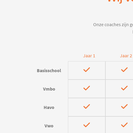
Onze coaches zijn ge
Jaar 1
Jaar 2
Basisschool
Vmbo
Havo
Vwo