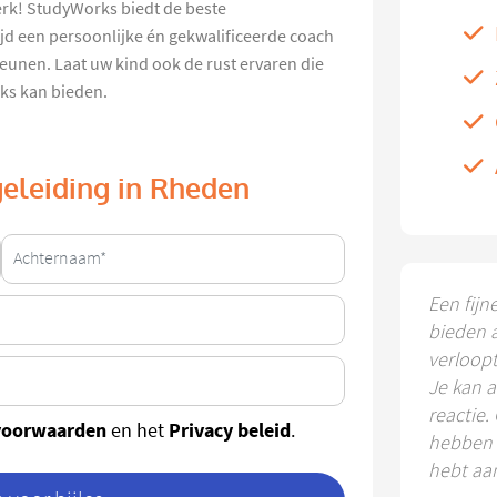
erk! StudyWorks biedt de beste
jd een persoonlijke én gekwalificeerde coach
eunen. Laat uw kind ook de rust ervaren die
ks kan bieden.
geleiding in Rheden
Een fijn
bieden 
verloop
Je kan a
reactie.
voorwaarden
Privacy beleid
en het
.
hebben k
hebt aa