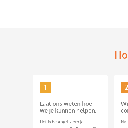
Ho
1
Laat ons weten hoe
Wi
we je kunnen helpen.
co
Het is belangrijk om je
Na 