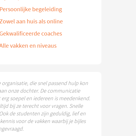
Persoonlijke begeleiding
Zowel aan huis als online
Gekwalificeerde coaches
Alle vakken en niveaus
e organisatie, die snel passend hulp kon
aan onze dochter. De communicatie
t erg soepel en iedereen is meedenkend.
ltijd bij ze terecht voor vragen. Snelle
 Ook de studenten zijn geduldig, lief en
ennis voor de vakken waarbij je bijles
ngevraagd.