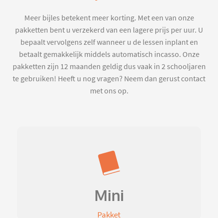
Meer bijles betekent meer korting. Met een van onze
pakketten bent u verzekerd van een lagere prijs per uur. U
bepaalt vervolgens zelf wanneer u de lessen inplant en
betaalt gemakkelijk middels automatisch incasso. Onze
pakketten zijn 12 maanden geldig dus vaak in 2 schooljaren
te gebruiken! Heeft u nog vragen? Neem dan gerust contact
met ons op.
Mini
Pakket