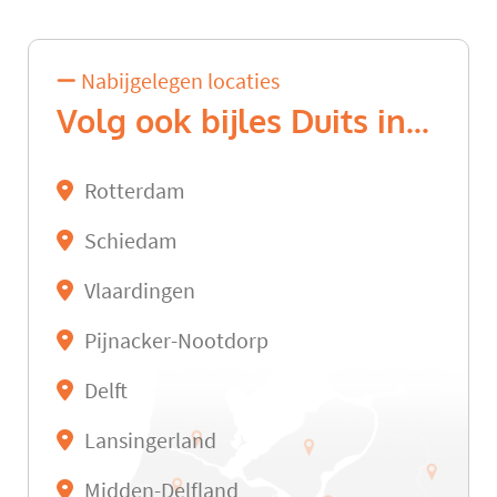
Nabijgelegen locaties
Volg ook bijles Duits in...
Rotterdam
Schiedam
Vlaardingen
Pijnacker-Nootdorp
Delft
Lansingerland
Midden-Delfland