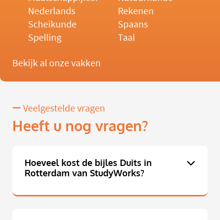
Nederlands
Rekenen
Scheikunde
Spaans
Spelling
Taal
Bekijk al onze vakken
Veelgestelde vragen
Heeft u nog vragen?
Hoeveel kost de bijles Duits in
Rotterdam van StudyWorks?