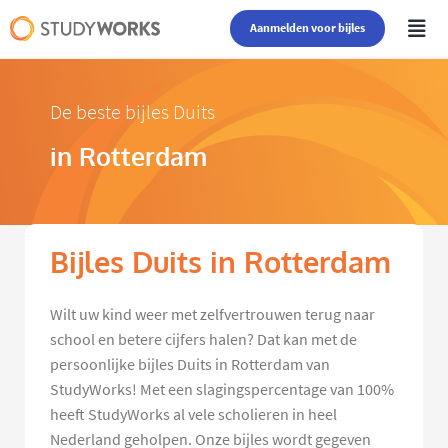
Aanmelden voor bijles
De beste bijles Duits
in Rotterdam
Bijles Duits in Rotterdam
Wilt uw kind weer met zelfvertrouwen terug naar
school en betere cijfers halen? Dat kan met de
persoonlijke bijles Duits in Rotterdam van
StudyWorks! Met een slagingspercentage van 100%
heeft StudyWorks al vele scholieren in heel
Nederland geholpen. Onze bijles wordt gegeven