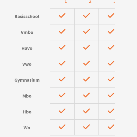
1
2
3
Basisschool
Vmbo
Havo
Vwo
Gymnasium
Mbo
Hbo
Wo