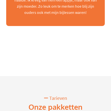
haalde. Ik kreeg van hem een appje, maar ook van
zijn moeder. Zo leuk om te merken hoe blij zijn
ouders ook met mijn bijlessen waren!
Tarieven
Onze pakketten