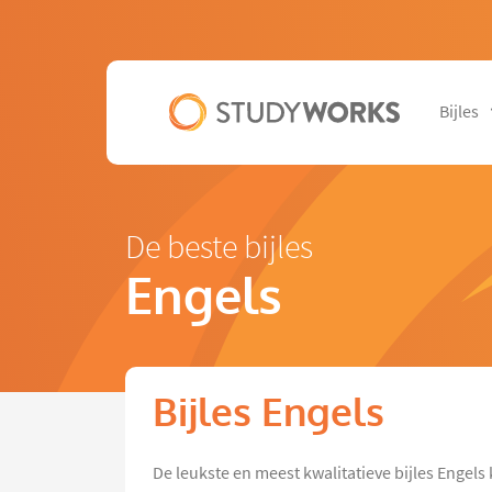
Bijles
De beste bijles
Engels
Bijles Engels
De leukste en meest kwalitatieve bijles Engels