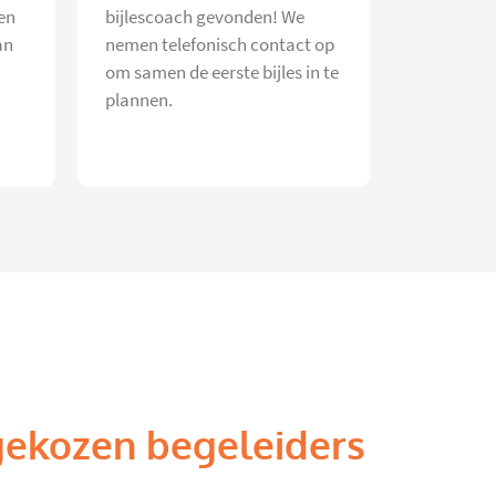
en
bijlescoach gevonden! We
an
nemen telefonisch contact op
om samen de eerste bijles in te
plannen.
gekozen begeleiders