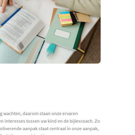
lang wachten, daarom staan onze ervaren
 interesses tussen uw kind en de bijlescoach. Zo
motiverende aanpak staat centraal in onze aanpak,