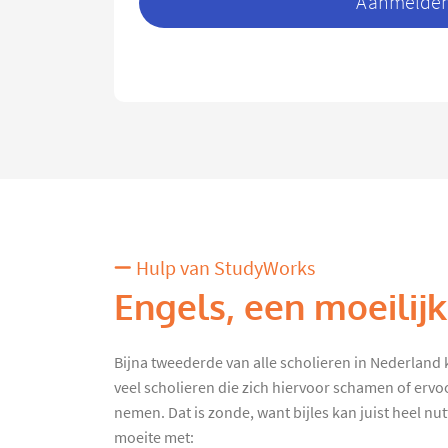
Aanmelden 
Hulp van StudyWorks
Engels, een moeilij
Bijna tweederde van alle scholieren in Nederland kr
veel scholieren die zich hiervoor schamen of ervo
nemen. Dat is zonde, want bijles kan juist heel nut
moeite met: