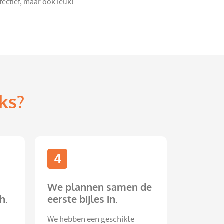
fectief, maar ook leuk!
ks?
4
We plannen samen de
h.
eerste bijles in.
We hebben een geschikte