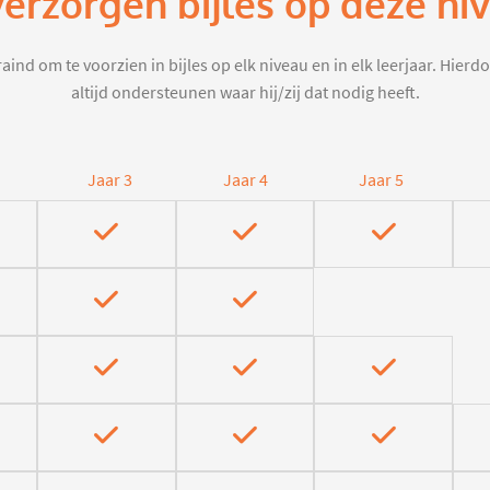
verzorgen bijles op deze ni
aind om te voorzien in bijles op elk niveau en in elk leerjaar. Hier
altijd ondersteunen waar hij/zij dat nodig heeft.
Jaar 3
Jaar 4
Jaar 5