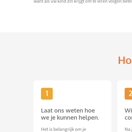
want als uw kind zin krijgt om te leren volgen bete
Ho
1
Laat ons weten hoe
Wi
we je kunnen helpen.
co
Het is belangrijk om je
Na 