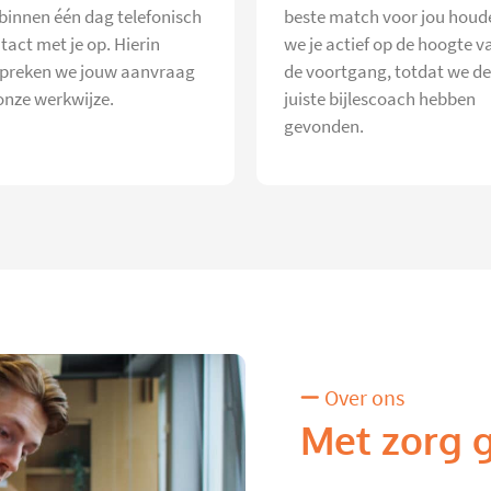
 binnen één dag telefonisch
beste match voor jou houd
tact met je op. Hierin
we je actief op de hoogte v
preken we jouw aanvraag
de voortgang, totdat we de
onze werkwijze.
juiste bijlescoach hebben
gevonden.
Over ons
Met zorg 