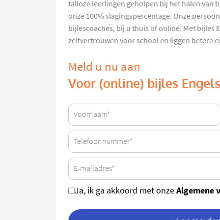
talloze leerlingen geholpen bij het halen van be
onze 100% slagingspercentage. Onze persoonl
bijlescoaches, bij u thuis of online. Met bijle
zelfvertrouwen voor school en liggen betere cij
Meld u nu aan
Voor (online) bijles Engel
Algemene 
Ja, ik ga akkoord met onze