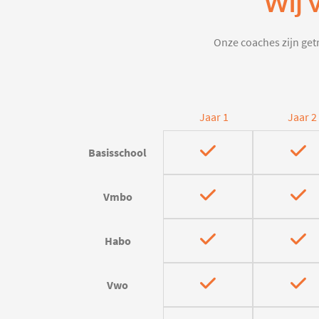
Wij 
Onze coaches zijn getr
Jaar 1
Jaar 2
Basisschool
Vmbo
Habo
Vwo