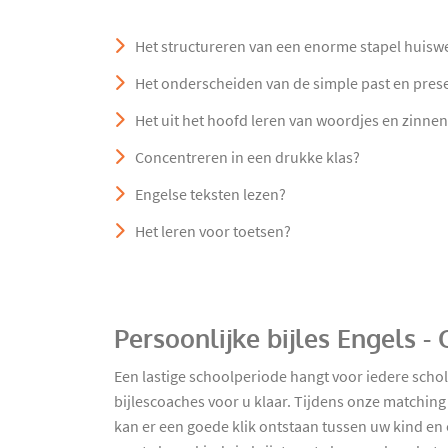
Het structureren van een enorme stapel huisw
Het onderscheiden van de simple past en prese
Het uit het hoofd leren van woordjes en zinne
Concentreren in een drukke klas?
Engelse teksten lezen?
Het leren voor toetsen?
Persoonlijke bijles Engels 
Een lastige schoolperiode hangt voor iedere schol
bijlescoaches voor u klaar. Tijdens onze matchin
kan er een goede klik ontstaan tussen uw kind en 