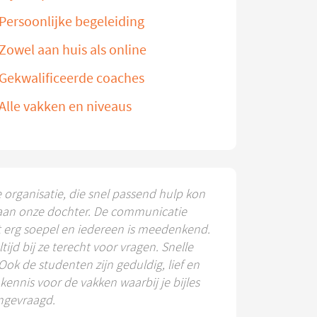
Persoonlijke begeleiding
Zowel aan huis als online
Gekwalificeerde coaches
Alle vakken en niveaus
e organisatie, die snel passend hulp kon
aan onze dochter. De communicatie
t erg soepel en iedereen is meedenkend.
ltijd bij ze terecht voor vragen. Snelle
 Ook de studenten zijn geduldig, lief en
ennis voor de vakken waarbij je bijles
ngevraagd.