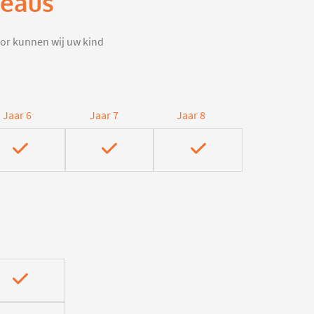
veaus
door kunnen wij uw kind
Jaar 6
Jaar 7
Jaar 8