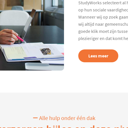
StudyWorks selecteert al 
op hun sociale vaardighed
Wanneer wij op zoek gaan
wij altijd naar gemeenscha
goede klik moet zijn tuss
plezieriger en dat komt h
Lees meer
Alle hulp onder één dak