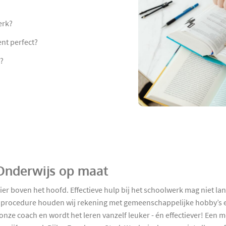
erk?
nt perfect?
n?
- Onderwijs op maat
ier boven het hoofd. Effectieve hulp bij het schoolwerk mag niet 
g procedure houden wij rekening met gemeenschappelijke hobby’s en
onze coach en wordt het leren vanzelf leuker - én effectiever! Een 