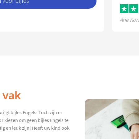
voor bijles
Arie Kor
k vak
ijgt bijles Engels. Toch zijn er
or kiezen om geen bijles Engels te
tig en leuk zijn! Heeft uw kind ook