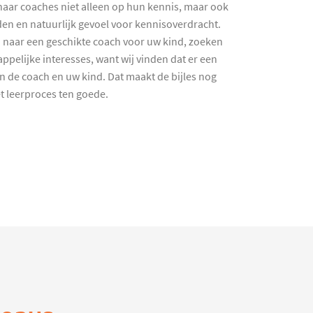
haar coaches niet alleen op hun kennis, maar ook
en en natuurlijk gevoel voor kennisoverdracht.
 naar een geschikte coach voor uw kind, zoeken
ppelijke interesses, want wij vinden dat er een
en de coach en uw kind. Dat maakt de bijles nog
et leerproces ten goede.