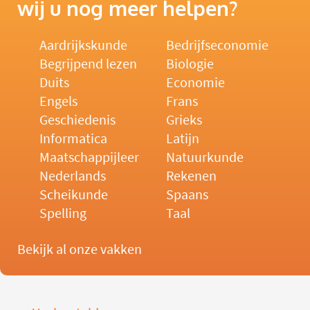
wij u nog meer helpen?
Aardrijkskunde
Bedrijfseconomie
Begrijpend lezen
Biologie
Duits
Economie
Engels
Frans
Geschiedenis
Grieks
Informatica
Latijn
Maatschappijleer
Natuurkunde
Nederlands
Rekenen
Scheikunde
Spaans
Spelling
Taal
Bekijk al onze vakken