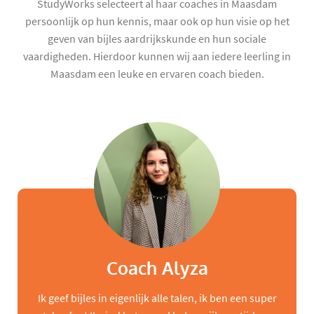
StudyWorks selecteert al haar coaches in Maasdam
persoonlijk op hun kennis, maar ook op hun visie op het
geven van bijles aardrijkskunde en hun sociale
vaardigheden. Hierdoor kunnen wij aan iedere leerling in
Maasdam een leuke en ervaren coach bieden.
Coach Alyza
Ik geef bijles in eigenlijk alle talen, ik ben een super