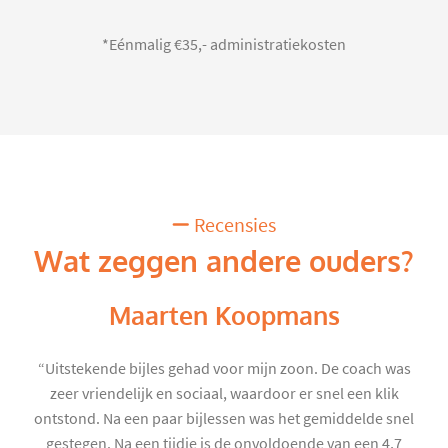
*Eénmalig €35,- administratiekosten
Recensies
Wat zeggen andere ouders?
Maarten Koopmans
“Uitstekende bijles gehad voor mijn zoon. De coach was
zeer vriendelijk en sociaal, waardoor er snel een klik
ontstond. Na een paar bijlessen was het gemiddelde snel
gestegen. Na een tijdje is de onvoldoende van een 4,7