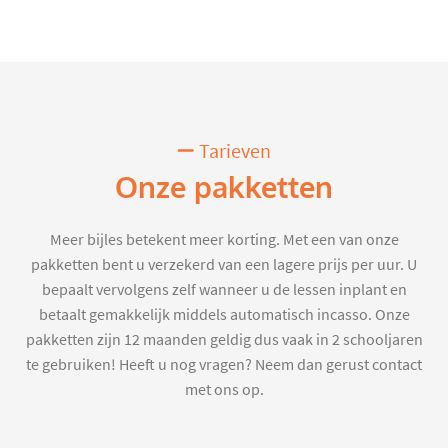
Tarieven
Onze pakketten
Meer bijles betekent meer korting. Met een van onze
pakketten bent u verzekerd van een lagere prijs per uur. U
bepaalt vervolgens zelf wanneer u de lessen inplant en
betaalt gemakkelijk middels automatisch incasso. Onze
pakketten zijn 12 maanden geldig dus vaak in 2 schooljaren
te gebruiken! Heeft u nog vragen? Neem dan gerust contact
met ons op.