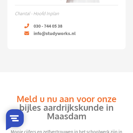
Chantal - Hoofd Inplan
030 - 744 05 38
info@studyworks.nl
Meld u nu aan voor onze
bijles aardrijkskunde in
Maasdam
Mooie cijfers en zelfvertrouwen in het schoolwerk zijn in