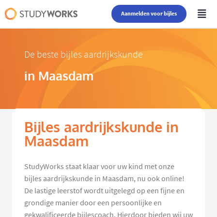
Aanmelden voor bijles
De beste bijles aardrijkskunde
in Maasdam
Bijles aardrijkskunde in
Maasdam
StudyWorks staat klaar voor uw kind met onze
bijles aardrijkskunde in Maasdam, nu ook online!
De lastige leerstof wordt uitgelegd op een fijne en
grondige manier door een persoonlijke en
gekwalificeerde bijlescoach. Hierdoor bieden wij uw