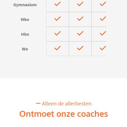
Gymnasium
Mbo
Hbo
Wo
Alleen de allerbesten
Ontmoet onze coaches