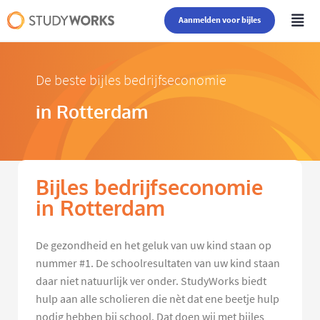
Aanmelden voor bijles
De beste bijles bedrijfseconomie
in Rotterdam
Bijles bedrijfseconomie
in Rotterdam
De gezondheid en het geluk van uw kind staan op
nummer #1. De schoolresultaten van uw kind staan
daar niet natuurlijk ver onder. StudyWorks biedt
hulp aan alle scholieren die nèt dat ene beetje hulp
nodig hebben bij school. Dat doen wij met bijles