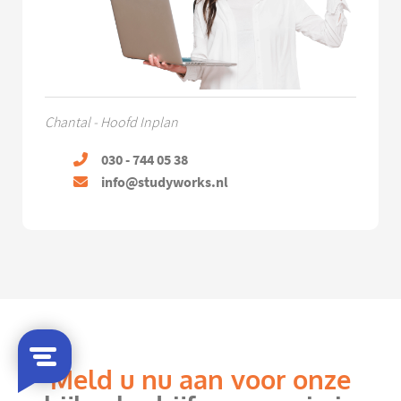
Chantal - Hoofd Inplan
030 - 744 05 38
info@studyworks.nl
Meld u nu aan voor onze