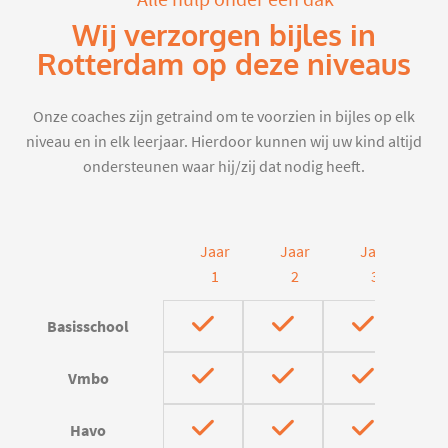
Wij verzorgen bijles in
Rotterdam op deze niveaus
Onze coaches zijn getraind om te voorzien in bijles op elk
niveau en in elk leerjaar. Hierdoor kunnen wij uw kind altijd
ondersteunen waar hij/zij dat nodig heeft.
Jaar
Jaar
Jaar
J
1
2
3
Basisschool
Vmbo
Havo