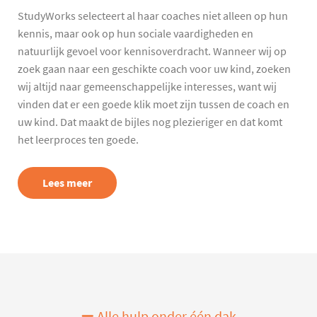
StudyWorks selecteert al haar coaches niet alleen op hun
kennis, maar ook op hun sociale vaardigheden en
natuurlijk gevoel voor kennisoverdracht. Wanneer wij op
zoek gaan naar een geschikte coach voor uw kind, zoeken
wij altijd naar gemeenschappelijke interesses, want wij
vinden dat er een goede klik moet zijn tussen de coach en
uw kind. Dat maakt de bijles nog plezieriger en dat komt
het leerproces ten goede.
Lees meer
Alle hulp onder één dak