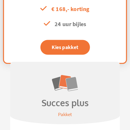
€ 168,- korting
24 uur bijles
Kies pakket
Succes plus
Pakket