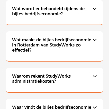
Wat wordt er behandeld tijdens de
bijles bedrijfseconomie?
Wat maakt de bijles bedrijfseconomie
in Rotterdam van StudyWorks zo
effectief?
Waarom rekent StudyWorks
administratiekosten?
Waar vindt de bijles bedrijfseconomie