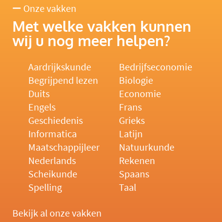
Onze vakken
Met welke vakken kunnen
wij u nog meer helpen?
Aardrijkskunde
Bedrijfseconomie
Begrijpend lezen
Biologie
Duits
Economie
Engels
Frans
Geschiedenis
Grieks
Informatica
Latijn
Maatschappijleer
Natuurkunde
Nederlands
Rekenen
Scheikunde
Spaans
Spelling
Taal
Bekijk al onze vakken