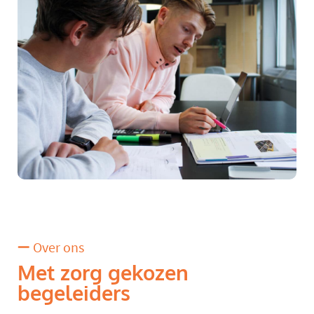
Over ons
Met zorg gekozen
begeleiders