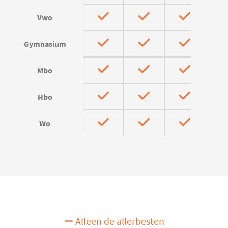
Vwo
Gymnasium
Mbo
Hbo
Wo
Alleen de allerbesten