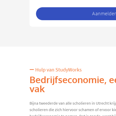
Aanmelden 
Hulp van StudyWorks
Bedrijfseconomie, e
vak
Bijna tweederde van alle scholieren in Utrecht krijgt
scholieren die zich hiervoor schamen of ervoor ki