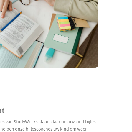
at
hes van StudyWorks staan klaar om uw kind bijles
ng helpen onze bijlescoaches uw kind om weer