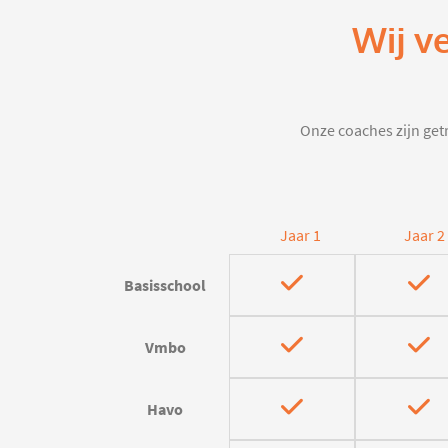
Wij v
Onze coaches zijn getr
Jaar 1
Jaar 2
Basisschool
Vmbo
Havo