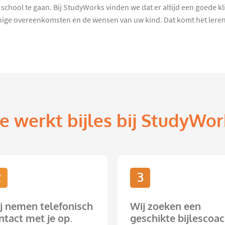
school te gaan. Bij StudyWorks vinden we dat er altijd een goede kli
ige overeenkomsten en de wensen van uw kind. Dat komt het leren 
e werkt bijles bij StudyWor
2
3
j nemen telefonisch
Wij zoeken een
ntact met je op.
geschikte bijlescoac