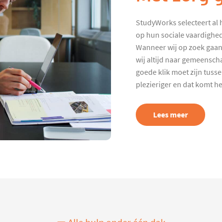
StudyWorks selecteert al 
op hun sociale vaardighed
Wanneer wij op zoek gaan
wij altijd naar gemeenscha
goede klik moet zijn tuss
plezieriger en dat komt h
Lees meer