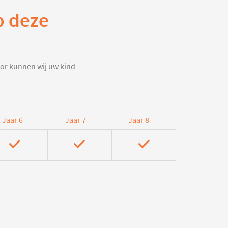
p deze
door kunnen wij uw kind
Jaar 6
Jaar 7
Jaar 8