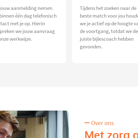
jouw aanmelding nemen
Tijdens het zoeken naar de
 binnen één dag telefonisch
beste match voor jou houd
tact met je op. Hierin
we je actief op de hoogte v
preken we jouw aanvraag
de voortgang, totdat we de
onze werkwijze.
juiste bijlescoach hebben
gevonden.
Over ons
Met zorg 