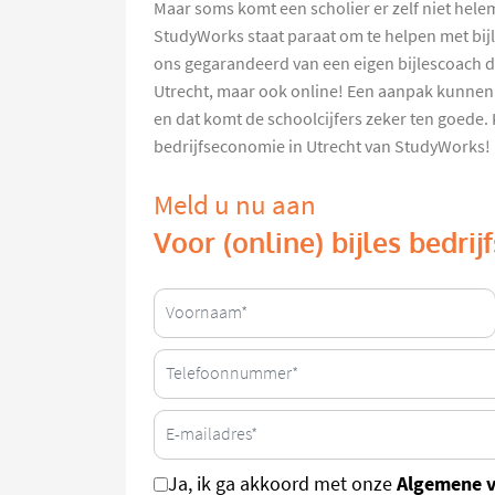
Maar soms komt een scholier er zelf niet helem
StudyWorks staat paraat om te helpen met bijle
ons gegarandeerd van een eigen bijlescoach di
Utrecht, maar ook online! Een aanpak kunnen
en dat komt de schoolcijfers zeker ten goede. Ki
bedrijfseconomie in Utrecht van StudyWorks!
Meld u nu aan
Voor (online) bijles bedri
Algemene 
Ja, ik ga akkoord met onze