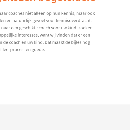
haar coaches niet alleen op hun kennis, maar ook
en en natuurlijk gevoel voor kennisoverdracht.
 naar een geschikte coach voor uw kind, zoeken
ppelijke interesses, want wij vinden dat er een
en de coach en uw kind. Dat maakt de bijles nog
et leerproces ten goede.