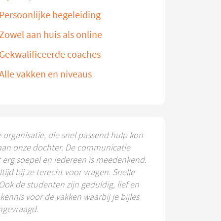
Persoonlijke begeleiding
Zowel aan huis als online
Gekwalificeerde coaches
Alle vakken en niveaus
e organisatie, die snel passend hulp kon
aan onze dochter. De communicatie
t erg soepel en iedereen is meedenkend.
ltijd bij ze terecht voor vragen. Snelle
 Ook de studenten zijn geduldig, lief en
ennis voor de vakken waarbij je bijles
ngevraagd.