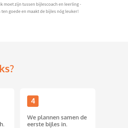
k moet zijn tussen bijlescoach en leerling -
ten goede en maakt de bijles nóg leuker!
ks?
4
We plannen samen de
h.
eerste bijles in.