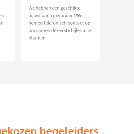
We hebben een geschikte
en
bijlescoach gevonden! We
an
nemen telefonisch contact op
om samen de eerste bijles in te
plannen.
gekozen begeleiders