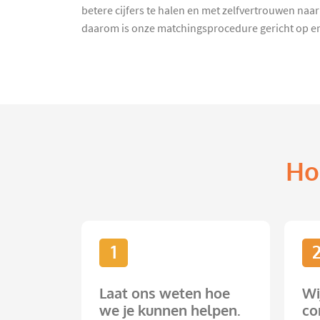
betere cijfers te halen en met zelfvertrouwen naar 
daarom is onze matchingsprocedure gericht op en
Ho
1
Laat ons weten hoe
Wi
we je kunnen helpen.
co