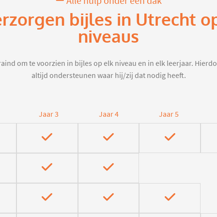
Alle hulp onder één dak
erzorgen bijles in Utrecht o
niveaus
aind om te voorzien in bijles op elk niveau en in elk leerjaar. Hier
altijd ondersteunen waar hij/zij dat nodig heeft.
Jaar 3
Jaar 4
Jaar 5