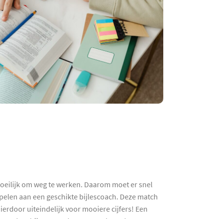
moeilijk om weg te werken. Daarom moet er snel
pelen aan een geschikte bijlescoach. Deze match
erdoor uiteindelijk voor mooiere cijfers! Een