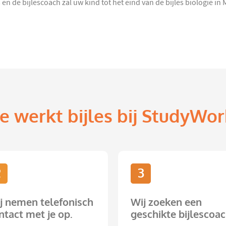
 en de bijlescoach zal uw kind tot het eind van de bijles biologie in
e werkt bijles bij StudyWor
2
3
j nemen telefonisch
Wij zoeken een
ntact met je op.
geschikte bijlescoac