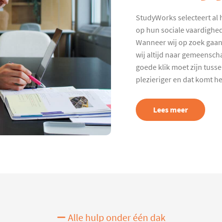
StudyWorks selecteert al 
op hun sociale vaardighed
Wanneer wij op zoek gaan
wij altijd naar gemeenscha
goede klik moet zijn tuss
plezieriger en dat komt h
Lees meer
Alle hulp onder één dak