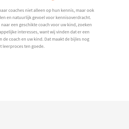
haar coaches niet alleen op hun kennis, maar ook
en en natuurlijk gevoel voor kennisoverdracht.
 naar een geschikte coach voor uw kind, zoeken
ppelijke interesses, want wij vinden dat er een
en de coach en uw kind. Dat maakt de bijles nog
et leerproces ten goede.