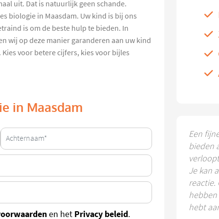
aal uit. Dat is natuurlijk geen schande.
es biologie in Maasdam. Uw kind is bij ons
traind is om de beste hulp te bieden. In
n wij op deze manier garanderen aan uw kind
Kies voor betere cijfers, kies voor bijles
ogie in Maasdam
Een fijn
bieden 
verloop
Je kan a
reactie.
hebben k
hebt aa
voorwaarden
Privacy beleid
en het
.