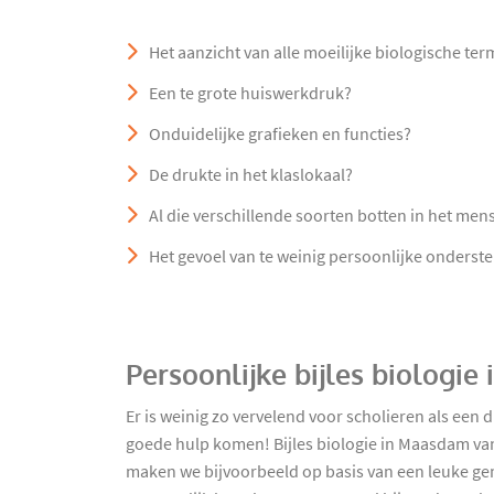
Het aanzicht van alle moeilijke biologische te
Een te grote huiswerkdruk?
Onduidelijke grafieken en functies?
De drukte in het klaslokaal?
Al die verschillende soorten botten in het mens
Het gevoel van te weinig persoonlijke onderst
Persoonlijke bijles biologi
Er is weinig zo vervelend voor scholieren als ee
goede hulp komen! Bijles biologie in Maasdam van
maken we bijvoorbeeld op basis van een leuke geme