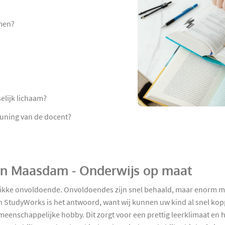
rmen?
elijk lichaam?
euning van de docent?
e in Maasdam - Onderwijs op maat
n dikke onvoldoende. Onvoldoendes zijn snel behaald, maar enorm 
 StudyWorks is het antwoord, want wij kunnen uw kind al snel kop
enschappelijke hobby. Dit zorgt voor een prettig leerklimaat en hi