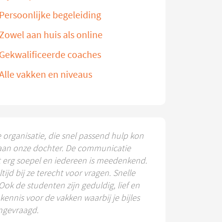
Persoonlijke begeleiding
Zowel aan huis als online
Gekwalificeerde coaches
Alle vakken en niveaus
e organisatie, die snel passend hulp kon
aan onze dochter. De communicatie
t erg soepel en iedereen is meedenkend.
ltijd bij ze terecht voor vragen. Snelle
 Ook de studenten zijn geduldig, lief en
ennis voor de vakken waarbij je bijles
ngevraagd.