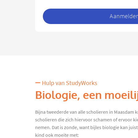
Aanmelden 
Hulp van StudyWorks
Biologie, een moeili
Bijna tweederde van alle scholieren in Maasdam krij
scholieren die zich hiervoor schamen of ervoor ki
nemen. Dat is zonde, want bijles biologie kan juist
kind ook moeite met: