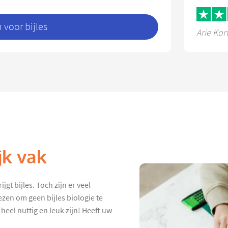
voor bijles
Arie Kor
jk vak
gt bijles. Toch zijn er veel
ezen om geen bijles biologie te
 heel nuttig en leuk zijn! Heeft uw