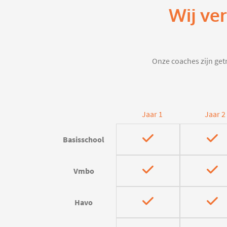
Wij ve
Onze coaches zijn getr
Jaar 1
Jaar 2
Basisschool
Vmbo
Havo