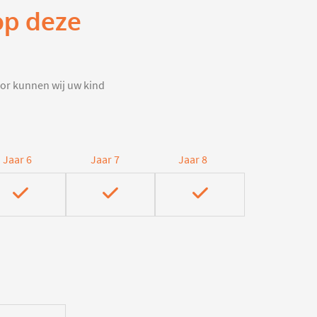
op deze
door kunnen wij uw kind
Jaar 6
Jaar 7
Jaar 8