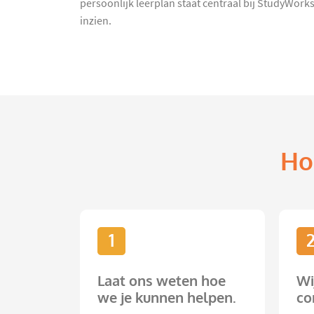
persoonlijk leerplan staat centraal bij StudyWorks
inzien.
Ho
1
Laat ons weten hoe
Wi
we je kunnen helpen.
co