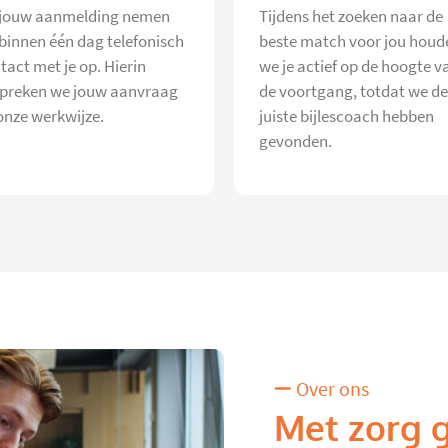
jouw aanmelding nemen
Tijdens het zoeken naar de
 binnen één dag telefonisch
beste match voor jou houd
tact met je op. Hierin
we je actief op de hoogte v
preken we jouw aanvraag
de voortgang, totdat we de
onze werkwijze.
juiste bijlescoach hebben
gevonden.
Over ons
Met zorg 