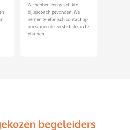
We hebben een geschikte
en
bijlescoach gevonden! We
an
nemen telefonisch contact op
om samen de eerste bijles in te
plannen.
gekozen begeleiders