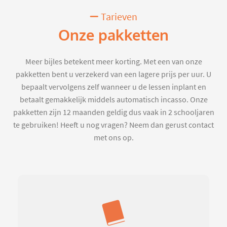
Tarieven
Onze pakketten
Meer bijles betekent meer korting. Met een van onze
pakketten bent u verzekerd van een lagere prijs per uur. U
bepaalt vervolgens zelf wanneer u de lessen inplant en
betaalt gemakkelijk middels automatisch incasso. Onze
pakketten zijn 12 maanden geldig dus vaak in 2 schooljaren
te gebruiken! Heeft u nog vragen? Neem dan gerust contact
met ons op.