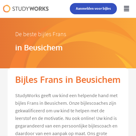
Aanmelden voor bijles
De beste bijles Frans
in Beusichem
Bijles Frans in Beusichem
StudyWorks geeft uw kind een helpende hand met
bijles Frans in Beusichem. Onze bijlescoaches zijn
gekwalificeerd om uw kind te helpen met de
leerstof en de motivatie. Nu ook online! Uw kind is
gegarandeerd van een persoonlijke bijlescoach en
daardoor van een aanpak op maat. Ons grote