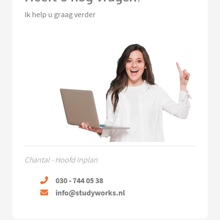
Ik help u graag verder
Chantal - Hoofd Inplan
030 - 744 05 38
info@studyworks.nl