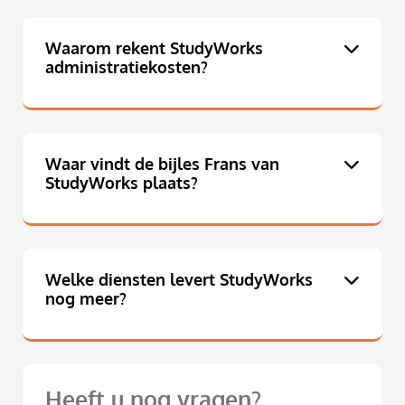
Waarom rekent StudyWorks
administratiekosten?
Waar vindt de bijles Frans van
StudyWorks plaats?
Welke diensten levert StudyWorks
nog meer?
Heeft u nog vragen?