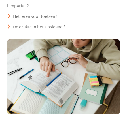
l’imparfait?
Het leren voor toetsen?
De drukte in het klaslokaal?