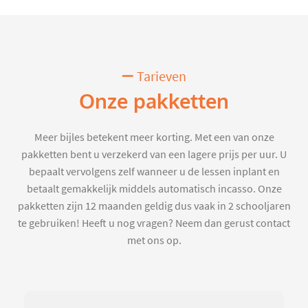
Tarieven
Onze pakketten
Meer bijles betekent meer korting. Met een van onze
pakketten bent u verzekerd van een lagere prijs per uur. U
bepaalt vervolgens zelf wanneer u de lessen inplant en
betaalt gemakkelijk middels automatisch incasso. Onze
pakketten zijn 12 maanden geldig dus vaak in 2 schooljaren
te gebruiken! Heeft u nog vragen? Neem dan gerust contact
met ons op.