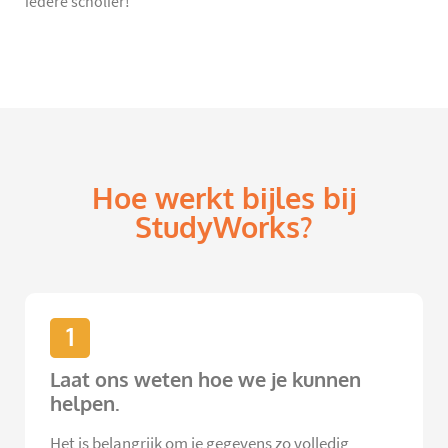
iedere scholier!
Hoe werkt bijles bij
StudyWorks?
1
Laat ons weten hoe we je kunnen
helpen.
Het is belangrijk om je gegevens zo volledig