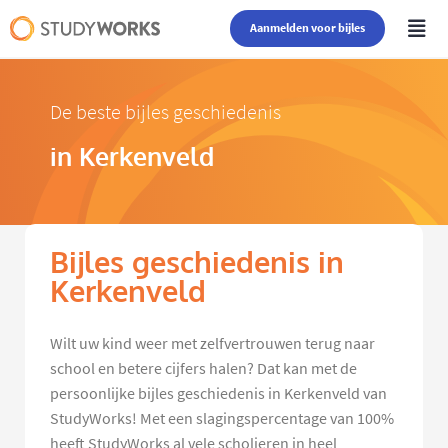
Aanmelden voor bijles
De beste bijles geschiedenis
in Kerkenveld
Bijles geschiedenis in
Kerkenveld
Wilt uw kind weer met zelfvertrouwen terug naar
school en betere cijfers halen? Dat kan met de
persoonlijke bijles geschiedenis in Kerkenveld van
StudyWorks! Met een slagingspercentage van 100%
heeft StudyWorks al vele scholieren in heel