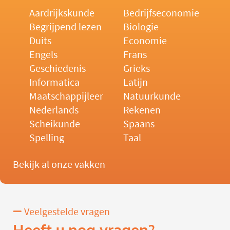
Aardrijkskunde
Bedrijfseconomie
Begrijpend lezen
Biologie
Duits
Economie
Engels
Frans
Geschiedenis
Grieks
Informatica
Latijn
Maatschappijleer
Natuurkunde
Nederlands
Rekenen
Scheikunde
Spaans
Spelling
Taal
Bekijk al onze vakken
Veelgestelde vragen