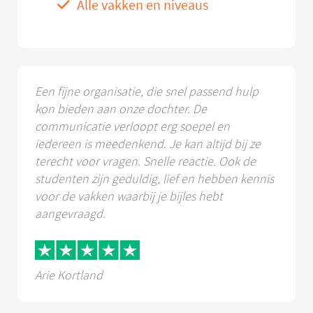
Alle vakken en niveaus
Een fijne organisatie, die snel passend hulp
kon bieden aan onze dochter. De
communicatie verloopt erg soepel en
iedereen is meedenkend. Je kan altijd bij ze
terecht voor vragen. Snelle reactie. Ook de
studenten zijn geduldig, lief en hebben kennis
voor de vakken waarbij je bijles hebt
aangevraagd.
Arie Kortland