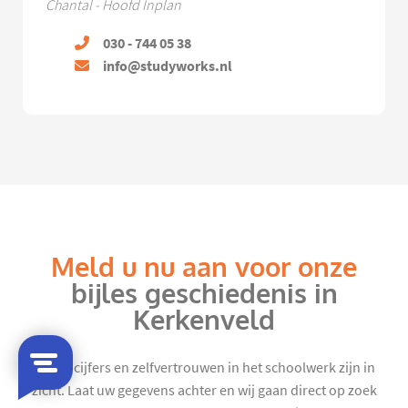
Chantal - Hoofd Inplan
030 - 744 05 38
info@studyworks.nl
Meld u nu aan voor onze
bijles geschiedenis in
Kerkenveld
Mooie cijfers en zelfvertrouwen in het schoolwerk zijn in
zicht. Laat uw gegevens achter en wij gaan direct op zoek