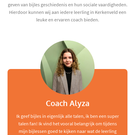
geven van bijles geschiedenis en hun sociale vaardigheden.
Hierdoor kunnen wij aan iedere leerling in Kerkenveld een
leuke en ervaren coach bieden.
Coach Alyza
Ik geef bijles in eigenlijk alle talen, ik ben een super
talen fan! Ik vind het vooral belangrijk om tijdens
mijn bijlessen goed te kijken naar wat de leerling