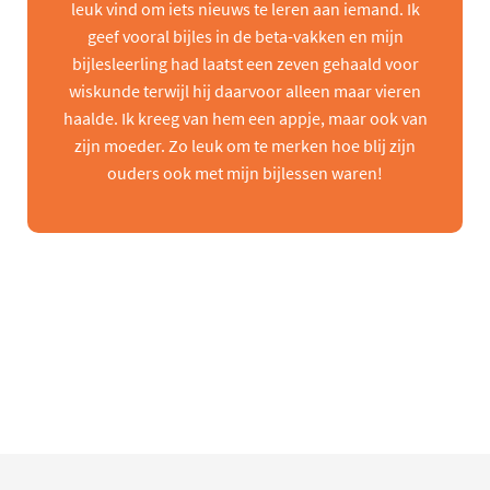
leuk vind om iets nieuws te leren aan iemand. Ik
geef vooral bijles in de beta-vakken en mijn
bijlesleerling had laatst een zeven gehaald voor
wiskunde terwijl hij daarvoor alleen maar vieren
haalde. Ik kreeg van hem een appje, maar ook van
zijn moeder. Zo leuk om te merken hoe blij zijn
ouders ook met mijn bijlessen waren!