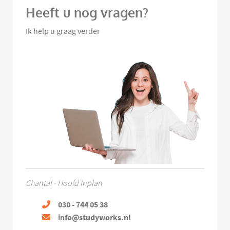
Heeft u nog vragen?
Ik help u graag verder
Chantal - Hoofd Inplan
030 - 744 05 38
info@studyworks.nl