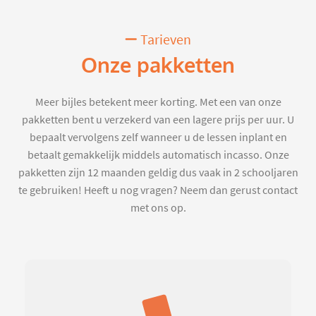
Tarieven
Onze pakketten
Meer bijles betekent meer korting. Met een van onze
pakketten bent u verzekerd van een lagere prijs per uur. U
bepaalt vervolgens zelf wanneer u de lessen inplant en
betaalt gemakkelijk middels automatisch incasso. Onze
pakketten zijn 12 maanden geldig dus vaak in 2 schooljaren
te gebruiken! Heeft u nog vragen? Neem dan gerust contact
met ons op.