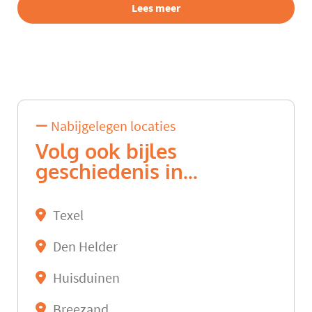
Lees meer
Nabijgelegen locaties
Volg ook bijles
geschiedenis in...
Texel
Den Helder
Huisduinen
Breezand