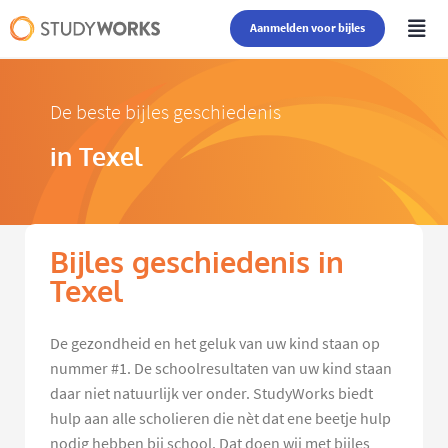
Aanmelden voor bijles
De beste bijles geschiedenis
in Texel
Bijles geschiedenis in
Texel
De gezondheid en het geluk van uw kind staan op
nummer #1. De schoolresultaten van uw kind staan
daar niet natuurlijk ver onder. StudyWorks biedt
hulp aan alle scholieren die nèt dat ene beetje hulp
nodig hebben bij school. Dat doen wij met bijles