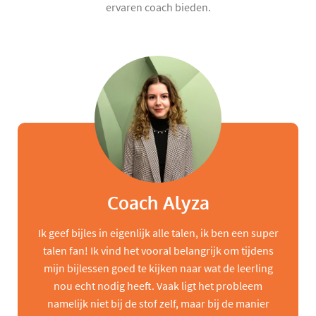
ervaren coach bieden.
Coach Alyza
Ik geef bijles in eigenlijk alle talen, ik ben een super
talen fan! Ik vind het vooral belangrijk om tijdens
mijn bijlessen goed te kijken naar wat de leerling
nou echt nodig heeft. Vaak ligt het probleem
namelijk niet bij de stof zelf, maar bij de manier