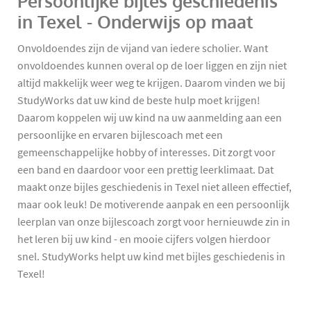
Persoonlijke bijles geschiedenis
in Texel - Onderwijs op maat
Onvoldoendes zijn de vijand van iedere scholier. Want
onvoldoendes kunnen overal op de loer liggen en zijn niet
altijd makkelijk weer weg te krijgen. Daarom vinden we bij
StudyWorks dat uw kind de beste hulp moet krijgen!
Daarom koppelen wij uw kind na uw aanmelding aan een
persoonlijke en ervaren bijlescoach met een
gemeenschappelijke hobby of interesses. Dit zorgt voor
een band en daardoor voor een prettig leerklimaat. Dat
maakt onze bijles geschiedenis in Texel niet alleen effectief,
maar ook leuk! De motiverende aanpak en een persoonlijk
leerplan van onze bijlescoach zorgt voor hernieuwde zin in
het leren bij uw kind - en mooie cijfers volgen hierdoor
snel. StudyWorks helpt uw kind met bijles geschiedenis in
Texel!