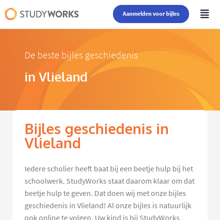
Aanmelden voor bijles
De beste bijles geschiedenis
in Vlieland
Bijles geschiedenis in
Vlieland
Iedere scholier heeft baat bij een beetje hulp bij het
schoolwerk. StudyWorks staat daarom klaar om dat
beetje hulp te geven. Dat doen wij met onze bijles
geschiedenis in Vlieland! Al onze bijles is natuurlijk
ook online te volgen. Uw kind is bij StudyWorks