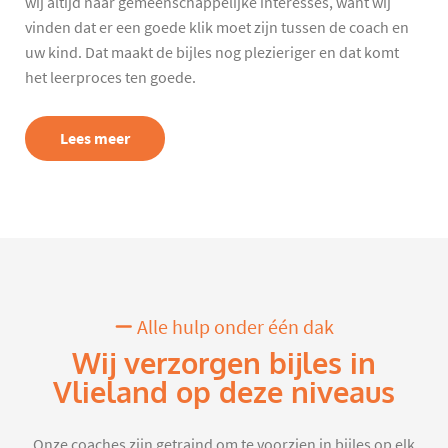
wij altijd naar gemeenschappelijke interesses, want wij
vinden dat er een goede klik moet zijn tussen de coach en
uw kind. Dat maakt de bijles nog plezieriger en dat komt
het leerproces ten goede.
Lees meer
Alle hulp onder één dak
Wij verzorgen bijles in
Vlieland op deze niveaus
Onze coaches zijn getraind om te voorzien in bijles op elk