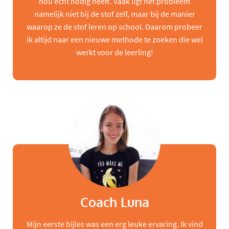
nou echt nodig heeft. Vaak ligt het probleem
namelijk niet bij de stof zelf, maar bij de manier
waarop ze de stof leren op school. Daarom probeer
ik altijd naar een nieuwe methode te zoeken die wel
werkt voor de leerling!
Coach Luna
Mijn eerste bijles was een erg leuke ervaring. Ik vind