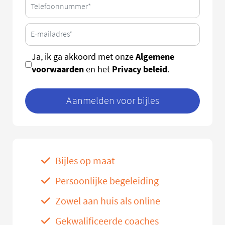
Algemene
Ja, ik ga akkoord met onze
voorwaarden
Privacy beleid
en het
.
Aanmelden voor bijles
Bijles op maat
Persoonlijke begeleiding
Zowel aan huis als online
Gekwalificeerde coaches