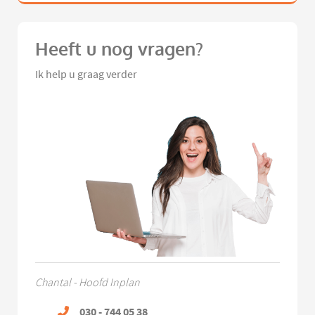
Heeft u nog vragen?
Ik help u graag verder
Chantal - Hoofd Inplan
030 - 744 05 38