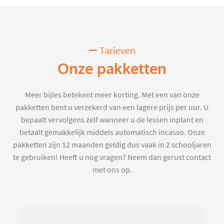
Tarieven
Onze pakketten
Meer bijles betekent meer korting. Met een van onze
pakketten bent u verzekerd van een lagere prijs per uur. U
bepaalt vervolgens zelf wanneer u de lessen inplant en
betaalt gemakkelijk middels automatisch incasso. Onze
pakketten zijn 12 maanden geldig dus vaak in 2 schooljaren
te gebruiken! Heeft u nog vragen? Neem dan gerust contact
met ons op.