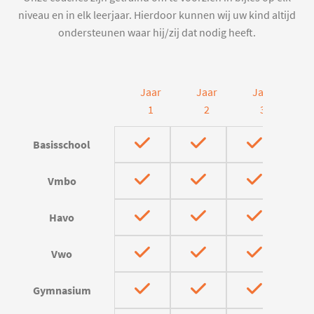
niveau en in elk leerjaar. Hierdoor kunnen wij uw kind altijd
ondersteunen waar hij/zij dat nodig heeft.
Jaar
Jaar
Jaar
J
1
2
3
Basisschool
Vmbo
Havo
Vwo
Gymnasium