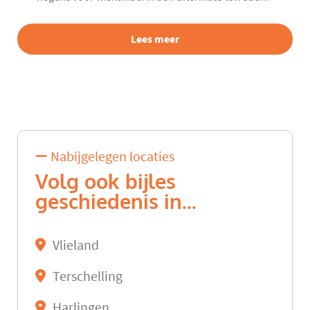
Lees meer
Nabijgelegen locaties
Volg ook bijles
geschiedenis in...
Vlieland
Terschelling
Harlingen