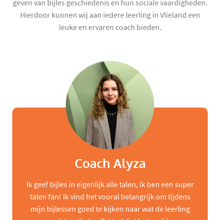
geven van bijles geschiedenis en hun sociale vaardigheden.
Hierdoor kunnen wij aan iedere leerling in Vlieland een
leuke en ervaren coach bieden.
Coach Alyza
Ik geef bijles in eigenlijk alle talen, ik ben een super
talen fan! Ik vind het vooral belangrijk om tijdens
mijn bijlessen goed te kijken naar wat de leerling