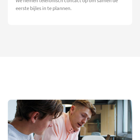
We nemen telefonisch contact op om samen de
eerste bijles in te plannen.