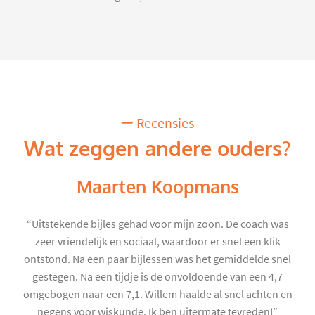
Recensies
Wat zeggen andere ouders?
Maarten Koopmans
“Uitstekende bijles gehad voor mijn zoon. De coach was
zeer vriendelijk en sociaal, waardoor er snel een klik
ontstond. Na een paar bijlessen was het gemiddelde snel
gestegen. Na een tijdje is de onvoldoende van een 4,7
omgebogen naar een 7,1. Willem haalde al snel achten en
negens voor wiskunde. Ik ben uitermate tevreden!”