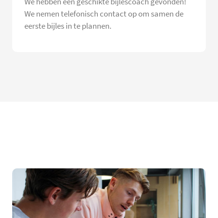
We hebben een geschikte bijlescoach gevonden!
We nemen telefonisch contact op om samen de
eerste bijles in te plannen.