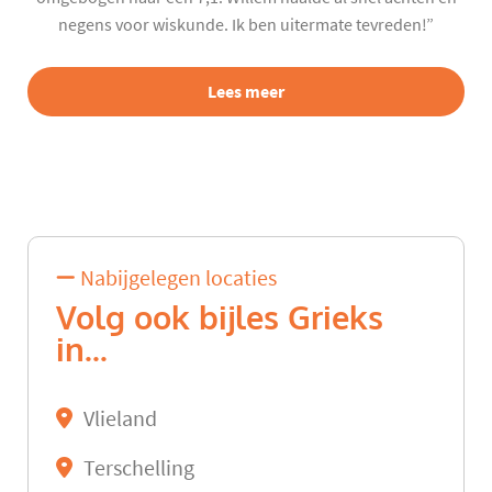
negens voor wiskunde. Ik ben uitermate tevreden!”
Lees meer
Nabijgelegen locaties
Volg ook bijles Grieks
in...
Vlieland
Terschelling