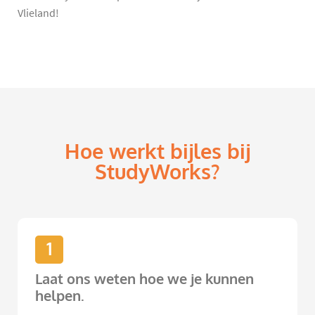
Vlieland!
Hoe werkt bijles bij
StudyWorks?
1
Laat ons weten hoe we je kunnen
helpen.