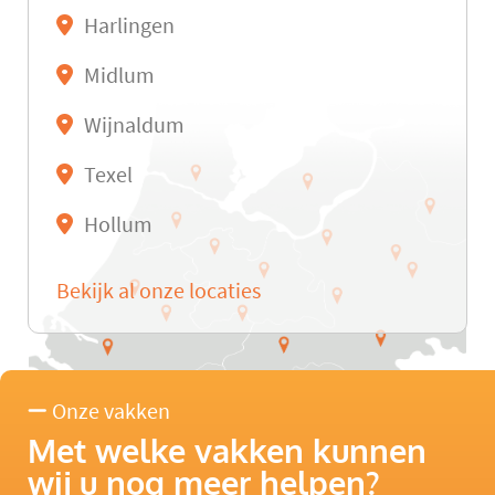
Harlingen
Midlum
Wijnaldum
Texel
Hollum
Bekijk al onze locaties
Onze vakken
Met welke vakken kunnen
wij u nog meer helpen?