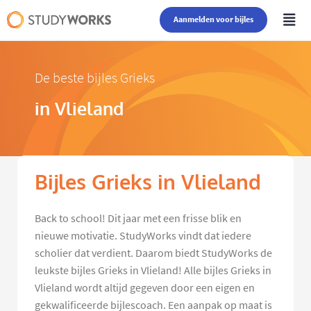
Aanmelden voor bijles
De beste bijles Grieks
in Vlieland
Bijles Grieks in Vlieland
Back to school! Dit jaar met een frisse blik en
nieuwe motivatie. StudyWorks vindt dat iedere
scholier dat verdient. Daarom biedt StudyWorks de
leukste bijles Grieks in Vlieland! Alle bijles Grieks in
Vlieland wordt altijd gegeven door een eigen en
gekwalificeerde bijlescoach. Een aanpak op maat is