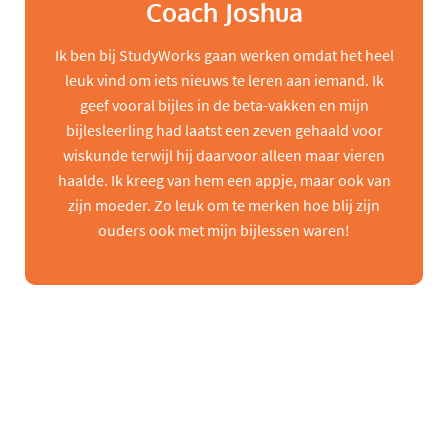
Coach Joshua
Ik ben bij StudyWorks gaan werken omdat het heel
leuk vind om iets nieuws te leren aan iemand. Ik
geef vooral bijles in de beta-vakken en mijn
bijlesleerling had laatst een zeven gehaald voor
wiskunde terwijl hij daarvoor alleen maar vieren
haalde. Ik kreeg van hem een appje, maar ook van
zijn moeder. Zo leuk om te merken hoe blij zijn
ouders ook met mijn bijlessen waren!