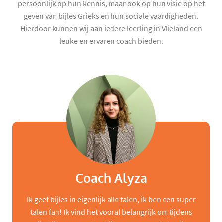
persoonlijk op hun kennis, maar ook op hun visie op het
geven van bijles Grieks en hun sociale vaardigheden.
Hierdoor kunnen wij aan iedere leerling in Vlieland een
leuke en ervaren coach bieden.
Coach Alyza
Ik geef bijles in eigenlijk alle talen, ik ben een super
talen fan! Ik vind het vooral belangrijk om tijdens