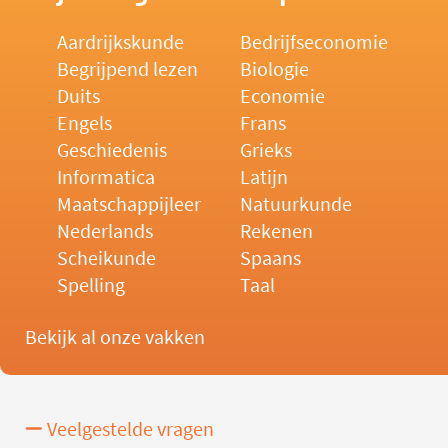
Aardrijkskunde
Bedrijfseconomie
Begrijpend lezen
Biologie
Duits
Economie
Engels
Frans
Geschiedenis
Grieks
Informatica
Latijn
Maatschappijleer
Natuurkunde
Nederlands
Rekenen
Scheikunde
Spaans
Spelling
Taal
Bekijk al onze vakken
Veelgestelde vragen