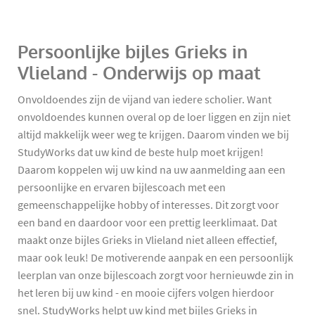
Persoonlijke bijles Grieks in
Vlieland - Onderwijs op maat
Onvoldoendes zijn de vijand van iedere scholier. Want
onvoldoendes kunnen overal op de loer liggen en zijn niet
altijd makkelijk weer weg te krijgen. Daarom vinden we bij
StudyWorks dat uw kind de beste hulp moet krijgen!
Daarom koppelen wij uw kind na uw aanmelding aan een
persoonlijke en ervaren bijlescoach met een
gemeenschappelijke hobby of interesses. Dit zorgt voor
een band en daardoor voor een prettig leerklimaat. Dat
maakt onze bijles Grieks in Vlieland niet alleen effectief,
maar ook leuk! De motiverende aanpak en een persoonlijk
leerplan van onze bijlescoach zorgt voor hernieuwde zin in
het leren bij uw kind - en mooie cijfers volgen hierdoor
snel. StudyWorks helpt uw kind met bijles Grieks in