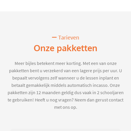
Tarieven
Onze pakketten
Meer bijles betekent meer korting. Met een van onze
pakketten bent u verzekerd van een lagere prijs per uur. U
bepaalt vervolgens zelf wanneer u de lessen inplant en
betaalt gemakkelijk middels automatisch incasso. Onze
pakketten zijn 12 maanden geldig dus vaak in 2 schooljaren
te gebruiken! Heeft u nog vragen? Neem dan gerust contact
met ons op.