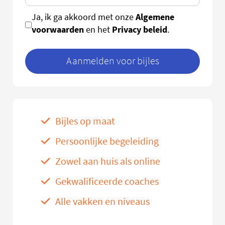
Algemene
Ja, ik ga akkoord met onze
voorwaarden
Privacy beleid
en het
.
Aanmelden voor bijles
Bijles op maat
Persoonlijke begeleiding
Zowel aan huis als online
Gekwalificeerde coaches
Alle vakken en niveaus