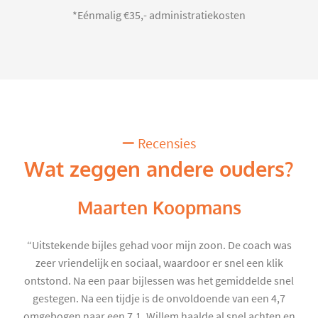
*Eénmalig €35,- administratiekosten
Recensies
Wat zeggen andere ouders?
Maarten Koopmans
“Uitstekende bijles gehad voor mijn zoon. De coach was
zeer vriendelijk en sociaal, waardoor er snel een klik
ontstond. Na een paar bijlessen was het gemiddelde snel
gestegen. Na een tijdje is de onvoldoende van een 4,7
omgebogen naar een 7,1. Willem haalde al snel achten en