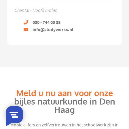
Chantal - Hoofd Inplan
030 - 744 05 38
info@studyworks.nl
Meld u nu aan voor onze
bijles natuurkunde in Den
Haag
Mooie cijfers en zelfvertrouwen in het schoolwerk zijn in