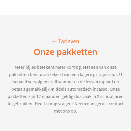
Tarieven
Onze pakketten
Meer bijles betekent meer korting. Met een van onze
pakketten bent u verzekerd van een lagere prijs per uur. U
bepaalt vervolgens zelf wanneer u de lessen inplant en
betaalt gemakkelijk middels automatisch incasso. Onze
pakketten zijn 12 maanden geldig dus vaak in 2 schooljaren
te gebruiken! Heeft u nog vragen? Neem dan gerust contact
met ons op.