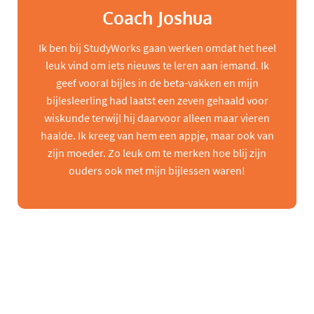
Coach Joshua
Ik ben bij StudyWorks gaan werken omdat het heel
leuk vind om iets nieuws te leren aan iemand. Ik
geef vooral bijles in de beta-vakken en mijn
bijlesleerling had laatst een zeven gehaald voor
wiskunde terwijl hij daarvoor alleen maar vieren
haalde. Ik kreeg van hem een appje, maar ook van
zijn moeder. Zo leuk om te merken hoe blij zijn
ouders ook met mijn bijlessen waren!