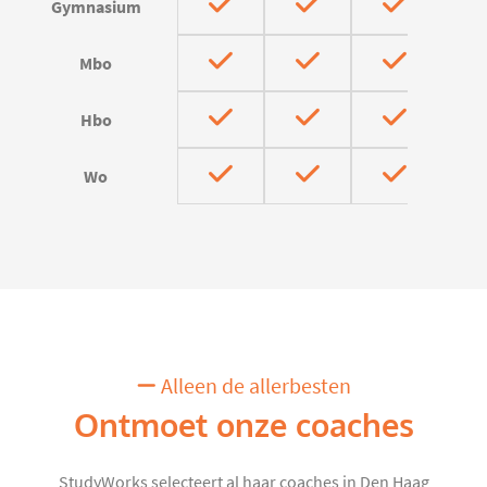
Gymnasium
Mbo
Hbo
Wo
Alleen de allerbesten
Ontmoet onze coaches
StudyWorks selecteert al haar coaches in Den Haag