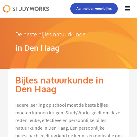
Aanmelden voor bijles
De beste bijles natuurkunde
in Den Haag
Bijles natuurkunde in
Den Haag
Iedere leerling op school moet de beste bijles
moeten kunnen krijgen. StudyWorks geeft om deze
reden leuke, effectieve én persoonlijke bijles
natuurkunde in Den Haag. Een persoonlijke
bijlescoach geeft uw kind de kennis en motivatie om