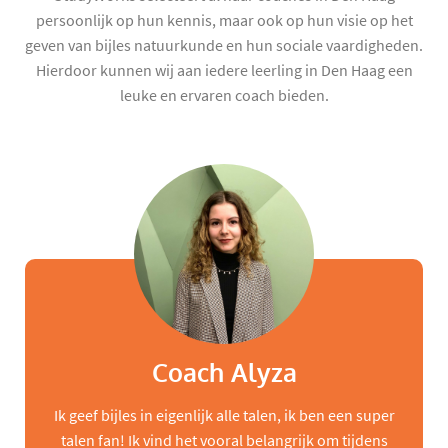
persoonlijk op hun kennis, maar ook op hun visie op het
geven van bijles natuurkunde en hun sociale vaardigheden.
Hierdoor kunnen wij aan iedere leerling in Den Haag een
leuke en ervaren coach bieden.
Coach Alyza
Ik geef bijles in eigenlijk alle talen, ik ben een super
talen fan! Ik vind het vooral belangrijk om tijdens