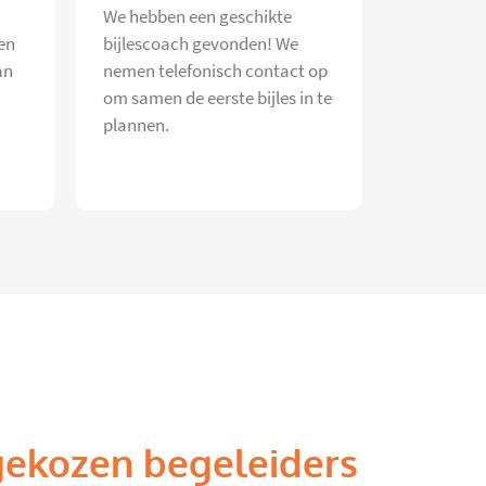
We hebben een geschikte
en
bijlescoach gevonden! We
an
nemen telefonisch contact op
om samen de eerste bijles in te
plannen.
gekozen begeleiders