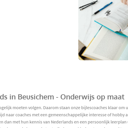
nds in Beusichem - Onderwijs op maat
mogelijk moeten volgen. Daarom staan onze bijlescoaches klaar om u
ijd naar coaches met een gemeenschappelijke interesse of hobby al
ullen dan met hun kennis van Nederlands en een persoonlijk leerplan