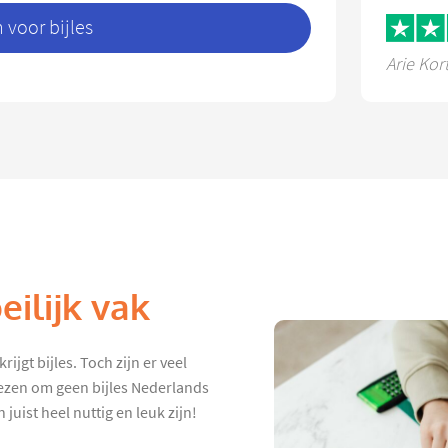
voor bijles
Arie Kor
ilijk vak
ijgt bijles. Toch zijn er veel
iezen om geen bijles Nederlands
juist heel nuttig en leuk zijn!