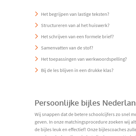
Het begrijpen van lastige teksten?
Structureren van al het huiswerk?
Het schrijven van een formele brief?
Samenvatten van de stof?
Het toepassingen van werkwoordspelling?
Bij de les blijven in een drukke klas?
Persoonlijke bijles Nederla
Wij snappen dat de betere schoolcijfers zo snel 
geven. In onze matchingsprocedure zoeken wij alt
de bijles leuk en effectief! Onze bijlescoaches z