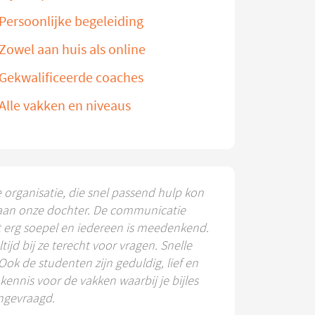
Persoonlijke begeleiding
Zowel aan huis als online
Gekwalificeerde coaches
Alle vakken en niveaus
e organisatie, die snel passend hulp kon
aan onze dochter. De communicatie
t erg soepel en iedereen is meedenkend.
ltijd bij ze terecht voor vragen. Snelle
 Ook de studenten zijn geduldig, lief en
ennis voor de vakken waarbij je bijles
ngevraagd.