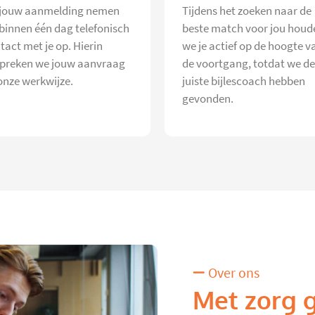
jouw aanmelding nemen
Tijdens het zoeken naar de
 binnen één dag telefonisch
beste match voor jou houd
tact met je op. Hierin
we je actief op de hoogte v
preken we jouw aanvraag
de voortgang, totdat we de
onze werkwijze.
juiste bijlescoach hebben
gevonden.
Over ons
Met zorg 