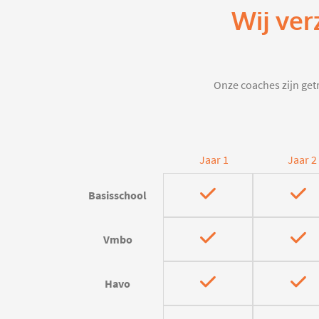
Wij ver
Onze coaches zijn getr
Jaar 1
Jaar 2
Basisschool
Vmbo
Havo