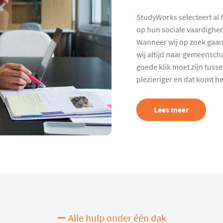
StudyWorks selecteert al 
op hun sociale vaardighed
Wanneer wij op zoek gaan
wij altijd naar gemeenscha
goede klik moet zijn tuss
plezieriger en dat komt h
Lees meer
Alle hulp onder één dak