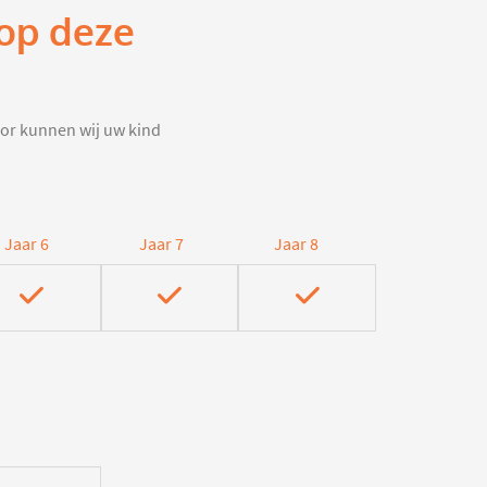
 op deze
door kunnen wij uw kind
Jaar 6
Jaar 7
Jaar 8