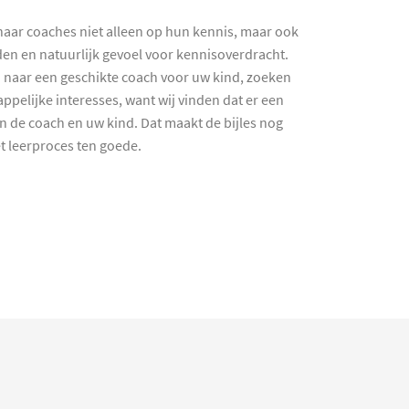
haar coaches niet alleen op hun kennis, maar ook
en en natuurlijk gevoel voor kennisoverdracht.
 naar een geschikte coach voor uw kind, zoeken
ppelijke interesses, want wij vinden dat er een
en de coach en uw kind. Dat maakt de bijles nog
et leerproces ten goede.