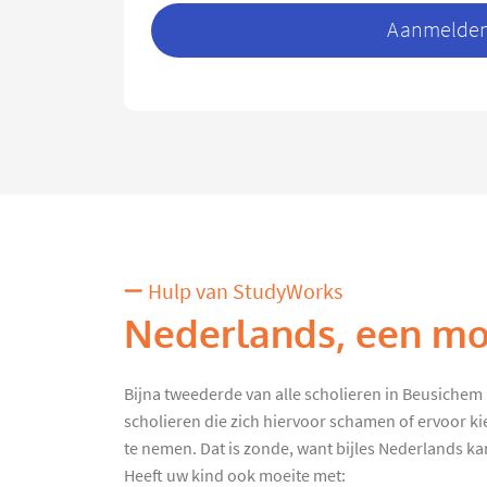
Aanmelden 
Hulp van StudyWorks
Nederlands, een moe
Bijna tweederde van alle scholieren in Beusichem kr
scholieren die zich hiervoor schamen of ervoor k
te nemen. Dat is zonde, want bijles Nederlands kan 
Heeft uw kind ook moeite met: