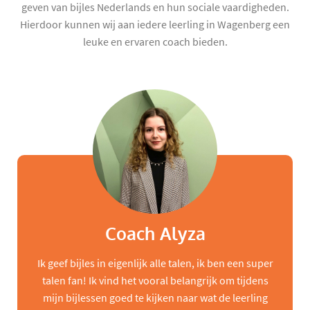
geven van bijles Nederlands en hun sociale vaardigheden.
Hierdoor kunnen wij aan iedere leerling in Wagenberg een
leuke en ervaren coach bieden.
Coach Alyza
Ik geef bijles in eigenlijk alle talen, ik ben een super
talen fan! Ik vind het vooral belangrijk om tijdens
mijn bijlessen goed te kijken naar wat de leerling