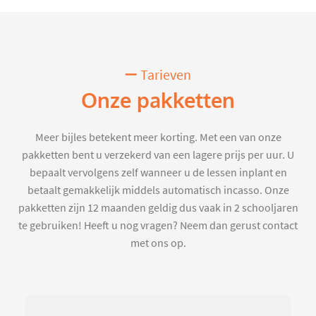
Tarieven
Onze pakketten
Meer bijles betekent meer korting. Met een van onze
pakketten bent u verzekerd van een lagere prijs per uur. U
bepaalt vervolgens zelf wanneer u de lessen inplant en
betaalt gemakkelijk middels automatisch incasso. Onze
pakketten zijn 12 maanden geldig dus vaak in 2 schooljaren
te gebruiken! Heeft u nog vragen? Neem dan gerust contact
met ons op.