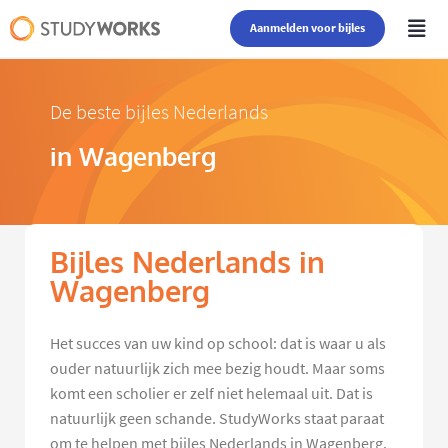
Aanmelden voor bijles
De beste bijles Nederlands
in Wagenberg
Bijles Nederlands in
Wagenberg
Het succes van uw kind op school: dat is waar u als
ouder natuurlijk zich mee bezig houdt. Maar soms
komt een scholier er zelf niet helemaal uit. Dat is
natuurlijk geen schande. StudyWorks staat paraat
om te helpen met bijles Nederlands in Wagenberg.