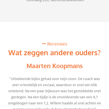
*Eénmalig €35,- administratiekosten
Recensies
Wat zeggen andere ouders?
Maarten Koopmans
“Uitstekende bijles gehad voor mijn zoon. De coach was
zeer vriendelijk en sociaal, waardoor er snel een klik
ontstond. Na een paar bijlessen was het gemiddelde snel
gestegen. Na een tijdje is de onvoldoende van een 4,7
omgebogen naar een 7,1. Willem haalde al snel achten en