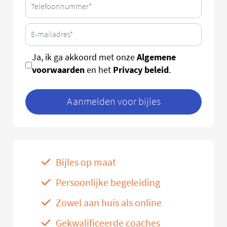
Algemene
Ja, ik ga akkoord met onze
voorwaarden
Privacy beleid
en het
.
Aanmelden voor bijles
Bijles op maat
Persoonlijke begeleiding
Zowel aan huis als online
Gekwalificeerde coaches