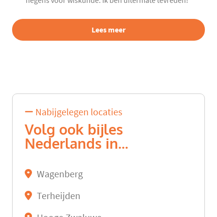
negens voor wiskunde. Ik ben uitermate tevreden!”
Lees meer
Nabijgelegen locaties
Volg ook bijles
Nederlands in...
Wagenberg
Terheijden