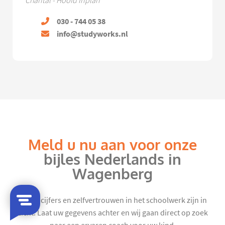
Chantal - Hoofd Inplan
030 - 744 05 38
info@studyworks.nl
Meld u nu aan voor onze
bijles Nederlands in
Wagenberg
Mooie cijfers en zelfvertrouwen in het schoolwerk zijn in
zicht. Laat uw gegevens achter en wij gaan direct op zoek