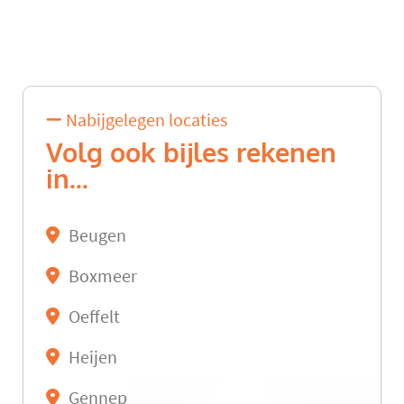
Nabijgelegen locaties
Volg ook bijles rekenen
in...
Beugen
Boxmeer
Oeffelt
Heijen
Gennep