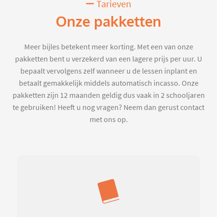
Tarieven
Onze pakketten
Meer bijles betekent meer korting. Met een van onze
pakketten bent u verzekerd van een lagere prijs per uur. U
bepaalt vervolgens zelf wanneer u de lessen inplant en
betaalt gemakkelijk middels automatisch incasso. Onze
pakketten zijn 12 maanden geldig dus vaak in 2 schooljaren
te gebruiken! Heeft u nog vragen? Neem dan gerust contact
met ons op.