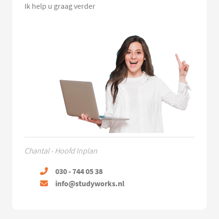
Ik help u graag verder
Chantal - Hoofd Inplan
030 - 744 05 38
info@studyworks.nl