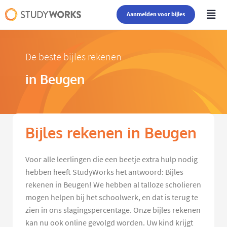
Aanmelden voor bijles
De beste bijles rekenen
in Beugen
Bijles rekenen in Beugen
Voor alle leerlingen die een beetje extra hulp nodig
hebben heeft StudyWorks het antwoord: Bijles
rekenen in Beugen! We hebben al talloze scholieren
mogen helpen bij het schoolwerk, en dat is terug te
zien in ons slagingspercentage. Onze bijles rekenen
kan nu ook online gevolgd worden. Uw kind krijgt