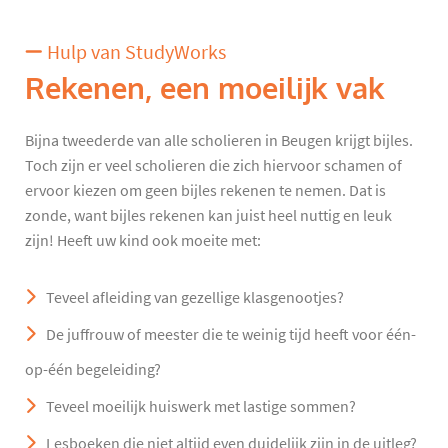
Hulp van StudyWorks
Rekenen, een moeilijk vak
Bijna tweederde van alle scholieren in Beugen krijgt bijles.
Toch zijn er veel scholieren die zich hiervoor schamen of
ervoor kiezen om geen bijles rekenen te nemen. Dat is
zonde, want bijles rekenen kan juist heel nuttig en leuk
zijn! Heeft uw kind ook moeite met:
Teveel afleiding van gezellige klasgenootjes?
De juffrouw of meester die te weinig tijd heeft voor één-
op-één begeleiding?
Teveel moeilijk huiswerk met lastige sommen?
Lesboeken die niet altijd even duidelijk zijn in de uitleg?