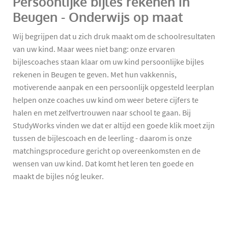
Persoonlijke bijles rekenen in
Beugen - Onderwijs op maat
Wij begrijpen dat u zich druk maakt om de schoolresultaten
van uw kind. Maar wees niet bang: onze ervaren
bijlescoaches staan klaar om uw kind persoonlijke bijles
rekenen in Beugen te geven. Met hun vakkennis,
motiverende aanpak en een persoonlijk opgesteld leerplan
helpen onze coaches uw kind om weer betere cijfers te
halen en met zelfvertrouwen naar school te gaan. Bij
StudyWorks vinden we dat er altijd een goede klik moet zijn
tussen de bijlescoach en de leerling - daarom is onze
matchingsprocedure gericht op overeenkomsten en de
wensen van uw kind. Dat komt het leren ten goede en
maakt de bijles nóg leuker.