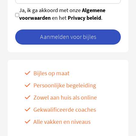
Algemene
Ja, ik ga akkoord met onze
voorwaarden
Privacy beleid
en het
.
Aanmelden voor bijles
Bijles op maat
Persoonlijke begeleiding
Zowel aan huis als online
Gekwalificeerde coaches
Alle vakken en niveaus