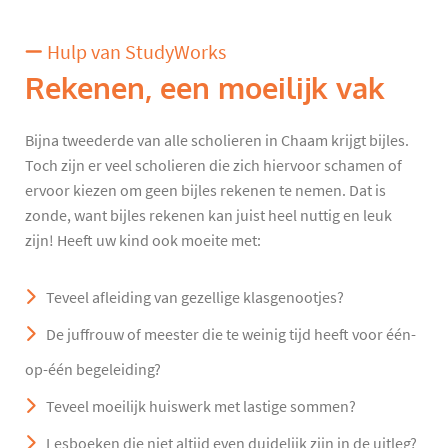
Hulp van StudyWorks
Rekenen, een moeilijk vak
Bijna tweederde van alle scholieren in Chaam krijgt bijles.
Toch zijn er veel scholieren die zich hiervoor schamen of
ervoor kiezen om geen bijles rekenen te nemen. Dat is
zonde, want bijles rekenen kan juist heel nuttig en leuk
zijn! Heeft uw kind ook moeite met:
Teveel afleiding van gezellige klasgenootjes?
De juffrouw of meester die te weinig tijd heeft voor één-
op-één begeleiding?
Teveel moeilijk huiswerk met lastige sommen?
Lesboeken die niet altijd even duidelijk zijn in de uitleg?