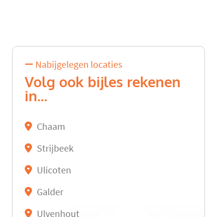
Nabijgelegen locaties
Volg ook bijles rekenen
in...
Chaam
Strijbeek
Ulicoten
Galder
Ulvenhout