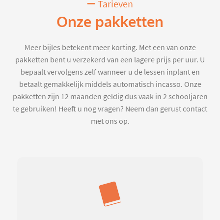
Tarieven
Onze pakketten
Meer bijles betekent meer korting. Met een van onze
pakketten bent u verzekerd van een lagere prijs per uur. U
bepaalt vervolgens zelf wanneer u de lessen inplant en
betaalt gemakkelijk middels automatisch incasso. Onze
pakketten zijn 12 maanden geldig dus vaak in 2 schooljaren
te gebruiken! Heeft u nog vragen? Neem dan gerust contact
met ons op.