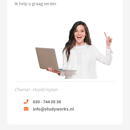
Ik help u graag verder
Chantal - Hoofd Inplan
030 - 744 05 38
info@studyworks.nl