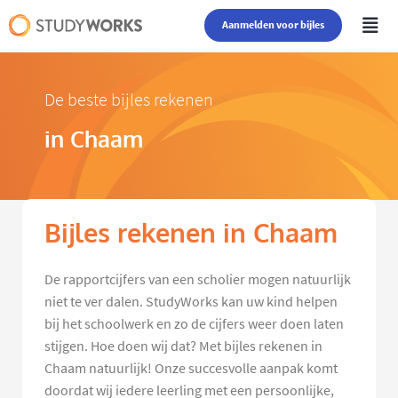
Aanmelden voor bijles
De beste bijles rekenen
in Chaam
Bijles rekenen in Chaam
De rapportcijfers van een scholier mogen natuurlijk
niet te ver dalen. StudyWorks kan uw kind helpen
bij het schoolwerk en zo de cijfers weer doen laten
stijgen. Hoe doen wij dat? Met bijles rekenen in
Chaam natuurlijk! Onze succesvolle aanpak komt
doordat wij iedere leerling met een persoonlijke,