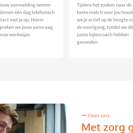
jouw aanmelding nemen
Tijdens het zoeken naar de
 binnen één dag telefonisch
beste match voor jou houd
tact met je op. Hierin
we je actief op de hoogte v
preken we jouw aanvraag
de voortgang, totdat we de
onze werkwijze.
juiste bijlescoach hebben
gevonden.
Over ons
Met zorg 