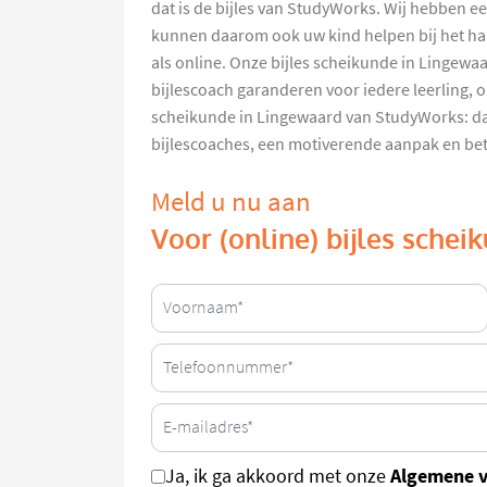
dat is de bijles van StudyWorks. Wij hebben e
kunnen daarom ook uw kind helpen bij het hale
als online. Onze bijles scheikunde in Lingewa
bijlescoach garanderen voor iedere leerling, 
scheikunde in Lingewaard van StudyWorks: da
bijlescoaches, een motiverende aanpak en bete
Meld u nu aan
Voor (online) bijles sche
Algemene 
Ja, ik ga akkoord met onze