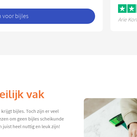
voor bijles
Arie Kor
ilijk vak
ijgt bijles. Toch zijn er veel
iezen om geen bijles scheikunde
juist heel nuttig en leuk zijn!