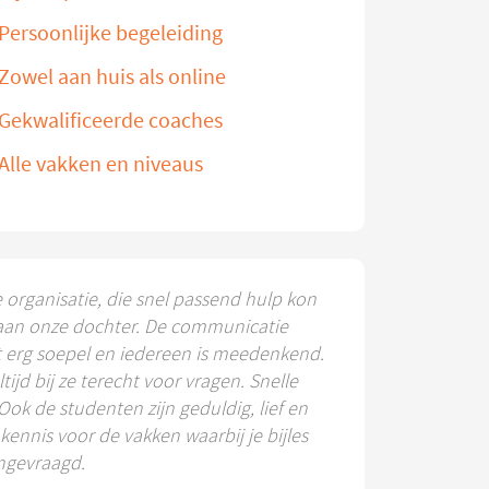
Persoonlijke begeleiding
Zowel aan huis als online
Gekwalificeerde coaches
Alle vakken en niveaus
e organisatie, die snel passend hulp kon
aan onze dochter. De communicatie
t erg soepel en iedereen is meedenkend.
ltijd bij ze terecht voor vragen. Snelle
 Ook de studenten zijn geduldig, lief en
ennis voor de vakken waarbij je bijles
ngevraagd.