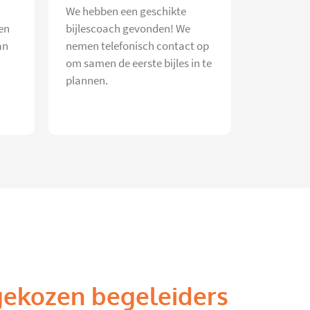
We hebben een geschikte
en
bijlescoach gevonden! We
an
nemen telefonisch contact op
om samen de eerste bijles in te
plannen.
gekozen begeleiders