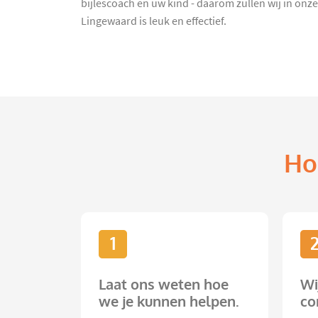
bijlescoach en uw kind - daarom zullen wij in on
Lingewaard is leuk en effectief.
Ho
1
Laat ons weten hoe
Wi
we je kunnen helpen.
co