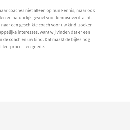
haar coaches niet alleen op hun kennis, maar ook
en en natuurlijk gevoel voor kennisoverdracht.
 naar een geschikte coach voor uw kind, zoeken
ppelijke interesses, want wij vinden dat er een
en de coach en uw kind. Dat maakt de bijles nog
et leerproces ten goede.