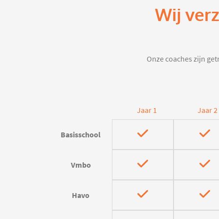
Wij ver
Onze coaches zijn getr
Jaar 1
Jaar 2
Basisschool
Vmbo
Havo