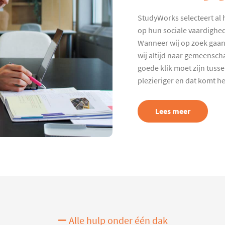
StudyWorks selecteert al 
op hun sociale vaardighed
Wanneer wij op zoek gaan
wij altijd naar gemeenscha
goede klik moet zijn tuss
plezieriger en dat komt h
Lees meer
Alle hulp onder één dak