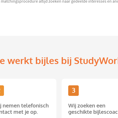
ze matchingsprocedure altijd zoeken naar gedeelde interesses en a
e werkt bijles bij StudyWor
2
3
j nemen telefonisch
Wij zoeken een
ntact met je op.
geschikte bijlescoac