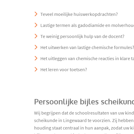
Teveel moeilijke huiswerkopdrachten?
Lastige termen als gadodiamide en molverho
Te weinig persoonlijk hulp van de docent?
Het uitwerken van lastige chemische formules
Het uitleggen van chemische reacties in klare t
Het leren voor toetsen?
Persoonlijke bijles scheiku
Wij begrijpen dat de schoolresultaten van uw kind
scheikunde in Lingewaard te voorzien. Zij hebben
houding staat centraal in hun aanpak, zodat uw ki