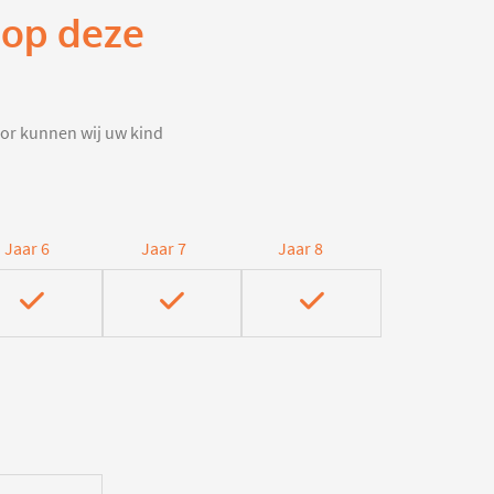
 op deze
door kunnen wij uw kind
Jaar 6
Jaar 7
Jaar 8