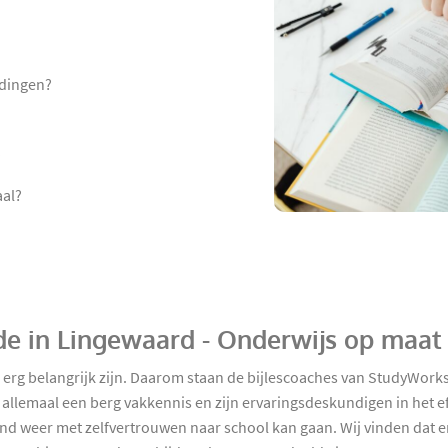
udingen?
?
aal?
nde in Lingewaard - Onderwijs op maat
 erg belangrijk zijn. Daarom staan de bijlescoaches van StudyWork
 allemaal een berg vakkennis en zijn ervaringsdeskundigen in het e
nd weer met zelfvertrouwen naar school kan gaan. Wij vinden dat er 