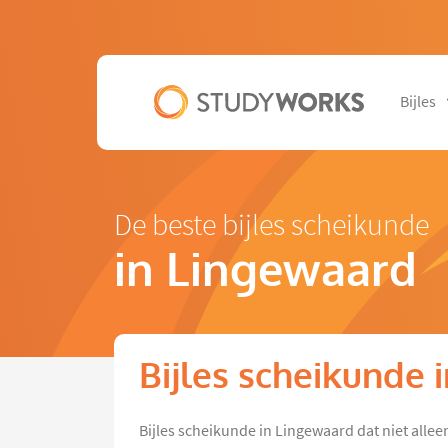
Bijles
De beste bijles scheikunde
in Lingewaard
Bijles scheikunde 
Bijles scheikunde in Lingewaard dat niet allee