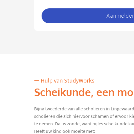
Aanmelden 
Hulp van StudyWorks
Scheikunde, een moe
Bijna tweederde van alle scholieren in Lingewaard kr
scholieren die zich hiervoor schamen of ervoor k
te nemen. Dat is zonde, want bijles scheikunde kan 
Heeft uw kind ook moeite met: