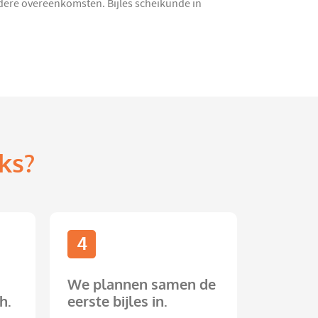
ndere overeenkomsten. Bijles scheikunde in
ks?
4
We plannen samen de
h.
eerste bijles in.