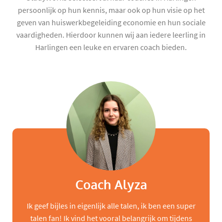
persoonlijk op hun kennis, maar ook op hun visie op het
geven van huiswerkbegeleiding economie en hun sociale
vaardigheden. Hierdoor kunnen wij aan iedere leerling in
Harlingen een leuke en ervaren coach bieden.
Coach Alyza
Ik geef bijles in eigenlijk alle talen, ik ben een super
talen fan! Ik vind het vooral belangrijk om tijdens