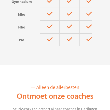
Gymnasium
Mbo
Hbo
Wo
Alleen de allerbesten
Ontmoet onze coaches
StudyWorks selecteert al haar coaches in Harlingen