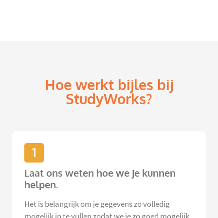
Hoe werkt bijles bij
StudyWorks?
1
Laat ons weten hoe we je kunnen
helpen.
Het is belangrijk om je gegevens zo volledig
mogelijk in te vullen zodat we je zo goed mogelijk