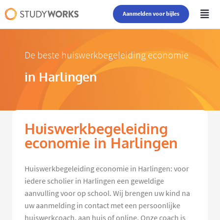
Aanmelden voor bijles
De beste huiswerkbegeleiding economie
in Harlingen
Huiswerkbegeleiding
economie in Harlingen
Huiswerkbegeleiding economie in Harlingen: voor
iedere scholier in Harlingen een geweldige
aanvulling voor op school. Wij brengen uw kind na
uw aanmelding in contact met een persoonlijke
huiswerkcoach, aan huis of online. Onze coach is