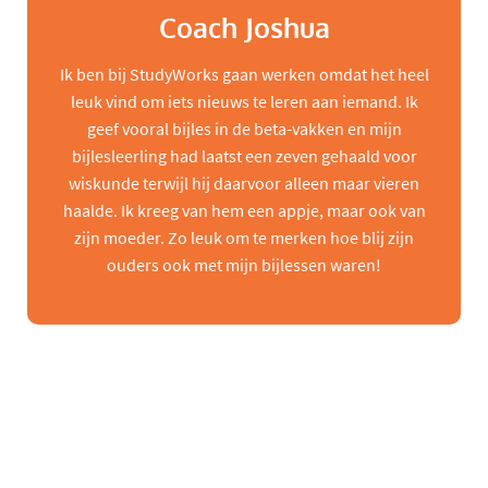
Coach Joshua
Ik ben bij StudyWorks gaan werken omdat het heel
leuk vind om iets nieuws te leren aan iemand. Ik
geef vooral bijles in de beta-vakken en mijn
bijlesleerling had laatst een zeven gehaald voor
wiskunde terwijl hij daarvoor alleen maar vieren
haalde. Ik kreeg van hem een appje, maar ook van
zijn moeder. Zo leuk om te merken hoe blij zijn
ouders ook met mijn bijlessen waren!