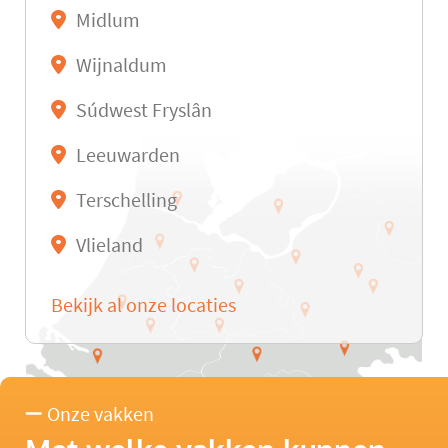
Midlum
Wijnaldum
Súdwest Fryslân
Leeuwarden
Terschelling
Vlieland
Bekijk al onze locaties
Onze vakken