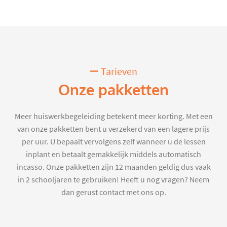
Tarieven
Onze pakketten
Meer huiswerkbegeleiding betekent meer korting. Met een
van onze pakketten bent u verzekerd van een lagere prijs
per uur. U bepaalt vervolgens zelf wanneer u de lessen
inplant en betaalt gemakkelijk middels automatisch
incasso. Onze pakketten zijn 12 maanden geldig dus vaak
in 2 schooljaren te gebruiken! Heeft u nog vragen? Neem
dan gerust contact met ons op.