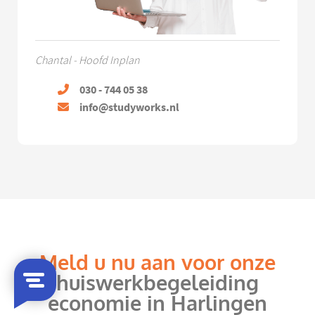
Chantal - Hoofd Inplan
030 - 744 05 38
info@studyworks.nl
Meld u nu aan voor onze
huiswerkbegeleiding
economie in Harlingen