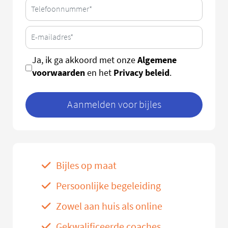
Algemene
Ja, ik ga akkoord met onze
voorwaarden
Privacy beleid
en het
.
Aanmelden voor bijles
Bijles op maat
Persoonlijke begeleiding
Zowel aan huis als online
Gekwalificeerde coaches