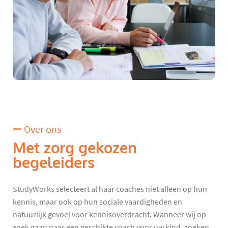
Over ons
Met zorg gekozen
begeleiders
StudyWorks selecteert al haar coaches niet alleen op hun
kennis, maar ook op hun sociale vaardigheden en
natuurlijk gevoel voor kennisoverdracht. Wanneer wij op
zoek gaan naar een geschikte coach voor uw kind, zoeken