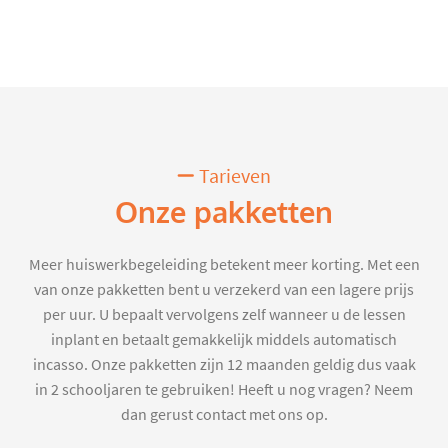
Tarieven
Onze pakketten
Meer huiswerkbegeleiding betekent meer korting. Met een
van onze pakketten bent u verzekerd van een lagere prijs
per uur. U bepaalt vervolgens zelf wanneer u de lessen
inplant en betaalt gemakkelijk middels automatisch
incasso. Onze pakketten zijn 12 maanden geldig dus vaak
in 2 schooljaren te gebruiken! Heeft u nog vragen? Neem
dan gerust contact met ons op.