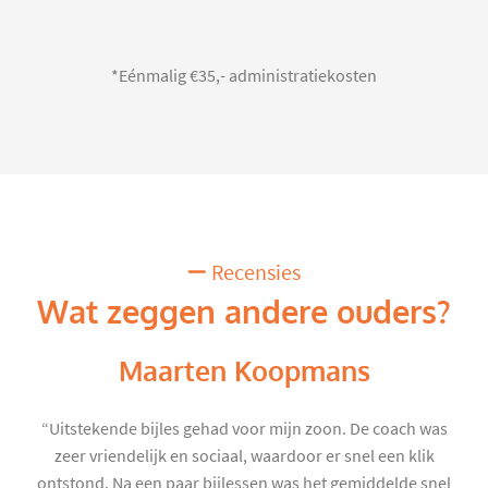
*Eénmalig €35,- administratiekosten
Recensies
Wat zeggen andere ouders?
Maarten Koopmans
“Uitstekende bijles gehad voor mijn zoon. De coach was
zeer vriendelijk en sociaal, waardoor er snel een klik
ontstond. Na een paar bijlessen was het gemiddelde snel