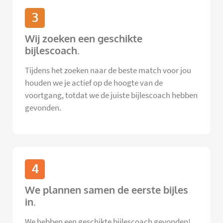
3
Wij zoeken een geschikte
bijlescoach.
Tijdens het zoeken naar de beste match voor jou
houden we je actief op de hoogte van de
voortgang, totdat we de juiste bijlescoach hebben
gevonden.
4
We plannen samen de eerste bijles
in.
We hebben een geschikte bijlescoach gevonden!