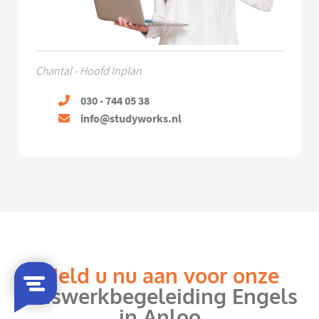
Chantal - Hoofd Inplan
030 - 744 05 38
info@studyworks.nl
Meld u nu aan voor onze
huiswerkbegeleiding Engels
in Anloo