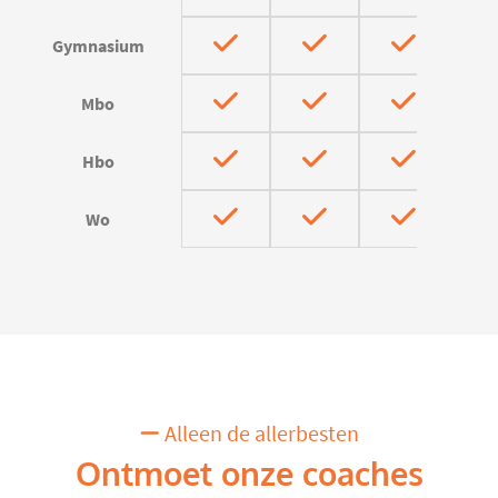
Gymnasium
Mbo
Hbo
Wo
Alleen de allerbesten
Ontmoet onze coaches