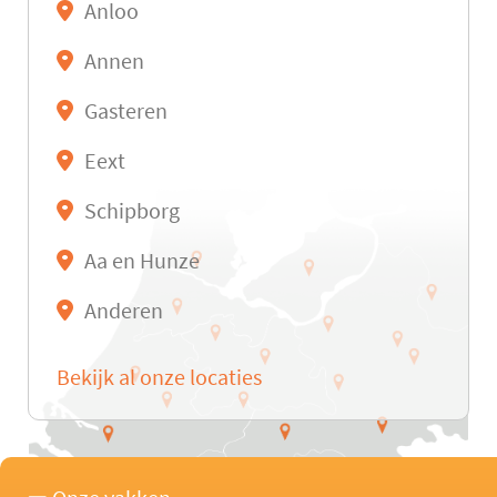
Anloo
Annen
Gasteren
Eext
Schipborg
Aa en Hunze
Anderen
Bekijk al onze locaties