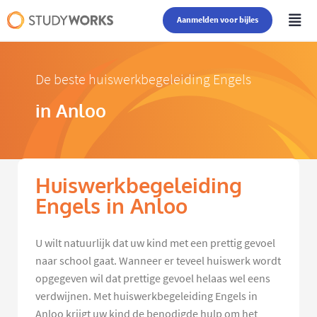
Aanmelden voor bijles
De beste huiswerkbegeleiding Engels
in Anloo
Huiswerkbegeleiding
Engels in Anloo
U wilt natuurlijk dat uw kind met een prettig gevoel
naar school gaat. Wanneer er teveel huiswerk wordt
opgegeven wil dat prettige gevoel helaas wel eens
verdwijnen. Met huiswerkbegeleiding Engels in
Anloo krijgt uw kind de benodigde hulp om het