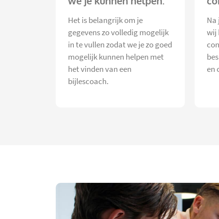
we je kunnen helpen.
co
Het is belangrijk om je
Na 
gegevens zo volledig mogelijk
wij
in te vullen zodat we je zo goed
con
mogelijk kunnen helpen met
bes
het vinden van een
en 
bijlescoach.