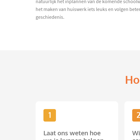
natuurlijk het inplannen van de komende schoolwe
het maken van huiswerk iets leuks en volgen bete
geschiedenis.
Ho
1
Laat ons weten hoe
Wi