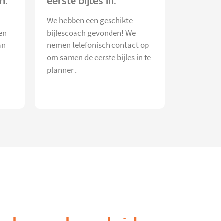
h.
eerste bijles in.
We hebben een geschikte
en
bijlescoach gevonden! We
an
nemen telefonisch contact op
om samen de eerste bijles in te
plannen.