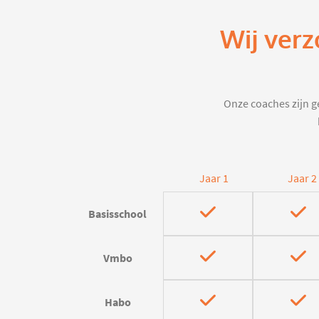
Wij ver
Onze coaches zijn ge
Jaar 1
Jaar 2
Basisschool
Vmbo
Habo