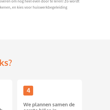
tiveren om nog heel even door te leren! Zo wordt
ekenen, en kies voor huiswerkbegeleiding
ks?
4
We plannen samen de