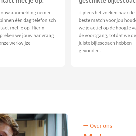
ntact met je op.
geschikte bijlescoac
jouw aanmelding nemen
Tijdens het zoeken naar de
 binnen één dag telefonisch
beste match voor jou houd
tact met je op. Hierin
we je actief op de hoogte v
preken we jouw aanvraag
de voortgang, totdat we de
onze werkwijze.
juiste bijlescoach hebben
gevonden.
Over ons