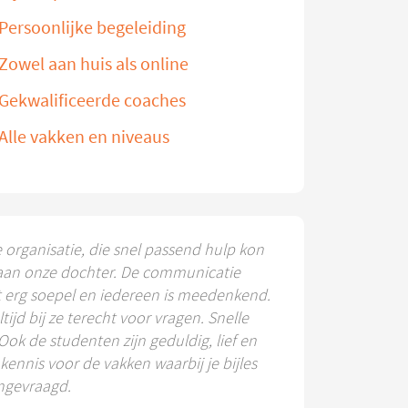
Persoonlijke begeleiding
Zowel aan huis als online
Gekwalificeerde coaches
Alle vakken en niveaus
e organisatie, die snel passend hulp kon
aan onze dochter. De communicatie
t erg soepel en iedereen is meedenkend.
ltijd bij ze terecht voor vragen. Snelle
 Ook de studenten zijn geduldig, lief en
ennis voor de vakken waarbij je bijles
ngevraagd.