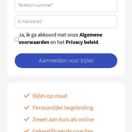
Algemene
Ja, ik ga akkoord met onze
voorwaarden
Privacy beleid
en het
.
Aanmelden voor bijles
Bijles op maat
Persoonlijke begeleiding
Zowel aan huis als online
Gekwalificeerde coaches