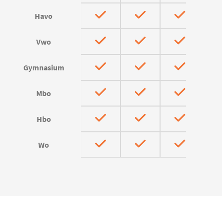
Havo
Vwo
Gymnasium
Mbo
Hbo
Wo