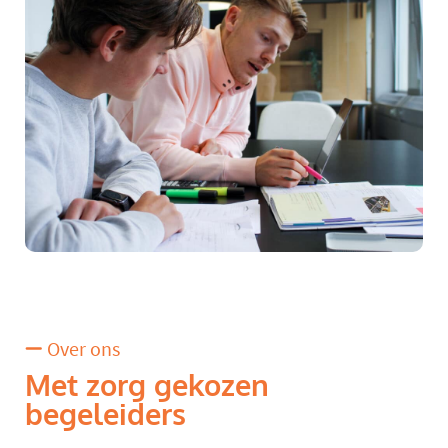
Over ons
Met zorg gekozen
begeleiders