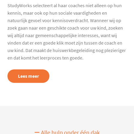
StudyWorks selecteert al haar coaches niet alleen op hun
kennis, maar ook op hun sociale vaardigheden en
natuurlijk gevoel voor kennisoverdracht. Wanneer wij op
zoek gaan naar een geschikte coach voor uw kind, zoeken
wij altijd naar gemeenschappelijke interesses, want wij
vinden dat er een goede klik moet zijn tussen de coach en
uw kind. Dat maakt de huiswerkbegeleiding nog plezieriger
en dat komt het leerproces ten goede.
Lees meer
Alle hulp onder één dak