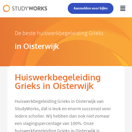
Aanmelden voor bijles
De beste huiswerkbegeleiding Grieks
in Oisterwijk
Huiswerkbegeleiding
Grieks in Oisterwijk
Huiswerkbegeleiding Grieks in Oisterwijk van
StudyWorks, dat is leuk en enorm succesvol voor
iedere scholier. Wij hebben dan ook niet zomaar
een slagingspercentage van 100%. Onze
huiswerkbegeleiding Grieks in Oisterwijk is