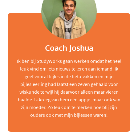
Coach Joshua
Ik ben bij StudyWorks gaan werken omdat het heel
leuk vind om iets nieuws te leren aan iemand. Ik
geef vooral bijles in de beta-vakken en mijn
bijlesleerling had laatst een zeven gehaald voor
wiskunde terwijl hij daarvoor alleen maar vieren
haalde. Ik kreeg van hem een appje, maar ook van
zijn moeder. Zo leuk om te merken hoe blij zijn
ouders ook met mijn bijlessen waren!