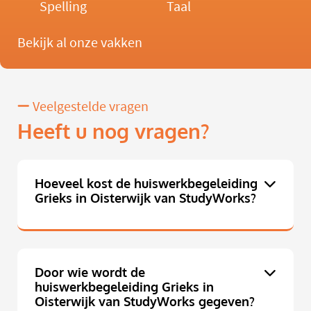
Spelling
Taal
Bekijk al onze vakken
Veelgestelde vragen
Heeft u nog vragen?
Hoeveel kost de huiswerkbegeleiding
Grieks in Oisterwijk van StudyWorks?
Door wie wordt de
huiswerkbegeleiding Grieks in
Oisterwijk van StudyWorks gegeven?