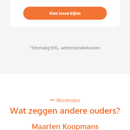
Kies losse bijles
*Eénmalig €35,- administratiekosten
Recensies
Wat zeggen andere ouders?
Maarten Koopmans