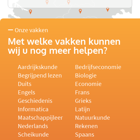
Onze vakken
Met welke vakken kunnen
wij u nog meer helpen?
Aardrijkskunde
Bedrijfseconomie
Begrijpend lezen
Biologie
Duits
Economie
Engels
Frans
Geschiedenis
Grieks
Informatica
Latijn
Maatschappijleer
Natuurkunde
Nederlands
Rekenen
Scheikunde
Spaans