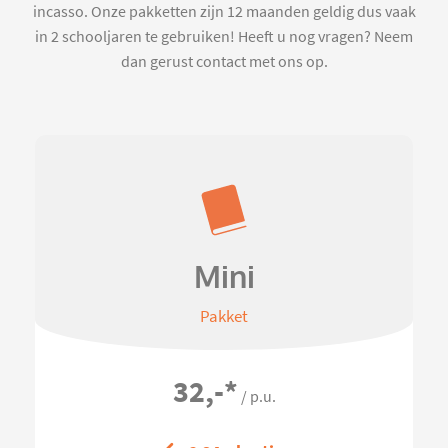
incasso. Onze pakketten zijn 12 maanden geldig dus vaak
in 2 schooljaren te gebruiken! Heeft u nog vragen? Neem
dan gerust contact met ons op.
Mini
Pakket
32,-
*
/ p.u.