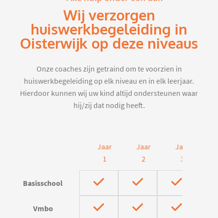
Wij verzorgen
huiswerkbegeleiding in
Oisterwijk op deze niveaus
Onze coaches zijn getraind om te voorzien in
huiswerkbegeleiding op elk niveau en in elk leerjaar.
Hierdoor kunnen wij uw kind altijd ondersteunen waar
hij/zij dat nodig heeft.
Jaar
Jaar
Jaar
J
1
2
3
Basisschool
Vmbo