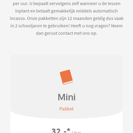
per uur. U bepaalt vervolgens zelf wanneer u de lessen
inplant en betaalt gemakkelijk middels automatisch
incasso. Onze pakketten zijn 12 maanden geldig dus vaak
in 2 schooljaren te gebruiken! Heeft u nog vragen? Neem
dan gerust contact met ons op.
Mini
Pakket
32,-
*
/ p.u.