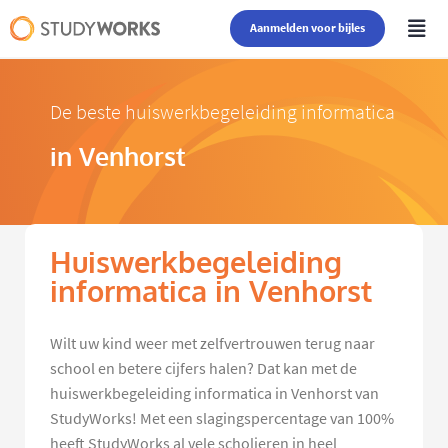
Aanmelden voor bijles
De beste huiswerkbegeleiding informatica
in Venhorst
Huiswerkbegeleiding
informatica in Venhorst
Wilt uw kind weer met zelfvertrouwen terug naar
school en betere cijfers halen? Dat kan met de
huiswerkbegeleiding informatica in Venhorst van
StudyWorks! Met een slagingspercentage van 100%
heeft StudyWorks al vele scholieren in heel