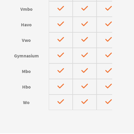
Vmbo
Havo
Vwo
Gymnasium
Mbo
Hbo
Wo