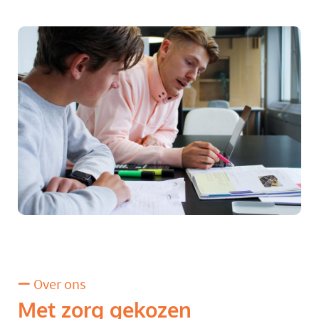
Over ons
Met zorg gekozen