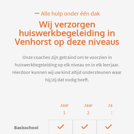
Alle hulp onder één dak
Wij verzorgen
huiswerkbegeleiding in
Venhorst op deze niveaus
Onze coaches zijn getraind om te voorzien in
huiswerkbegeleiding op elk niveau en in elk leerjaar.
Hierdoor kunnen wij uw kind altijd ondersteunen waar
hij/zij dat nodig heeft.
Jaar
Jaar
Jaar
J
1
2
3
Basisschool