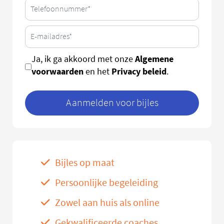
Algemene
Ja, ik ga akkoord met onze
voorwaarden
Privacy beleid
en het
.
Aanmelden voor bijles
Bijles op maat
Persoonlijke begeleiding
Zowel aan huis als online
Gekwalificeerde coaches