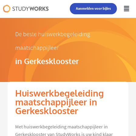
Aanmelden voor bijles
De beste huiswerkbegeleiding
maatschappijleer
in Gerkesklooster
Huiswerkbegeleiding
maatschappijleer in
Gerkesklooster
Met huiswerkbegeleiding maatschappijleer in
Gerkesklooster van StudyWorks is uw kind klaar