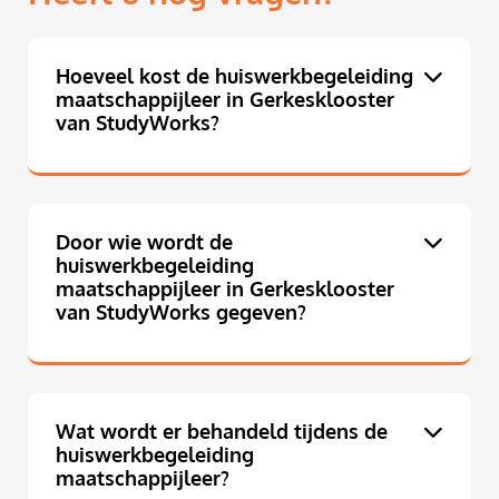
Hoeveel kost de huiswerkbegeleiding
maatschappijleer in Gerkesklooster
van StudyWorks?
Door wie wordt de
huiswerkbegeleiding
maatschappijleer in Gerkesklooster
van StudyWorks gegeven?
Wat wordt er behandeld tijdens de
huiswerkbegeleiding
maatschappijleer?