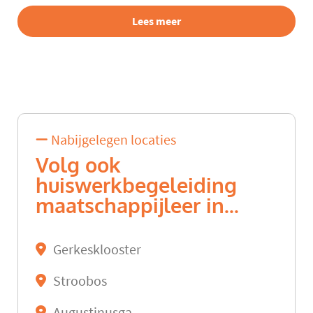
Lees meer
Nabijgelegen locaties
Volg ook
huiswerkbegeleiding
maatschappijleer in...
Gerkesklooster
Stroobos
Augustinusga