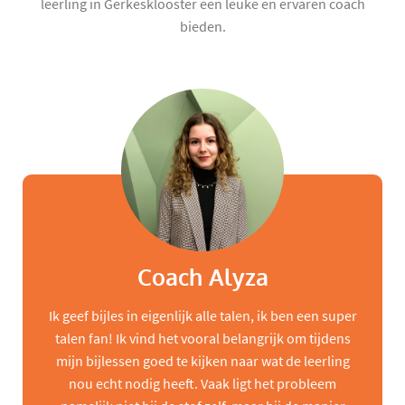
leerling in Gerkesklooster een leuke en ervaren coach
bieden.
Coach Alyza
Ik geef bijles in eigenlijk alle talen, ik ben een super
talen fan! Ik vind het vooral belangrijk om tijdens
mijn bijlessen goed te kijken naar wat de leerling
nou echt nodig heeft. Vaak ligt het probleem