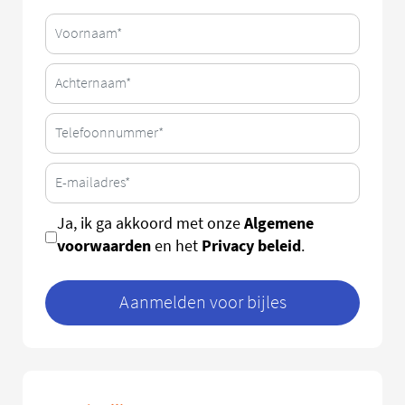
Algemene
Ja, ik ga akkoord met onze
voorwaarden
Privacy beleid
en het
.
Aanmelden voor bijles