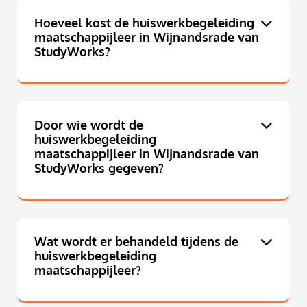
Hoeveel kost de huiswerkbegeleiding
maatschappijleer in Wijnandsrade van
StudyWorks?
Door wie wordt de
huiswerkbegeleiding
maatschappijleer in Wijnandsrade van
StudyWorks gegeven?
Wat wordt er behandeld tijdens de
huiswerkbegeleiding
maatschappijleer?