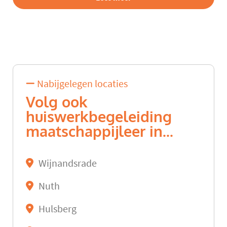
Nabijgelegen locaties
Volg ook
huiswerkbegeleiding
maatschappijleer in...
Wijnandsrade
Nuth
Hulsberg