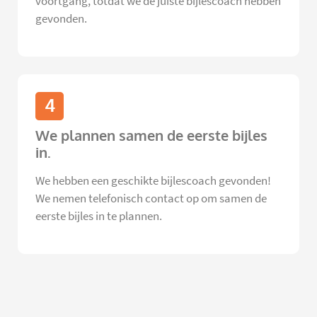
voortgang, totdat we de juiste bijlescoach hebben
gevonden.
4
We plannen samen de eerste bijles
in.
We hebben een geschikte bijlescoach gevonden!
We nemen telefonisch contact op om samen de
eerste bijles in te plannen.