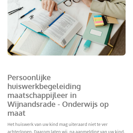
Persoonlijke
huiswerkbegeleiding
maatschappijleer in
Wijnandsrade - Onderwijs op
maat
Het huiswerk van uw kind mag uiteraard niet te ver
achterlopen. Daarom laten wij, na aanmelding van uw kind,