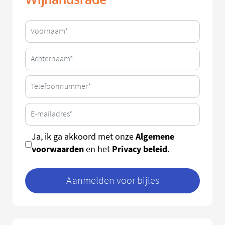
Algemene
Ja, ik ga akkoord met onze
voorwaarden
Privacy beleid
en het
.
Aanmelden voor bijles