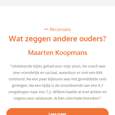
Recensies
Wat zeggen andere ouders?
Maarten Koopmans
“Uitstekende bijles gehad voor mijn zoon. De coach was
zeer vriendelijk en sociaal, waardoor er snel een klik
ontstond. Na een paar bijlessen was het gemiddelde snel
gestegen. Na een tijdje is de onvoldoende van een 4,7
omgebogen naar een 7,1. Willem haalde al snel achten en
negens voor wiskunde. Ik ben uitermate tevreden!”
Lees meer