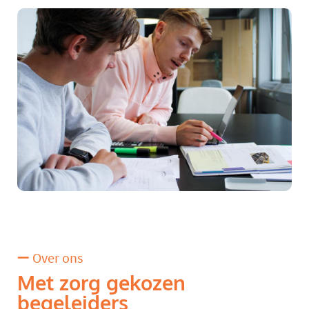
Over ons
Met zorg gekozen
begeleiders