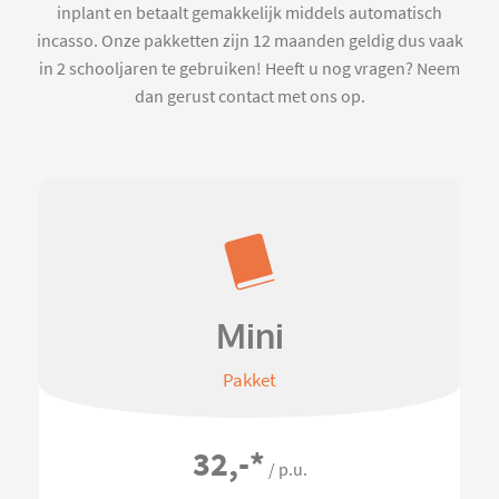
inplant en betaalt gemakkelijk middels automatisch
incasso. Onze pakketten zijn 12 maanden geldig dus vaak
in 2 schooljaren te gebruiken! Heeft u nog vragen? Neem
dan gerust contact met ons op.
Mini
Pakket
32,-
*
/ p.u.