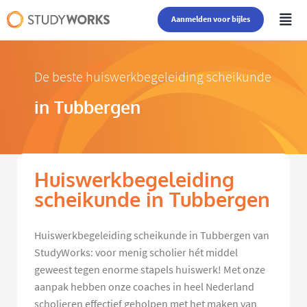
Aanmelden voor bijles
De beste huiswerkbegeleiding scheikunde
in Tubbergen
Huiswerkbegeleiding
scheikunde in Tubbergen
Huiswerkbegeleiding scheikunde in Tubbergen van
StudyWorks: voor menig scholier hét middel
geweest tegen enorme stapels huiswerk! Met onze
aanpak hebben onze coaches in heel Nederland
scholieren effectief geholpen met het maken van