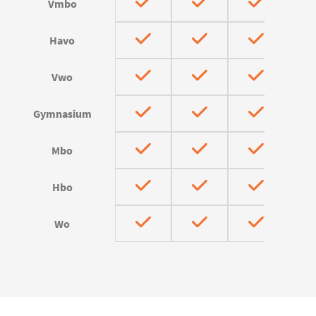
Vmbo
Havo
Vwo
Gymnasium
Mbo
Hbo
Wo