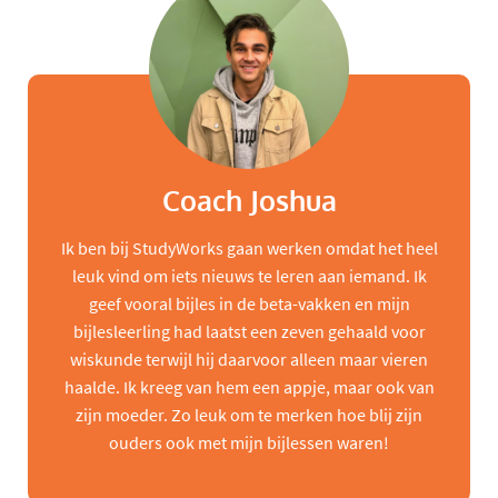
Coach Joshua
Ik ben bij StudyWorks gaan werken omdat het heel
leuk vind om iets nieuws te leren aan iemand. Ik
geef vooral bijles in de beta-vakken en mijn
bijlesleerling had laatst een zeven gehaald voor
wiskunde terwijl hij daarvoor alleen maar vieren
haalde. Ik kreeg van hem een appje, maar ook van
zijn moeder. Zo leuk om te merken hoe blij zijn
ouders ook met mijn bijlessen waren!