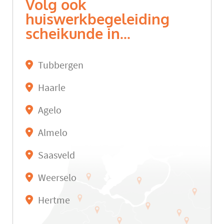
Volg ook
huiswerkbegeleiding
scheikunde in...
Tubbergen
Haarle
Agelo
Almelo
Saasveld
Weerselo
Hertme