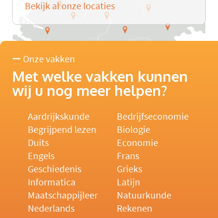
Bekijk al onze locaties
Onze vakken
Met welke vakken kunnen
wij u nog meer helpen?
Aardrijkskunde
Bedrijfseconomie
Begrijpend lezen
Biologie
Duits
Economie
Engels
Frans
Geschiedenis
Grieks
Informatica
Latijn
Maatschappijleer
Natuurkunde
Nederlands
Rekenen