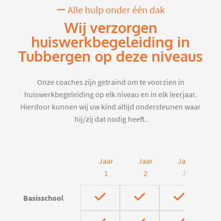
Alle hulp onder één dak
Wij verzorgen
huiswerkbegeleiding in
Tubbergen op deze niveaus
Onze coaches zijn getraind om te voorzien in
huiswerkbegeleiding op elk niveau en in elk leerjaar.
Hierdoor kunnen wij uw kind altijd ondersteunen waar
hij/zij dat nodig heeft.
Jaar
Jaar
Jaar
J
1
2
3
Basisschool