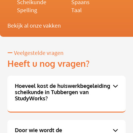
Scheikunde
Spaans
Spelling
Taal
Bekijk al onze vakken
Veelgestelde vragen
Heeft u nog vragen?
Hoeveel kost de huiswerkbegeleiding
scheikunde in Tubbergen van
StudyWorks?
Door wie wordt de