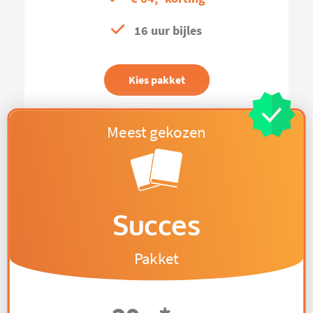
16 uur bijles
Kies pakket
Succes
Pakket