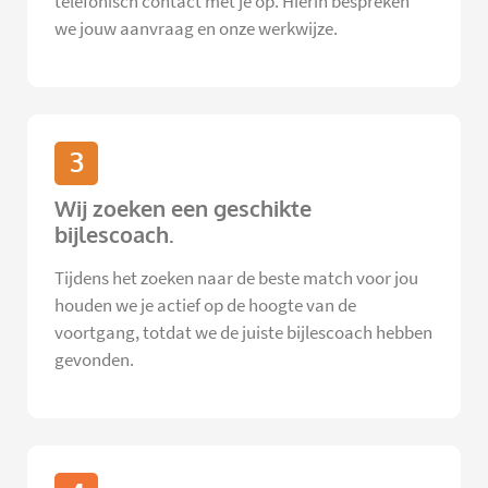
telefonisch contact met je op. Hierin bespreken
we jouw aanvraag en onze werkwijze.
3
Wij zoeken een geschikte
bijlescoach.
Tijdens het zoeken naar de beste match voor jou
houden we je actief op de hoogte van de
voortgang, totdat we de juiste bijlescoach hebben
gevonden.