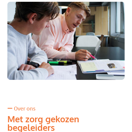
Over ons
Met zorg gekozen
begeleiders