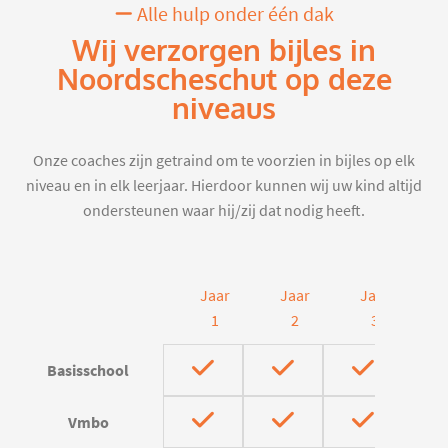
Alle hulp onder één dak
Wij verzorgen bijles in
Noordscheschut op deze
niveaus
Onze coaches zijn getraind om te voorzien in bijles op elk
niveau en in elk leerjaar. Hierdoor kunnen wij uw kind altijd
ondersteunen waar hij/zij dat nodig heeft.
Jaar
Jaar
Jaar
J
1
2
3
Basisschool
Vmbo