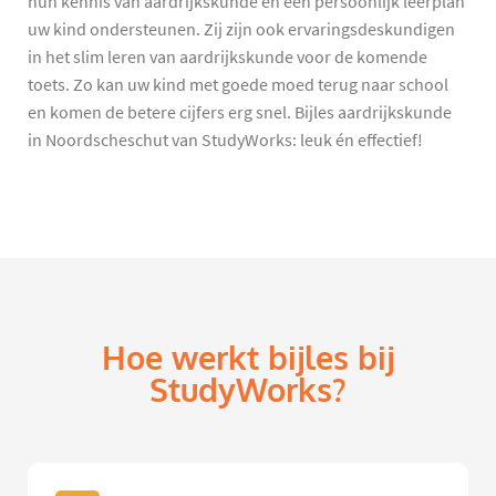
hun kennis van aardrijkskunde en een persoonlijk leerplan
uw kind ondersteunen. Zij zijn ook ervaringsdeskundigen
in het slim leren van aardrijkskunde voor de komende
toets. Zo kan uw kind met goede moed terug naar school
en komen de betere cijfers erg snel. Bijles aardrijkskunde
in Noordscheschut van StudyWorks: leuk én effectief!
Hoe werkt bijles bij
StudyWorks?