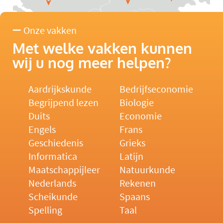
Onze vakken
Met welke vakken kunnen
wij u nog meer helpen?
Aardrijkskunde
Bedrijfseconomie
Begrijpend lezen
Biologie
Duits
Economie
Engels
Frans
Geschiedenis
Grieks
Informatica
Latijn
Maatschappijleer
Natuurkunde
Nederlands
Rekenen
Scheikunde
Spaans
Spelling
Taal