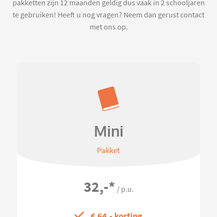
pakketten zijn 12 maanden geldig dus vaak in 2 schooljaren
te gebruiken! Heeft u nog vragen? Neem dan gerust contact
met ons op.
Mini
Pakket
32,-
*
/ p.u.
€ 64,- korting