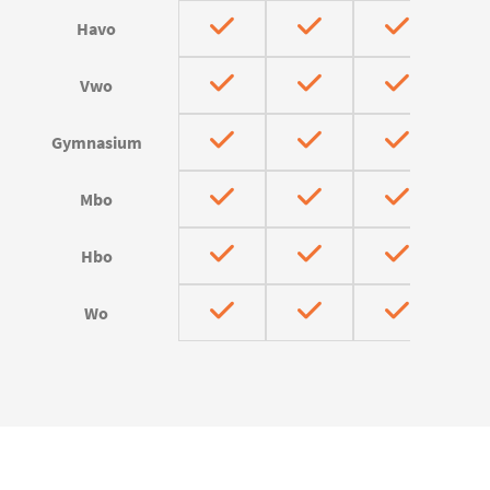
Havo
Vwo
Gymnasium
Mbo
Hbo
Wo