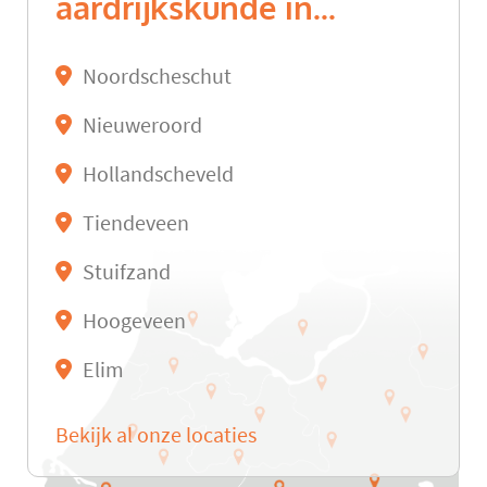
aardrijkskunde in...
Noordscheschut
Nieuweroord
Hollandscheveld
Tiendeveen
Stuifzand
Hoogeveen
Elim
Bekijk al onze locaties