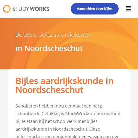
Aanmelden voor bijles
De beste bijles aardrijkskunde
in Noordscheschut
Bijles aardrijkskunde in
Noordscheschut
Scholieren hebben nou eenmaal een berg
schoolwerk. Gelukkig is StudyWorks er om uw kind
bij te staan bij het schoolwerk met bijles
aardrijkskunde in Noordscheschut. Onze
bijlescoaches zijn persoonlijk toegewezen aan uw