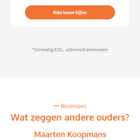
Kies losse bijles
*Eénmalig €35,- administratiekosten
Recensies
Wat zeggen andere ouders?
Maarten Koopmans