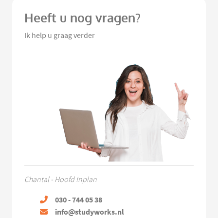
Heeft u nog vragen?
Ik help u graag verder
Chantal - Hoofd Inplan
030 - 744 05 38
info@studyworks.nl