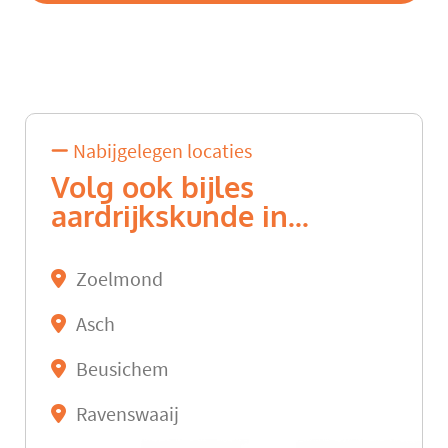
Nabijgelegen locaties
Volg ook bijles
aardrijkskunde in...
Zoelmond
Asch
Beusichem
Ravenswaaij