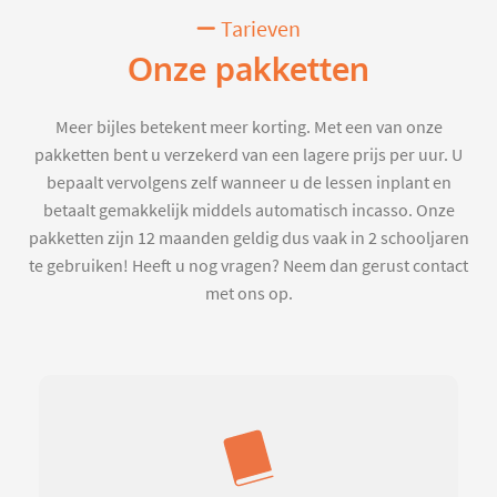
Tarieven
Onze pakketten
Meer bijles betekent meer korting. Met een van onze
pakketten bent u verzekerd van een lagere prijs per uur. U
bepaalt vervolgens zelf wanneer u de lessen inplant en
betaalt gemakkelijk middels automatisch incasso. Onze
pakketten zijn 12 maanden geldig dus vaak in 2 schooljaren
te gebruiken! Heeft u nog vragen? Neem dan gerust contact
met ons op.