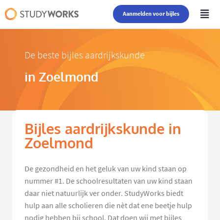
Aanmelden voor bijles
De beste bijles aardrijkskunde
in Zoelmond
Bijles aardrijkskunde in
Zoelmond
De gezondheid en het geluk van uw kind staan op
nummer #1. De schoolresultaten van uw kind staan
daar niet natuurlijk ver onder. StudyWorks biedt
hulp aan alle scholieren die nèt dat ene beetje hulp
nodig hebben bij school. Dat doen wij met bijles