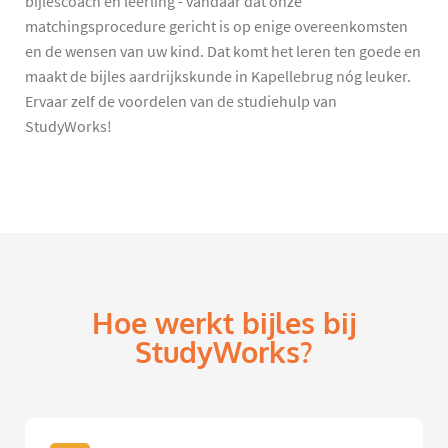
bijlescoach en leerling - vandaar dat onze
matchingsprocedure gericht is op enige overeenkomsten
en de wensen van uw kind. Dat komt het leren ten goede en
maakt de bijles aardrijkskunde in Kapellebrug nóg leuker.
Ervaar zelf de voordelen van de studiehulp van
StudyWorks!
Hoe werkt bijles bij
StudyWorks?