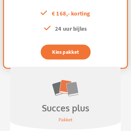
€ 168,- korting
24 uur bijles
Kies pakket
Succes plus
Pakket