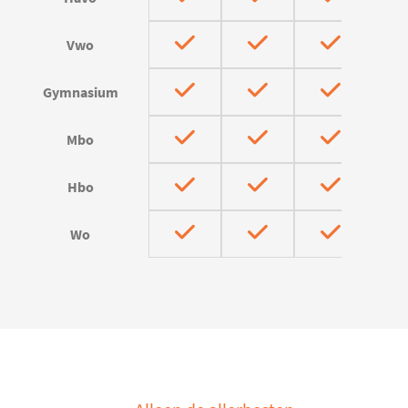
Vwo
Gymnasium
Mbo
Hbo
Wo