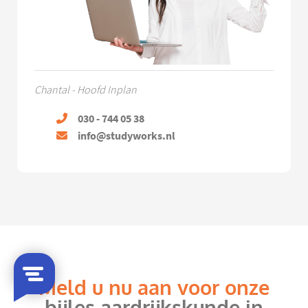
Chantal - Hoofd Inplan
030 - 744 05 38
info@studyworks.nl
Meld u nu aan voor onze