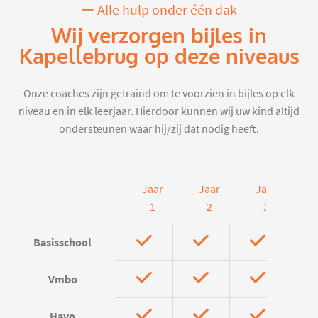
Alle hulp onder één dak
Wij verzorgen bijles in
Kapellebrug op deze niveaus
Onze coaches zijn getraind om te voorzien in bijles op elk
niveau en in elk leerjaar. Hierdoor kunnen wij uw kind altijd
ondersteunen waar hij/zij dat nodig heeft.
Jaar
Jaar
Jaar
J
1
2
3
Basisschool
Vmbo
Havo