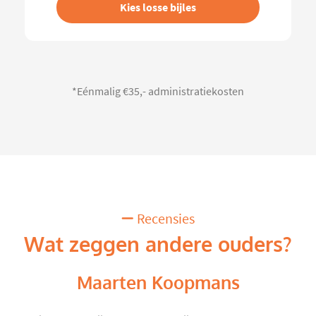
Kies losse bijles
*Eénmalig €35,- administratiekosten
Recensies
Wat zeggen andere ouders?
Maarten Koopmans