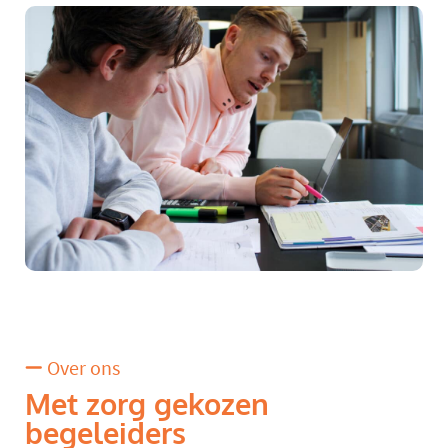
Over ons
Met zorg gekozen
begeleiders