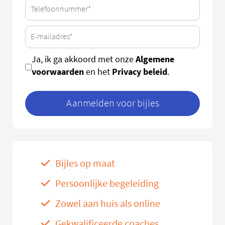
Algemene
Ja, ik ga akkoord met onze
voorwaarden
Privacy beleid
en het
.
Aanmelden voor bijles
Bijles op maat
Persoonlijke begeleiding
Zowel aan huis als online
Gekwalificeerde coaches