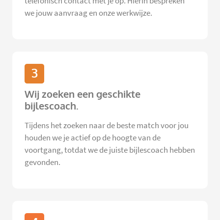
telefonisch contact met je op. Hierin bespreken
we jouw aanvraag en onze werkwijze.
3
Wij zoeken een geschikte
bijlescoach.
Tijdens het zoeken naar de beste match voor jou
houden we je actief op de hoogte van de
voortgang, totdat we de juiste bijlescoach hebben
gevonden.