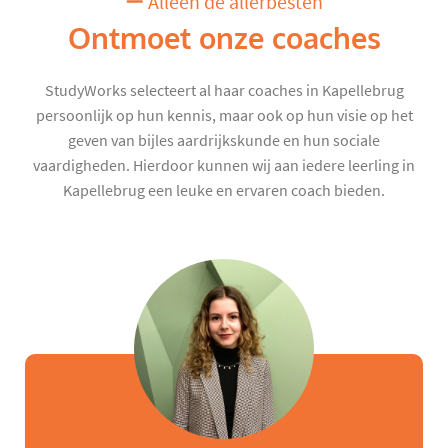
Alleen de allerbesten
Ontmoet onze coaches
StudyWorks selecteert al haar coaches in Kapellebrug
persoonlijk op hun kennis, maar ook op hun visie op het
geven van bijles aardrijkskunde en hun sociale
vaardigheden. Hierdoor kunnen wij aan iedere leerling in
Kapellebrug een leuke en ervaren coach bieden.