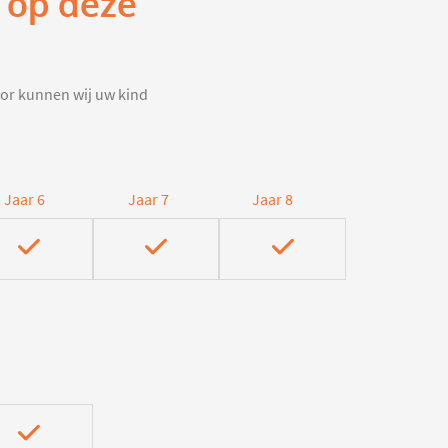
g op deze
door kunnen wij uw kind
Jaar 6
Jaar 7
Jaar 8