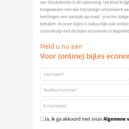
van StudyWorks is de oplossing. Uw kind krijg
toegewezen met wie het lastige schoolwerk aa
leerlingen een aanpak op maat - precies datge
behalen. Al onze bijles is natuurlijk ook onlin
schoolhulp met de bijles economie in Kapell
Meld u nu aan
Voor (online) bijles econ
Algemene 
Ja, ik ga akkoord met onze