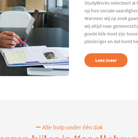
StudyWorks selecteert al 
op hun sociale vaardighed
Wanneer wij op zoek gaan
wij altijd naar gemeenscha
goede klik moet zijn tuss
plezieriger en dat komt h
Lees meer
Alle hulp onder één dak