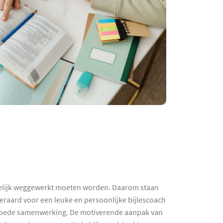
ogelijk weggewerkt moeten worden. Daarom staan
eraard voor een leuke en persoonlijke bijlescoach
n goede samenwerking. De motiverende aanpak van