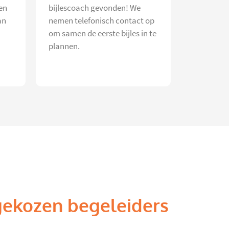
en
bijlescoach gevonden! We
an
nemen telefonisch contact op
om samen de eerste bijles in te
plannen.
gekozen begeleiders