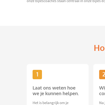
onze bijlescoaches staan centraal in onze bijles e
Ho
1
Laat ons weten hoe
Wi
we je kunnen helpen.
co
Het is belangrijk om je
Na 