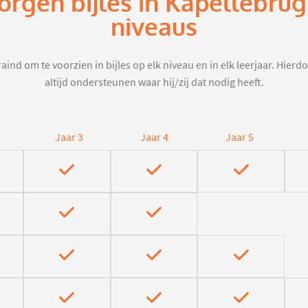
orgen bijles in Kapellebru
niveaus
aind om te voorzien in bijles op elk niveau en in elk leerjaar. Hier
altijd ondersteunen waar hij/zij dat nodig heeft.
Jaar 3
Jaar 4
Jaar 5