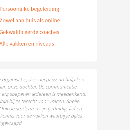
Persoonlijke begeleiding
Zowel aan huis als online
Gekwalificeerde coaches
Alle vakken en niveaus
e organisatie, die snel passend hulp kon
aan onze dochter. De communicatie
t erg soepel en iedereen is meedenkend.
ltijd bij ze terecht voor vragen. Snelle
 Ook de studenten zijn geduldig, lief en
ennis voor de vakken waarbij je bijles
ngevraagd.