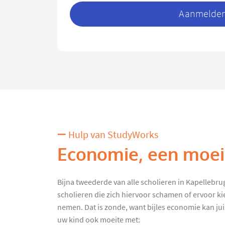
Aanmelden 
Hulp van StudyWorks
Economie, een moeil
Bijna tweederde van alle scholieren in Kapellebrug k
scholieren die zich hiervoor schamen of ervoor k
nemen. Dat is zonde, want bijles economie kan juist
uw kind ook moeite met: