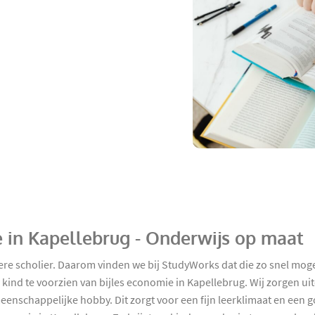
e in Kapellebrug - Onderwijs op maat
edere scholier. Daarom vinden we bij StudyWorks dat die zo snel m
ind te voorzien van bijles economie in Kapellebrug. Wij zorgen uit
eenschappelijke hobby. Dit zorgt voor een fijn leerklimaat en ee