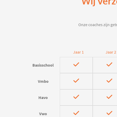
Wij verz
Onze coaches zijn getr
Jaar 1
Jaar 2
Basisschool
Vmbo
Havo
Vwo