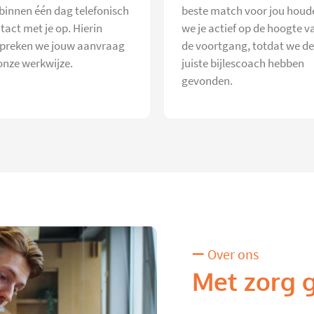
 binnen één dag telefonisch
beste match voor jou houd
tact met je op. Hierin
we je actief op de hoogte v
preken we jouw aanvraag
de voortgang, totdat we de
onze werkwijze.
juiste bijlescoach hebben
gevonden.
Over ons
Met zorg 