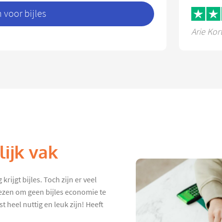
voor bijles
Arie Kor
ijk vak
rijgt bijles. Toch zijn er veel
iezen om geen bijles economie te
 heel nuttig en leuk zijn! Heeft