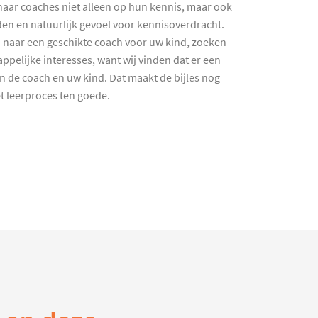
haar coaches niet alleen op hun kennis, maar ook
en en natuurlijk gevoel voor kennisoverdracht.
 naar een geschikte coach voor uw kind, zoeken
ppelijke interesses, want wij vinden dat er een
en de coach en uw kind. Dat maakt de bijles nog
et leerproces ten goede.