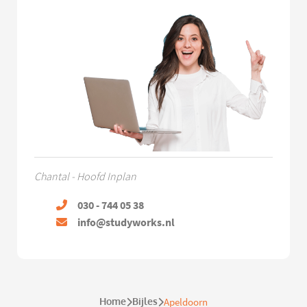
Chantal - Hoofd Inplan
030 - 744 05 38
info@studyworks.nl
Home
Bijles
Apeldoorn