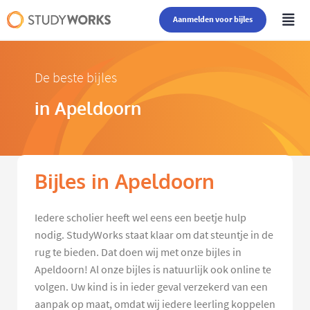
Aanmelden voor bijles
De beste bijles
in Apeldoorn
Bijles in Apeldoorn
Iedere scholier heeft wel eens een beetje hulp
nodig. StudyWorks staat klaar om dat steuntje in de
rug te bieden. Dat doen wij met onze bijles in
Apeldoorn! Al onze bijles is natuurlijk ook online te
volgen. Uw kind is in ieder geval verzekerd van een
aanpak op maat, omdat wij iedere leerling koppelen