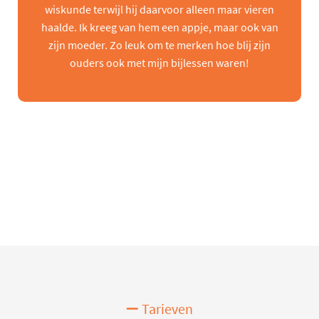
wiskunde terwijl hij daarvoor alleen maar vieren
haalde. Ik kreeg van hem een appje, maar ook van
zijn moeder. Zo leuk om te merken hoe blij zijn
ouders ook met mijn bijlessen waren!
Tarieven