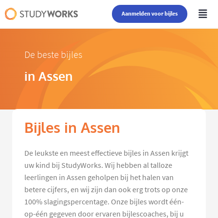
Aanmelden voor bijles
De beste bijles
in Assen
Bijles in Assen
De leukste en meest effectieve bijles in Assen krijgt
uw kind bij StudyWorks. Wij hebben al talloze
leerlingen in Assen geholpen bij het halen van
betere cijfers, en wij zijn dan ook erg trots op onze
100% slagingspercentage. Onze bijles wordt één-
op-één gegeven door ervaren bijlescoaches, bij u