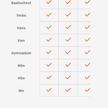
Basisschool
Vmbo
Havo
Vwo
Gymnasium
Mbo
Hbo
Wo