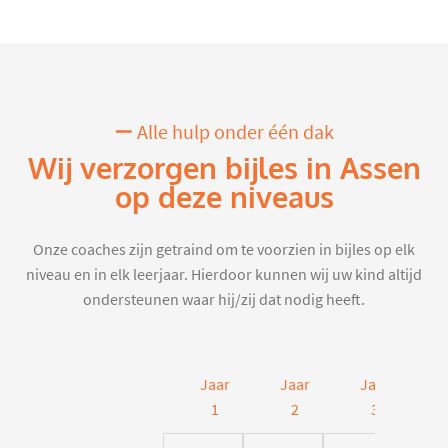
Alle hulp onder één dak
Wij verzorgen bijles in Assen
op deze niveaus
Onze coaches zijn getraind om te voorzien in bijles op elk
niveau en in elk leerjaar. Hierdoor kunnen wij uw kind altijd
ondersteunen waar hij/zij dat nodig heeft.
Jaar
Jaar
Jaar
J
1
2
3