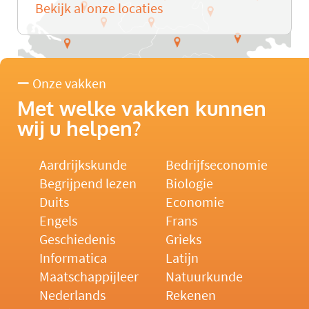
Bekijk al onze locaties
Onze vakken
Met welke vakken kunnen
wij u helpen?
Aardrijkskunde
Bedrijfseconomie
Begrijpend lezen
Biologie
Duits
Economie
Engels
Frans
Geschiedenis
Grieks
Informatica
Latijn
Maatschappijleer
Natuurkunde
Nederlands
Rekenen