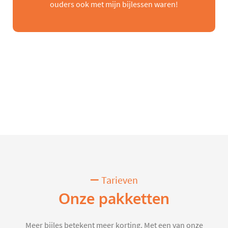
ouders ook met mijn bijlessen waren!
Tarieven
Onze pakketten
Meer bijles betekent meer korting. Met een van onze