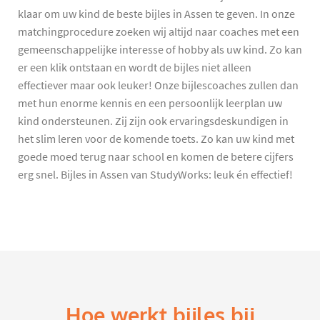
klaar om uw kind de beste bijles in Assen te geven. In onze
matchingprocedure zoeken wij altijd naar coaches met een
gemeenschappelijke interesse of hobby als uw kind. Zo kan
er een klik ontstaan en wordt de bijles niet alleen
effectiever maar ook leuker! Onze bijlescoaches zullen dan
met hun enorme kennis en een persoonlijk leerplan uw
kind ondersteunen. Zij zijn ook ervaringsdeskundigen in
het slim leren voor de komende toets. Zo kan uw kind met
goede moed terug naar school en komen de betere cijfers
erg snel. Bijles in Assen van StudyWorks: leuk én effectief!
Hoe werkt bijles bij