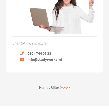
Chantal - Hoofd Inplan
030 - 744 05 38
info@studyworks.nl
Home
Bijles
Assen