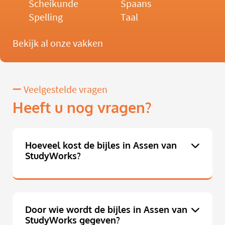
Scheikunde
Spaans
Spelling
Taal
Bekijk al onze vakken
Veelgestelde vragen
Heeft u nog vragen?
Hoeveel kost de bijles in Assen van
StudyWorks?
Door wie wordt de bijles in Assen van
StudyWorks gegeven?