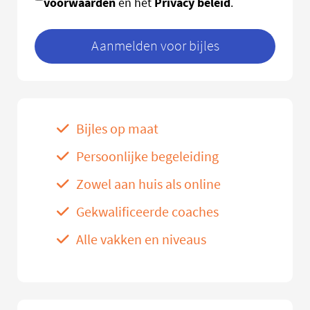
voorwaarden
Privacy beleid
en het
.
Aanmelden voor bijles
Bijles op maat
Persoonlijke begeleiding
Zowel aan huis als online
Gekwalificeerde coaches
Alle vakken en niveaus