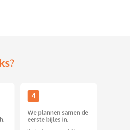
ks?
4
We plannen samen de
h.
eerste bijles in.