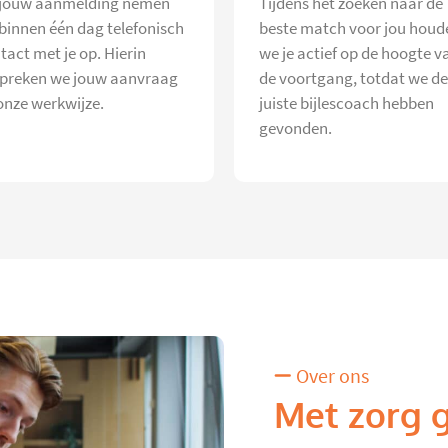
jouw aanmelding nemen
Tijdens het zoeken naar de
 binnen één dag telefonisch
beste match voor jou houd
tact met je op. Hierin
we je actief op de hoogte v
preken we jouw aanvraag
de voortgang, totdat we de
onze werkwijze.
juiste bijlescoach hebben
gevonden.
Over ons
Met zorg 