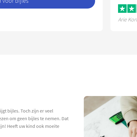
voor bijles
Arie Kor
gt bijles. Toch zijn er veel
ezen om geen bijles te nemen. Dat
 zijn! Heeft uw kind ook moeite