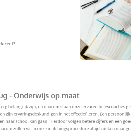
 docent?
rug - Onderwijs op maat
 erg belangrijk zijn, en daarom staan onze ervaren bijlescoaches ge
n zijn ervaringsdeskundigen in het effectief leren. Een persoonlijk 
 naar school kan gaan. Hierdoor volgen betere cijfers en een goed g
- daarom zullen wij in onze matchingsprocedure altijd zoeken naar 