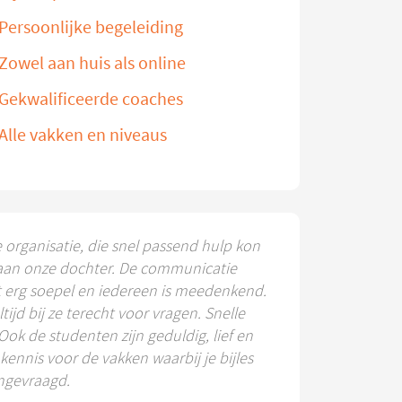
Persoonlijke begeleiding
Zowel aan huis als online
Gekwalificeerde coaches
Alle vakken en niveaus
e organisatie, die snel passend hulp kon
aan onze dochter. De communicatie
t erg soepel en iedereen is meedenkend.
ltijd bij ze terecht voor vragen. Snelle
 Ook de studenten zijn geduldig, lief en
ennis voor de vakken waarbij je bijles
ngevraagd.