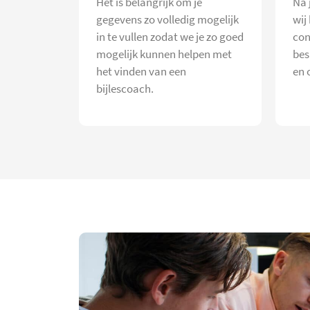
Het is belangrijk om je
Na 
gegevens zo volledig mogelijk
wij
in te vullen zodat we je zo goed
con
mogelijk kunnen helpen met
bes
het vinden van een
en 
bijlescoach.