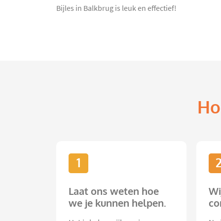
Bijles in Balkbrug is leuk en effectief!
Ho
1
Laat ons weten hoe
Wi
we je kunnen helpen.
co