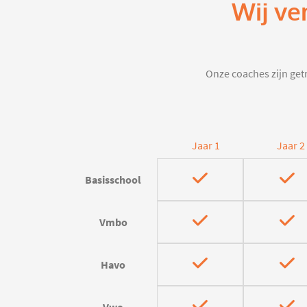
Wij ve
Onze coaches zijn getr
Jaar 1
Jaar 2
Basisschool
Vmbo
Havo