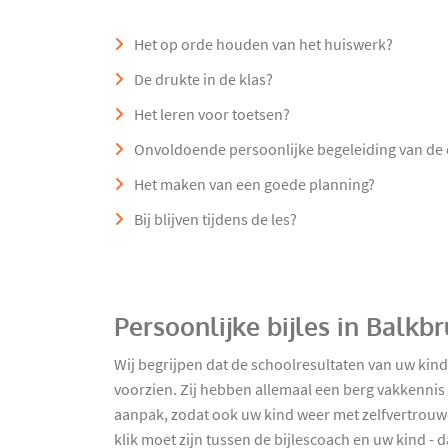
Het op orde houden van het huiswerk?
De drukte in de klas?
Het leren voor toetsen?
Onvoldoende persoonlijke begeleiding van de
Het maken van een goede planning?
Bij blijven tijdens de les?
Persoonlijke bijles in Balkb
Wij begrijpen dat de schoolresultaten van uw kind
voorzien. Zij hebben allemaal een berg vakkennis e
aanpak, zodat ook uw kind weer met zelfvertrouwen
klik moet zijn tussen de bijlescoach en uw kind 