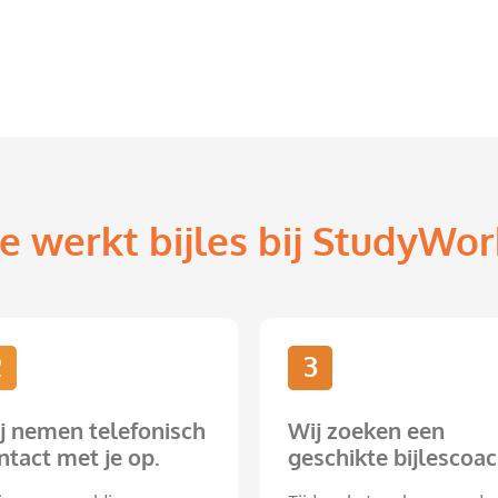
e werkt bijles bij StudyWor
2
3
j nemen telefonisch
Wij zoeken een
ntact met je op.
geschikte bijlescoac