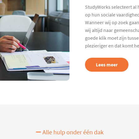
StudyWorks selecteert al 
op hun sociale vaardighed
Wanneer wij op zoek gaan
wij altijd naar gemeenscha
goede klik moet zijn tuss
plezieriger en dat komt h
Lees meer
Alle hulp onder één dak