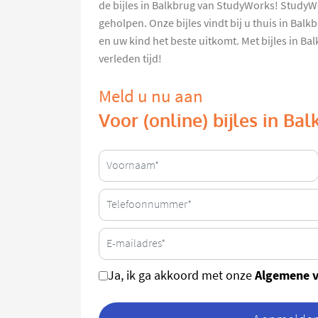
de bijles in Balkbrug van StudyWorks! StudyWo
geholpen. Onze bijles vindt bij u thuis in Bal
en uw kind het beste uitkomt. Met bijles in Ba
verleden tijd!
Meld u nu aan
Voor (online) bijles in Ba
Algemene 
Ja, ik ga akkoord met onze