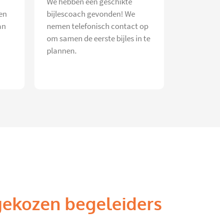
We hebben een geschikte
en
bijlescoach gevonden! We
an
nemen telefonisch contact op
om samen de eerste bijles in te
plannen.
gekozen begeleiders