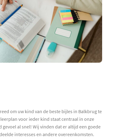
reed om uw kind van de beste bijles in Balkbrug te
leerplan voor ieder kind staat centraal in onze
evoel al snel! Wij vinden dat er altijd een goede
gedeelde interesses en andere overeenkomsten.