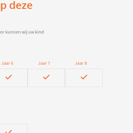
op deze
door kunnen wij uw kind
Jaar 6
Jaar 7
Jaar 8