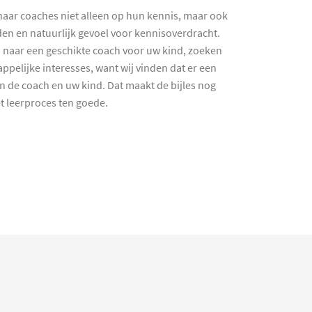
haar coaches niet alleen op hun kennis, maar ook
en en natuurlijk gevoel voor kennisoverdracht.
 naar een geschikte coach voor uw kind, zoeken
ppelijke interesses, want wij vinden dat er een
en de coach en uw kind. Dat maakt de bijles nog
et leerproces ten goede.