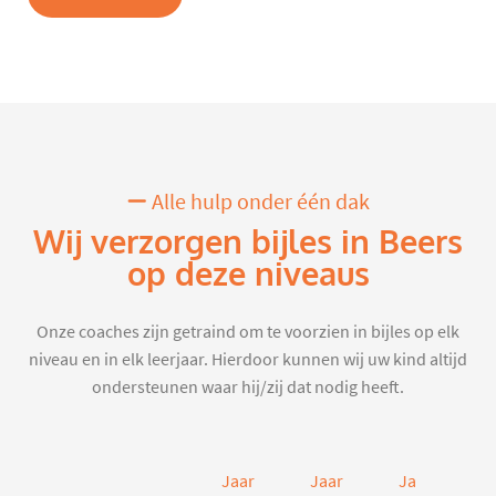
Alle hulp onder één dak
Wij verzorgen bijles in Beers
op deze niveaus
Onze coaches zijn getraind om te voorzien in bijles op elk
niveau en in elk leerjaar. Hierdoor kunnen wij uw kind altijd
ondersteunen waar hij/zij dat nodig heeft.
Jaar
Jaar
Jaar
J