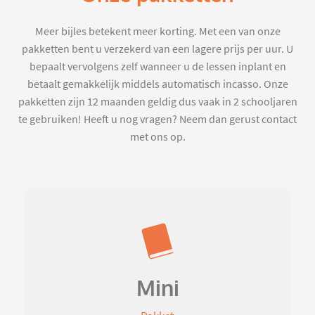
Meer bijles betekent meer korting. Met een van onze
pakketten bent u verzekerd van een lagere prijs per uur. U
bepaalt vervolgens zelf wanneer u de lessen inplant en
betaalt gemakkelijk middels automatisch incasso. Onze
pakketten zijn 12 maanden geldig dus vaak in 2 schooljaren
te gebruiken! Heeft u nog vragen? Neem dan gerust contact
met ons op.
Mini