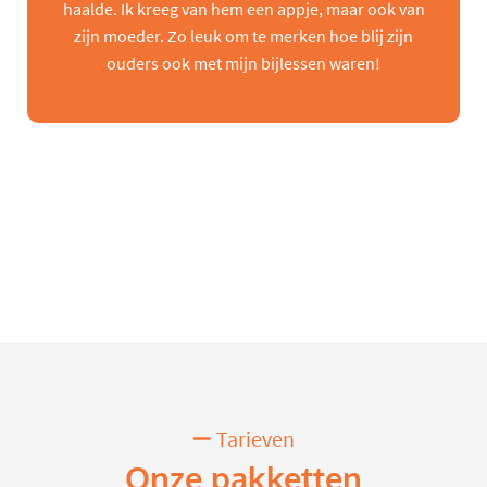
haalde. Ik kreeg van hem een appje, maar ook van
zijn moeder. Zo leuk om te merken hoe blij zijn
ouders ook met mijn bijlessen waren!
Tarieven
Onze pakketten