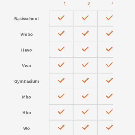
1
2
3
Basisschool
Vmbo
Havo
Vwo
Gymnasium
Mbo
Hbo
Wo