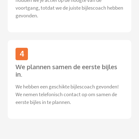
houden we je actief op de hoogte van de
voortgang, totdat we de juiste bijlescoach hebben
gevonden.
4
We plannen samen de eerste bijles
in.
We hebben een geschikte bijlescoach gevonden!
We nemen telefonisch contact op om samen de
eerste bijles in te plannen.