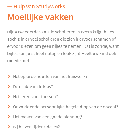
Hulp van StudyWorks
Moeilijke vakken
Bijna tweederde van alle scholieren in Beers krijgt bijles.
Toch zijn er veel scholieren die zich hiervoor schamen of
ervoor kiezen om geen bijles te nemen. Dat is zonde, want
bijles kan juist heel nuttig en leuk zijn! Heeft uw kind ook
moeite met:
Het op orde houden van het huiswerk?
De drukte in de klas?
Het leren voor toetsen?
Onvoldoende persoonlijke begeleiding van de docent?
Het maken van een goede planning?
Bij blijven tijdens de les?