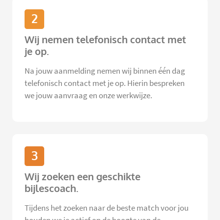
2
Wij nemen telefonisch contact met
je op.
Na jouw aanmelding nemen wij binnen één dag
telefonisch contact met je op. Hierin bespreken
we jouw aanvraag en onze werkwijze.
3
Wij zoeken een geschikte
bijlescoach.
Tijdens het zoeken naar de beste match voor jou