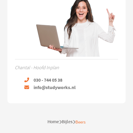
Chantal - Hoofd Inplan
030 - 744 05 38
info@studyworks.nl
Home
Bijles
Beers