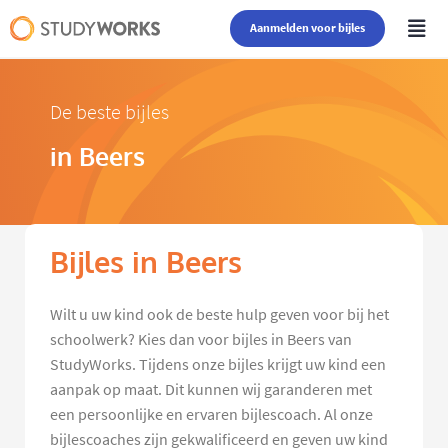
Aanmelden voor bijles
De beste bijles
in Beers
Bijles in Beers
Wilt u uw kind ook de beste hulp geven voor bij het
schoolwerk? Kies dan voor bijles in Beers van
StudyWorks. Tijdens onze bijles krijgt uw kind een
aanpak op maat. Dit kunnen wij garanderen met
een persoonlijke en ervaren bijlescoach. Al onze
bijlescoaches zijn gekwalificeerd en geven uw kind