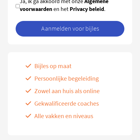
Algemene
Ja, ik ga akkoord met onze
voorwaarden
Privacy beleid
en het
.
Aanmelden voor bijles
Bijles op maat
Persoonlijke begeleiding
Zowel aan huis als online
Gekwalificeerde coaches
Alle vakken en niveaus