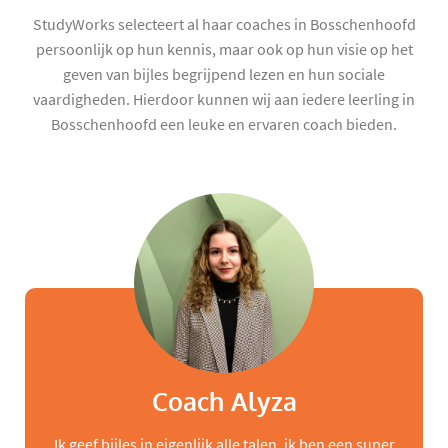
StudyWorks selecteert al haar coaches in Bosschenhoofd
persoonlijk op hun kennis, maar ook op hun visie op het
geven van bijles begrijpend lezen en hun sociale
vaardigheden. Hierdoor kunnen wij aan iedere leerling in
Bosschenhoofd een leuke en ervaren coach bieden.
Coach Alyza
Ik geef bijles in eigenlijk alle talen, ik ben een super