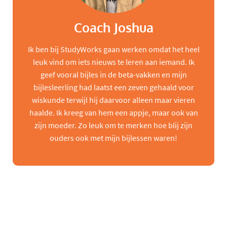
Coach Joshua
Ik ben bij StudyWorks gaan werken omdat het heel
leuk vind om iets nieuws te leren aan iemand. Ik
geef vooral bijles in de beta-vakken en mijn
bijlesleerling had laatst een zeven gehaald voor
wiskunde terwijl hij daarvoor alleen maar vieren
haalde. Ik kreeg van hem een appje, maar ook van
zijn moeder. Zo leuk om te merken hoe blij zijn
ouders ook met mijn bijlessen waren!