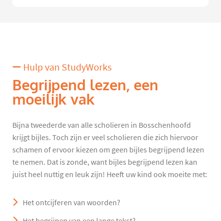
Hulp van StudyWorks
Begrijpend lezen, een
moeilijk vak
Bijna tweederde van alle scholieren in Bosschenhoofd
krijgt bijles. Toch zijn er veel scholieren die zich hiervoor
schamen of ervoor kiezen om geen bijles begrijpend lezen
te nemen. Dat is zonde, want bijles begrijpend lezen kan
juist heel nuttig en leuk zijn! Heeft uw kind ook moeite met:
Het ontcijferen van woorden?
Het begrijpen van een lange tekst?