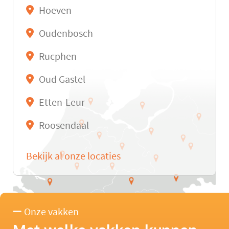
Hoeven
Oudenbosch
Rucphen
Oud Gastel
Etten-Leur
Roosendaal
Bekijk al onze locaties
Onze vakken