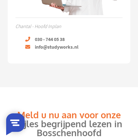
Chantal - Hoofd Inplan
030 - 744 05 38
info@studyworks.nl
Meld u nu aan voor onze
bijles begrijpend lezen in
Bosschenhoofd