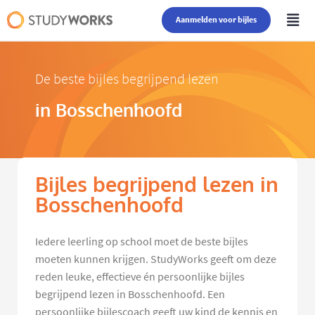
Aanmelden voor bijles
De beste bijles begrijpend lezen
in Bosschenhoofd
Bijles begrijpend lezen in
Bosschenhoofd
Iedere leerling op school moet de beste bijles
moeten kunnen krijgen. StudyWorks geeft om deze
reden leuke, effectieve én persoonlijke bijles
begrijpend lezen in Bosschenhoofd. Een
persoonlijke bijlescoach geeft uw kind de kennis en