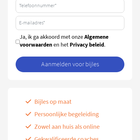
Algemene
Ja, ik ga akkoord met onze
voorwaarden
Privacy beleid
en het
.
Aanmelden voor bijles
Bijles op maat
Persoonlijke begeleiding
Zowel aan huis als online
Gekwalificeerde coaches