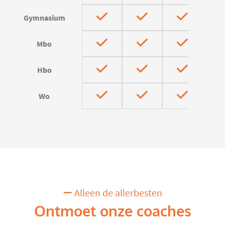
Gymnasium
Mbo
Hbo
Wo
Alleen de allerbesten
Ontmoet onze coaches