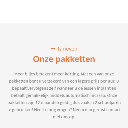
Tarieven
Onze pakketten
Meer bijles betekent meer korting. Met een van onze
pakketten bent u verzekerd van een lagere prijs per uur. U
bepaalt vervolgens zelf wanneer u de lessen inplant en
betaalt gemakkelijk middels automatisch incasso. Onze
pakketten zijn 12 maanden geldig dus vaak in 2 schooljaren
te gebruiken! Heeft u nog vragen? Neem dan gerust contact
met ons op.