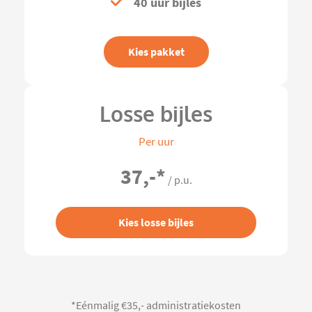
40 uur bijles
Kies pakket
Losse bijles
Per uur
37,-
*
/ p.u.
Kies losse bijles
*Eénmalig €35,- administratiekosten