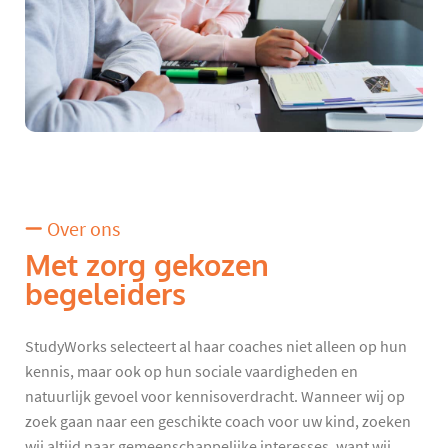
Over ons
Met zorg gekozen
begeleiders
StudyWorks selecteert al haar coaches niet alleen op hun
kennis, maar ook op hun sociale vaardigheden en
natuurlijk gevoel voor kennisoverdracht. Wanneer wij op
zoek gaan naar een geschikte coach voor uw kind, zoeken
wij altijd naar gemeenschappelijke interesses, want wij