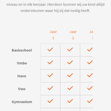
niveau en in elk leerjaar. Hierdoor kunnen wij uw kind altijd
ondersteunen waar hij/zij dat nodig heeft.
Jaar
Jaar
Jaar
J
1
2
3
Basisschool
Vmbo
Havo
Vwo
Gymnasium