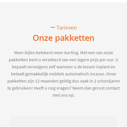
Tarieven
Onze pakketten
Meer bijles betekent meer korting. Met een van onze
pakketten bent u verzekerd van een lagere prijs per uur. U
bepaalt vervolgens zelf wanneer u de lessen inplant en
betaalt gemakkelijk middels automatisch incasso. Onze
pakketten zijn 12 maanden geldig dus vaak in 2 schooljaren
te gebruiken! Heeft u nog vragen? Neem dan gerust contact
met ons op.