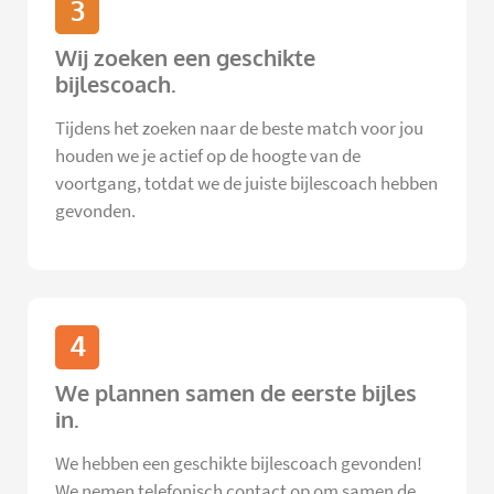
3
Wij zoeken een geschikte
bijlescoach.
Tijdens het zoeken naar de beste match voor jou
houden we je actief op de hoogte van de
voortgang, totdat we de juiste bijlescoach hebben
gevonden.
4
We plannen samen de eerste bijles
in.
We hebben een geschikte bijlescoach gevonden!
We nemen telefonisch contact op om samen de