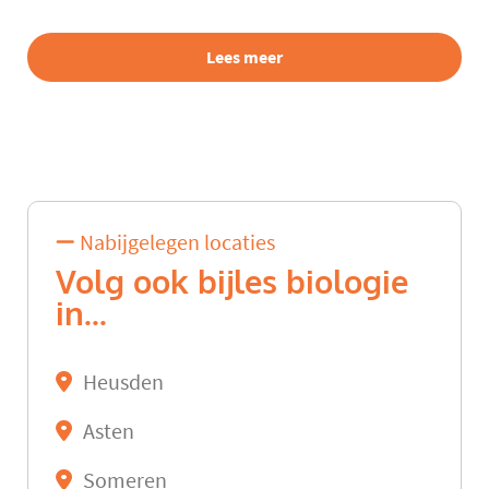
Lees meer
Nabijgelegen locaties
Volg ook bijles biologie
in...
Heusden
Asten
Someren