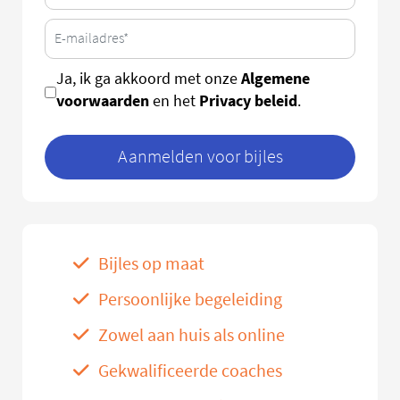
Algemene
Ja, ik ga akkoord met onze
voorwaarden
Privacy beleid
en het
.
Aanmelden voor bijles
Bijles op maat
Persoonlijke begeleiding
Zowel aan huis als online
Gekwalificeerde coaches