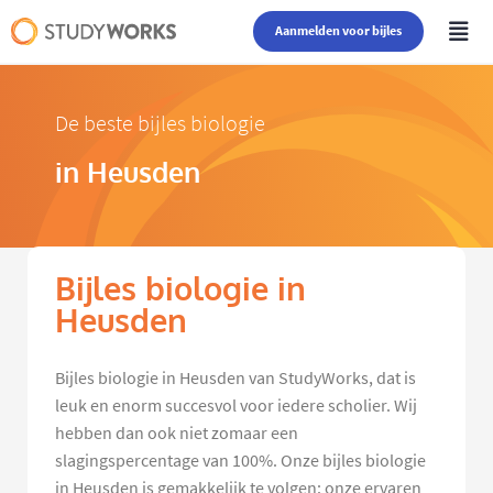
Aanmelden voor bijles
De beste bijles biologie
in Heusden
Bijles biologie in
Heusden
Bijles biologie in Heusden van StudyWorks, dat is
leuk en enorm succesvol voor iedere scholier. Wij
hebben dan ook niet zomaar een
slagingspercentage van 100%. Onze bijles biologie
in Heusden is gemakkelijk te volgen: onze ervaren