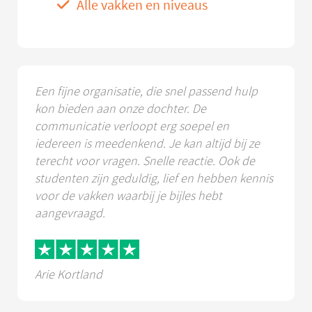
Alle vakken en niveaus
Een fijne organisatie, die snel passend hulp
kon bieden aan onze dochter. De
communicatie verloopt erg soepel en
iedereen is meedenkend. Je kan altijd bij ze
terecht voor vragen. Snelle reactie. Ook de
studenten zijn geduldig, lief en hebben kennis
voor de vakken waarbij je bijles hebt
aangevraagd.
Arie Kortland