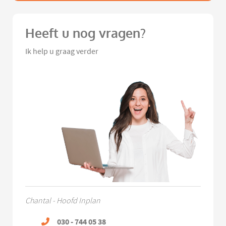
Heeft u nog vragen?
Ik help u graag verder
Chantal - Hoofd Inplan
030 - 744 05 38