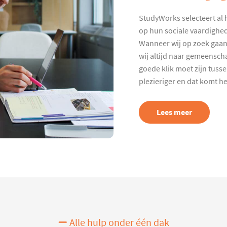
StudyWorks selecteert al 
op hun sociale vaardighed
Wanneer wij op zoek gaan
wij altijd naar gemeenscha
goede klik moet zijn tuss
plezieriger en dat komt h
Lees meer
Alle hulp onder één dak