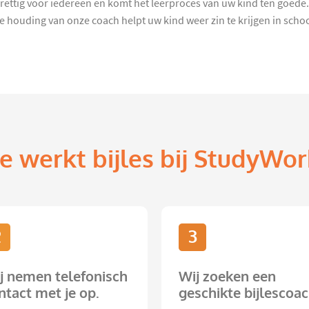
rettig voor iedereen en komt het leerproces van uw kind ten goede. E
 houding van onze coach helpt uw kind weer zin te krijgen in schoo
e werkt bijles bij StudyWor
2
3
j nemen telefonisch
Wij zoeken een
ntact met je op.
geschikte bijlescoac