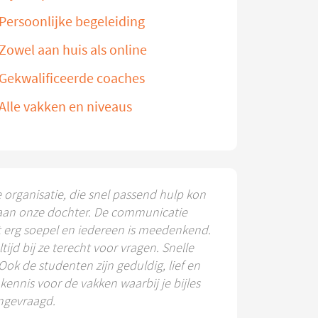
Persoonlijke begeleiding
Zowel aan huis als online
Gekwalificeerde coaches
Alle vakken en niveaus
e organisatie, die snel passend hulp kon
aan onze dochter. De communicatie
t erg soepel en iedereen is meedenkend.
ltijd bij ze terecht voor vragen. Snelle
 Ook de studenten zijn geduldig, lief en
ennis voor de vakken waarbij je bijles
ngevraagd.