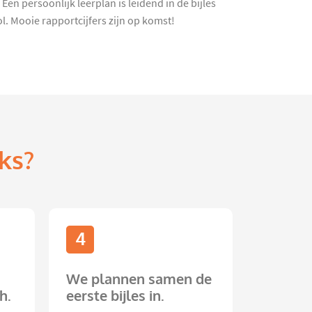
en persoonlijk leerplan is leidend in de bijles
l. Mooie rapportcijfers zijn op komst!
ks?
4
We plannen samen de
h.
eerste bijles in.