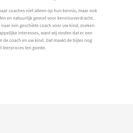
haar coaches niet alleen op hun kennis, maar ook
en en natuurlijk gevoel voor kennisoverdracht.
 naar een geschikte coach voor uw kind, zoeken
ppelijke interesses, want wij vinden dat er een
en de coach en uw kind. Dat maakt de bijles nog
et leerproces ten goede.