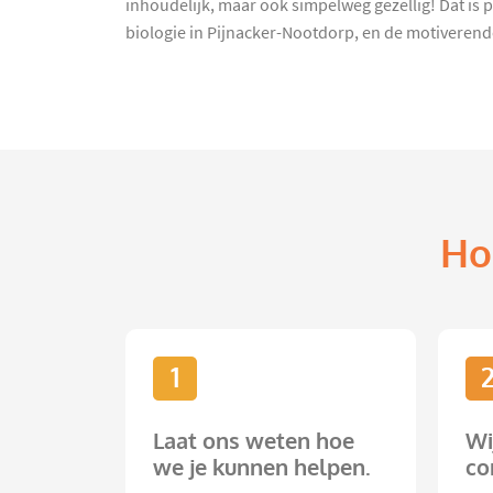
inhoudelijk, maar ook simpelweg gezellig! Dat is p
biologie in Pijnacker-Nootdorp, en de motiverende
Ho
1
Laat ons weten hoe
Wi
we je kunnen helpen.
co