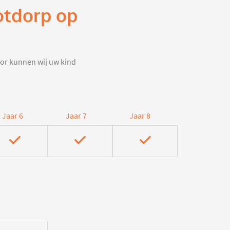
ootdorp op
door kunnen wij uw kind
Jaar 6
Jaar 7
Jaar 8