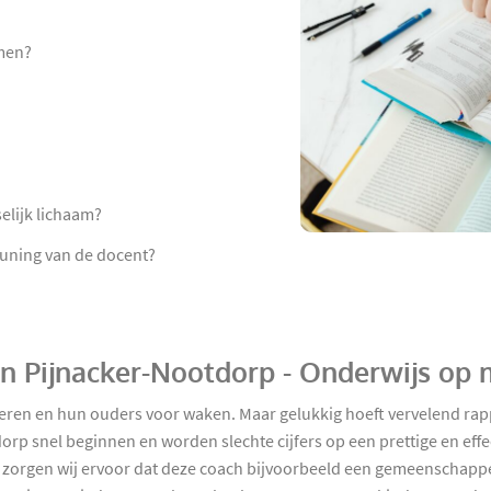
rmen?
elijk lichaam?
euning van de docent?
 in Pijnacker-Nootdorp - Onderwijs op
olieren en hun ouders voor waken. Maar gelukkig hoeft vervelend rap
orp snel beginnen en worden slechte cijfers op een prettige en ef
k zorgen wij ervoor dat deze coach bijvoorbeeld een gemeenschappeli