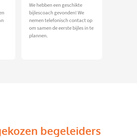
We hebben een geschikte
en
bijlescoach gevonden! We
an
nemen telefonisch contact op
om samen de eerste bijles in te
plannen.
gekozen begeleiders