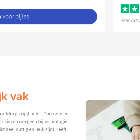
voor bijles
Arie Kor
jk vak
otdorp krijgt bijles. Toch zijn er
or kiezen om geen bijles biologie
st heel nuttig en leuk zijn! Heeft