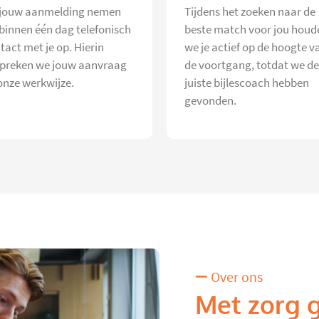
jouw aanmelding nemen
Tijdens het zoeken naar de
 binnen één dag telefonisch
beste match voor jou houd
tact met je op. Hierin
we je actief op de hoogte v
preken we jouw aanvraag
de voortgang, totdat we de
onze werkwijze.
juiste bijlescoach hebben
gevonden.
Over ons
Met zorg 