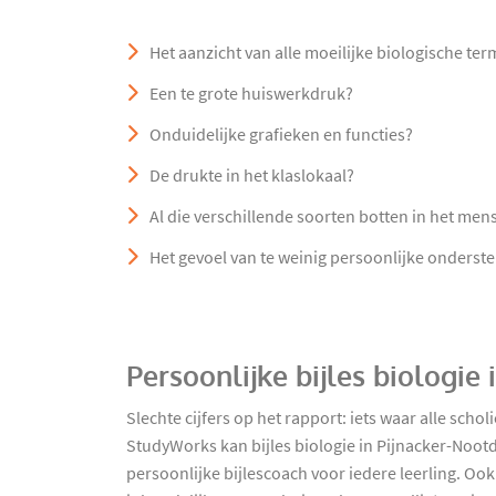
Het aanzicht van alle moeilijke biologische te
Een te grote huiswerkdruk?
Onduidelijke grafieken en functies?
De drukte in het klaslokaal?
Al die verschillende soorten botten in het mens
Het gevoel van te weinig persoonlijke onderst
Persoonlijke bijles biologie
Slechte cijfers op het rapport: iets waar alle sch
StudyWorks kan bijles biologie in Pijnacker-Nootd
persoonlijke bijlescoach voor iedere leerling. Oo