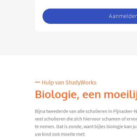
Aanmelden 
Hulp van StudyWorks
Biologie, een moeili
Bijna tweederde van alle scholieren in Pijnacker-No
veel scholieren die zich hiervoor schamen of ervo
te nemen. Dat is zonde, want bijles biologie kan jui
uw kind ook moeite met: