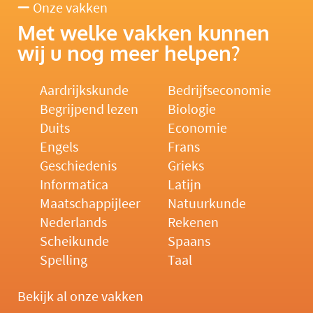
Onze vakken
Met welke vakken kunnen
wij u nog meer helpen?
Aardrijkskunde
Bedrijfseconomie
Begrijpend lezen
Biologie
Duits
Economie
Engels
Frans
Geschiedenis
Grieks
Informatica
Latijn
Maatschappijleer
Natuurkunde
Nederlands
Rekenen
Scheikunde
Spaans
Spelling
Taal
Bekijk al onze vakken