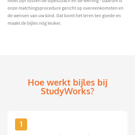
moet zijn tussen de bijlescoach en de leerling - daarom is
onze matchingsprocedure gericht op overeenkomsten en
de wensen van uw kind. Dat komt het leren ten goede en
maakt de bijles nóg leuker.
Hoe werkt bijles bij
StudyWorks?
1