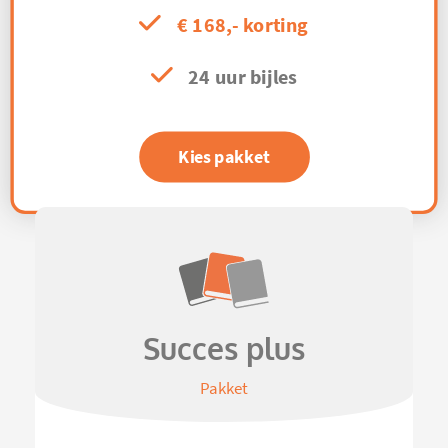
€ 168,- korting
24 uur bijles
Kies pakket
Succes plus
Pakket