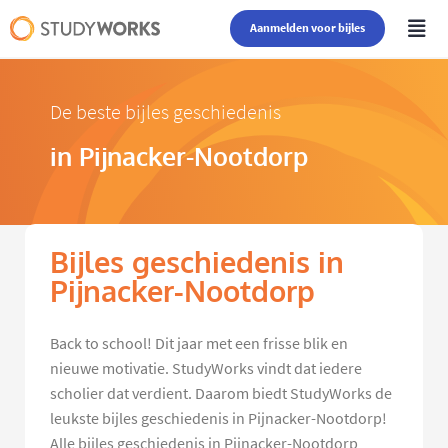
Aanmelden voor bijles
De beste bijles geschiedenis
in Pijnacker-Nootdorp
Bijles geschiedenis in
Pijnacker-Nootdorp
Back to school! Dit jaar met een frisse blik en
nieuwe motivatie. StudyWorks vindt dat iedere
scholier dat verdient. Daarom biedt StudyWorks de
leukste bijles geschiedenis in Pijnacker-Nootdorp!
Alle bijles geschiedenis in Pijnacker-Nootdorp