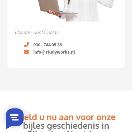
Chantal - Hoofd Inplan
030 - 744 05 38
info@studyworks.nl
Meld u nu aan voor onze
bijles geschiedenis in