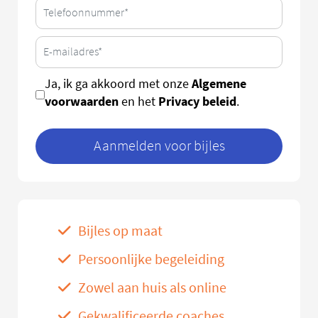
Algemene
Ja, ik ga akkoord met onze
voorwaarden
Privacy beleid
en het
.
Aanmelden voor bijles
Bijles op maat
Persoonlijke begeleiding
Zowel aan huis als online
Gekwalificeerde coaches