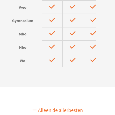
Vwo
Gymnasium
Mbo
Hbo
Wo
Alleen de allerbesten