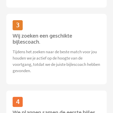
3
Wij zoeken een geschikte
bijlescoach.
Tijdens het zoeken naar de beste match voor jou
houden we je actief op de hoogte van de
voortgang, totdat we de juiste bijlescoach hebben
gevonden.
4
We plannen samen de eerste bijles