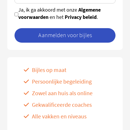
Algemene
Ja, ik ga akkoord met onze
voorwaarden
Privacy beleid
en het
.
Aanmelden voor bijles
Bijles op maat
Persoonlijke begeleiding
Zowel aan huis als online
Gekwalificeerde coaches
Alle vakken en niveaus