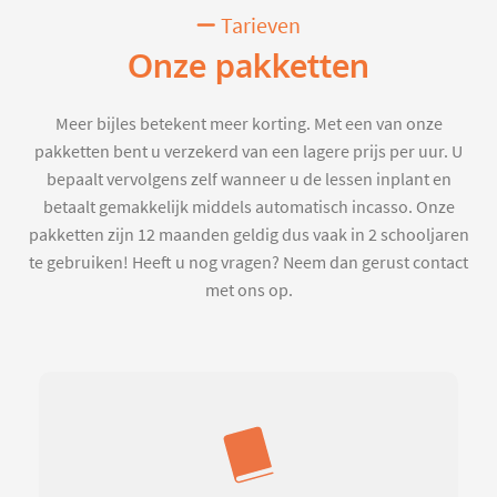
Tarieven
Onze pakketten
Meer bijles betekent meer korting. Met een van onze
pakketten bent u verzekerd van een lagere prijs per uur. U
bepaalt vervolgens zelf wanneer u de lessen inplant en
betaalt gemakkelijk middels automatisch incasso. Onze
pakketten zijn 12 maanden geldig dus vaak in 2 schooljaren
te gebruiken! Heeft u nog vragen? Neem dan gerust contact
met ons op.