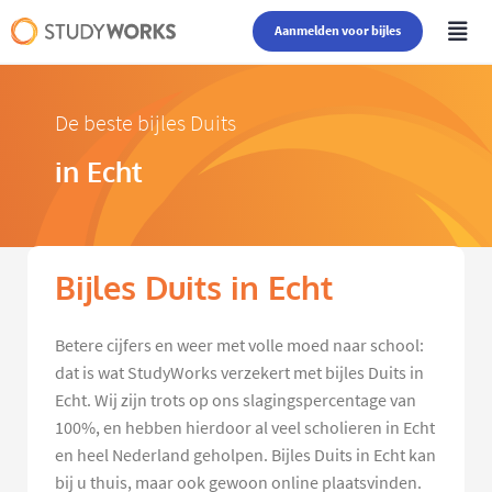
Aanmelden voor bijles
De beste bijles Duits
in Echt
Bijles Duits in Echt
Betere cijfers en weer met volle moed naar school:
dat is wat StudyWorks verzekert met bijles Duits in
Echt. Wij zijn trots op ons slagingspercentage van
100%, en hebben hierdoor al veel scholieren in Echt
en heel Nederland geholpen. Bijles Duits in Echt kan
bij u thuis, maar ook gewoon online plaatsvinden.