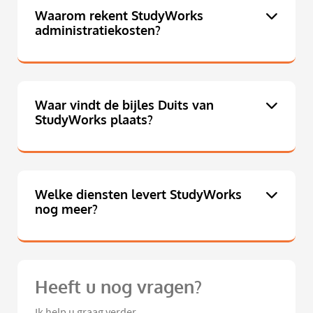
Waarom rekent StudyWorks
administratiekosten?
Waar vindt de bijles Duits van
StudyWorks plaats?
Welke diensten levert StudyWorks
nog meer?
Heeft u nog vragen?
Ik help u graag verder