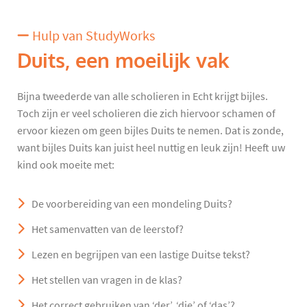
Hulp van StudyWorks
Duits, een moeilijk vak
Bijna tweederde van alle scholieren in Echt krijgt bijles.
Toch zijn er veel scholieren die zich hiervoor schamen of
ervoor kiezen om geen bijles Duits te nemen. Dat is zonde,
want bijles Duits kan juist heel nuttig en leuk zijn! Heeft uw
kind ook moeite met:
De voorbereiding van een mondeling Duits?
Het samenvatten van de leerstof?
Lezen en begrijpen van een lastige Duitse tekst?
Het stellen van vragen in de klas?
Het correct gebruiken van ‘der’, ‘die’ of ‘das’?