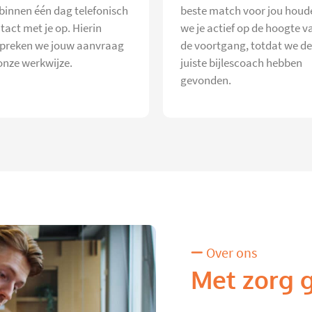
 binnen één dag telefonisch
beste match voor jou houd
tact met je op. Hierin
we je actief op de hoogte v
preken we jouw aanvraag
de voortgang, totdat we de
onze werkwijze.
juiste bijlescoach hebben
gevonden.
Over ons
Met zorg 