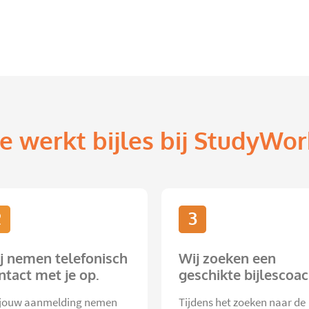
e werkt bijles bij StudyWor
2
3
j nemen telefonisch
Wij zoeken een
ntact met je op.
geschikte bijlescoac
jouw aanmelding nemen
Tijdens het zoeken naar de