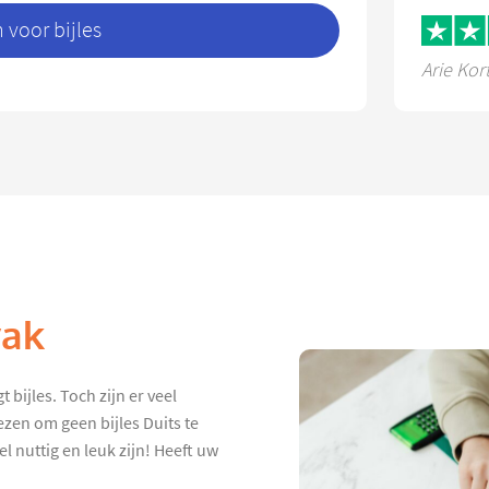
voor bijles
Arie Kor
vak
 bijles. Toch zijn er veel
ezen om geen bijles Duits te
el nuttig en leuk zijn! Heeft uw