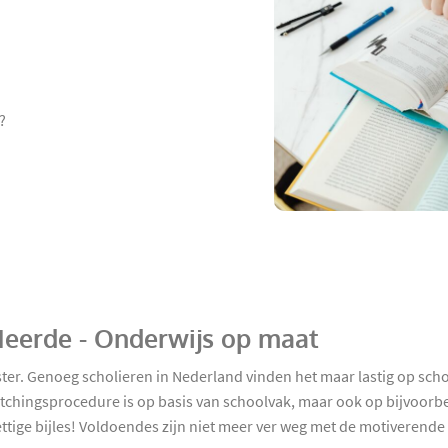
?
 Heerde - Onderwijs op maat
ster. Genoeg scholieren in Nederland vinden het maar lastig op scho
matchingsprocedure is op basis van schoolvak, maar ook op bijvoor
rettige bijles! Voldoendes zijn niet meer ver weg met de motiverend