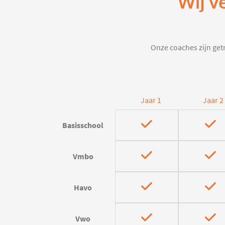
Wij v
Onze coaches zijn getr
Jaar 1
Jaar 2
Basisschool
Vmbo
Havo
Vwo