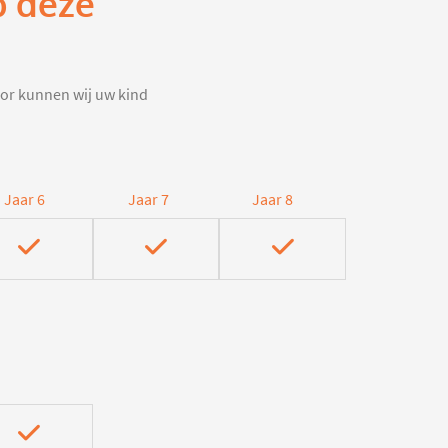
p deze
door kunnen wij uw kind
Jaar 6
Jaar 7
Jaar 8