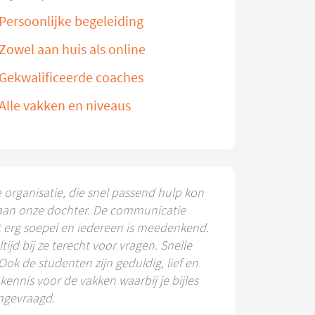
Persoonlijke begeleiding
Zowel aan huis als online
Gekwalificeerde coaches
Alle vakken en niveaus
e organisatie, die snel passend hulp kon
aan onze dochter. De communicatie
t erg soepel en iedereen is meedenkend.
ltijd bij ze terecht voor vragen. Snelle
 Ook de studenten zijn geduldig, lief en
ennis voor de vakken waarbij je bijles
ngevraagd.