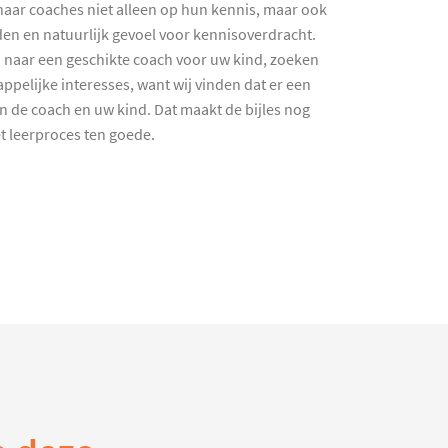
haar coaches niet alleen op hun kennis, maar ook
en en natuurlijk gevoel voor kennisoverdracht.
 naar een geschikte coach voor uw kind, zoeken
ppelijke interesses, want wij vinden dat er een
en de coach en uw kind. Dat maakt de bijles nog
et leerproces ten goede.