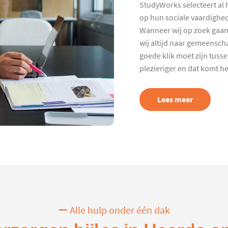
StudyWorks selecteert al 
op hun sociale vaardighed
Wanneer wij op zoek gaan
wij altijd naar gemeenscha
goede klik moet zijn tuss
plezieriger en dat komt h
Lees meer
Alle hulp onder één dak