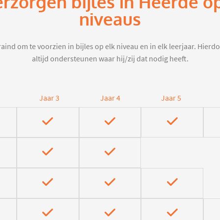
erzorgen bijles in Heerde o
niveaus
aind om te voorzien in bijles op elk niveau en in elk leerjaar. Hier
altijd ondersteunen waar hij/zij dat nodig heeft.
Jaar 3
Jaar 4
Jaar 5