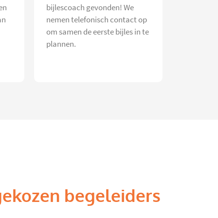
en
bijlescoach gevonden! We
an
nemen telefonisch contact op
om samen de eerste bijles in te
plannen.
gekozen begeleiders