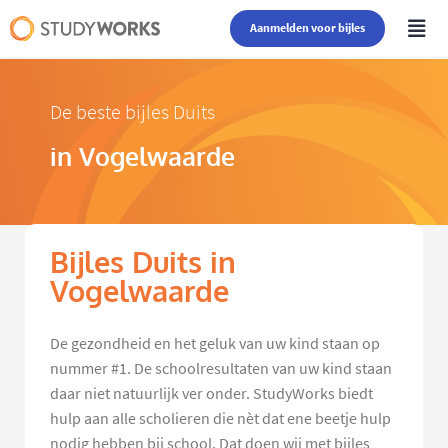
Aanmelden voor bijles
De beste bijles Duits
in Vogelwaarde
Bijles Duits in
Vogelwaarde
De gezondheid en het geluk van uw kind staan op
nummer #1. De schoolresultaten van uw kind staan
daar niet natuurlijk ver onder. StudyWorks biedt
hulp aan alle scholieren die nèt dat ene beetje hulp
nodig hebben bij school. Dat doen wij met bijles