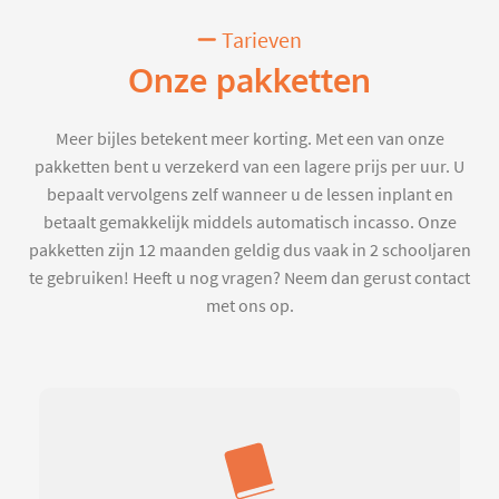
Tarieven
Onze pakketten
Meer bijles betekent meer korting. Met een van onze
pakketten bent u verzekerd van een lagere prijs per uur. U
bepaalt vervolgens zelf wanneer u de lessen inplant en
betaalt gemakkelijk middels automatisch incasso. Onze
pakketten zijn 12 maanden geldig dus vaak in 2 schooljaren
te gebruiken! Heeft u nog vragen? Neem dan gerust contact
met ons op.