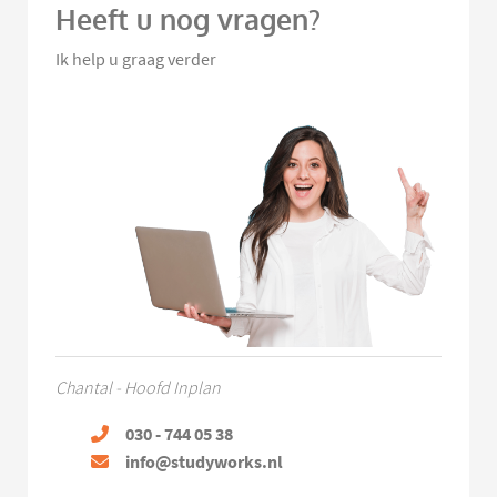
Heeft u nog vragen?
Ik help u graag verder
Chantal - Hoofd Inplan
030 - 744 05 38
info@studyworks.nl