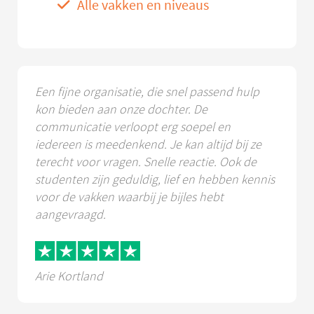
Alle vakken en niveaus
Een fijne organisatie, die snel passend hulp
kon bieden aan onze dochter. De
communicatie verloopt erg soepel en
iedereen is meedenkend. Je kan altijd bij ze
terecht voor vragen. Snelle reactie. Ook de
studenten zijn geduldig, lief en hebben kennis
voor de vakken waarbij je bijles hebt
aangevraagd.
Arie Kortland