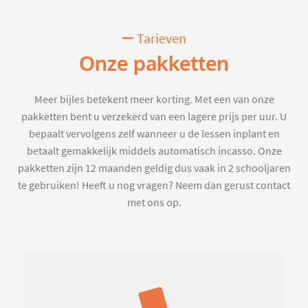
Tarieven
Onze pakketten
Meer bijles betekent meer korting. Met een van onze
pakketten bent u verzekerd van een lagere prijs per uur. U
bepaalt vervolgens zelf wanneer u de lessen inplant en
betaalt gemakkelijk middels automatisch incasso. Onze
pakketten zijn 12 maanden geldig dus vaak in 2 schooljaren
te gebruiken! Heeft u nog vragen? Neem dan gerust contact
met ons op.