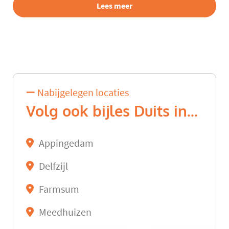
Lees meer
Nabijgelegen locaties
Volg ook bijles Duits in...
Appingedam
Delfzijl
Farmsum
Meedhuizen