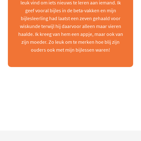
leuk vind om iets nieuws te leren aan iemand. Ik
geef vooral bijles in de beta-vakken en mijn
bijlesleerling had laatst een zeven gehaald voor
wiskunde terwijl hij daarvoor alleen maar vieren
haalde. Ik kreeg van hem een appje, maar ook van
zijn moeder. Zo leuk om te merken hoe blij zijn
ouders ook met mijn bijlessen waren!