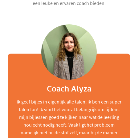
een leuke en ervaren coach bieden.
Coach Alyza
Ik geef bijles in eigenlijk alle talen, ik ben een super
talen fan! Ik vind het vooral belangrijk om tijdens
mijn bijlessen goed te kijken naar wat de leerling
nou echt nodig heeft. Vaak ligt het probleem
namelijk niet bij de stof zelf, maar bij de manier