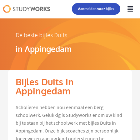
Aanmelden voor bijles
De beste bijles Duits
in Appingedam
Bijles Duits in
Appingedam
Scholieren hebben nou eenmaal een berg
schoolwerk. Gelukkig is StudyWorks er om uw kind
bij te staan bij het schoolwerk met bijles Duits in
Appingedam. Onze bijlescoaches zijn persoonlijk
toegewezen aan uw kind ondersteunen het