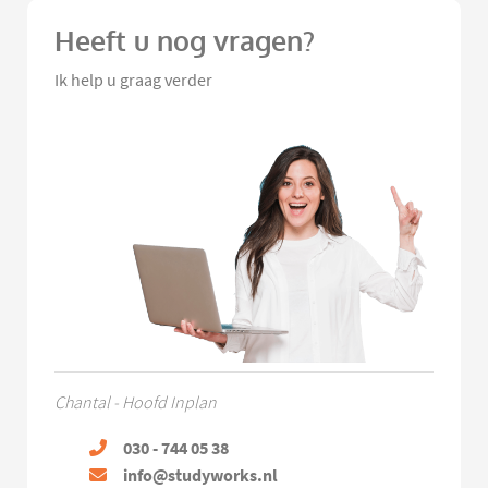
Heeft u nog vragen?
Ik help u graag verder
Chantal - Hoofd Inplan
030 - 744 05 38
info@studyworks.nl