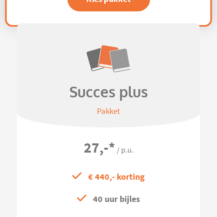
Succes plus
Pakket
27,-
*
/ p.u.
€ 440,- korting
40 uur bijles