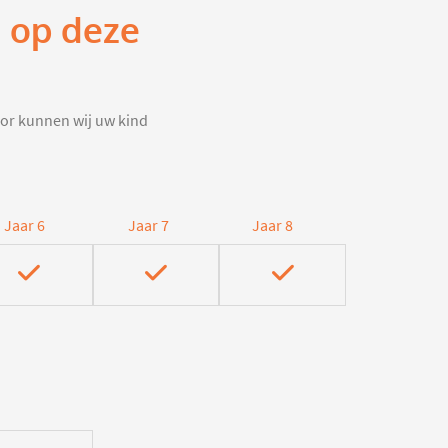
m op deze
door kunnen wij uw kind
Jaar 6
Jaar 7
Jaar 8