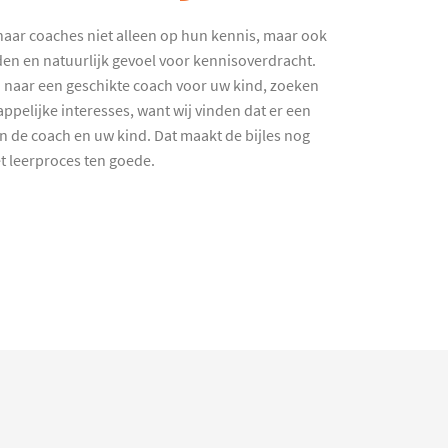
haar coaches niet alleen op hun kennis, maar ook
en en natuurlijk gevoel voor kennisoverdracht.
 naar een geschikte coach voor uw kind, zoeken
ppelijke interesses, want wij vinden dat er een
en de coach en uw kind. Dat maakt de bijles nog
et leerproces ten goede.