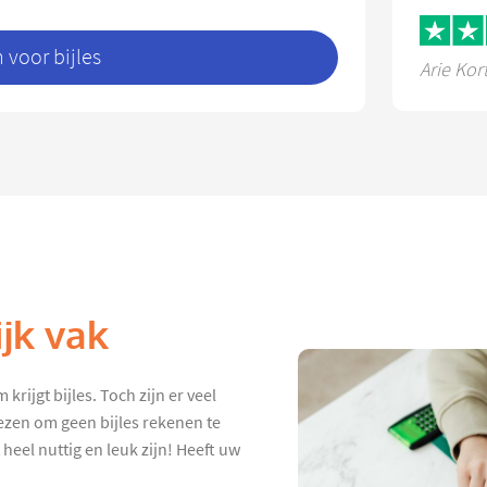
voor bijles
Arie Kor
jk vak
rijgt bijles. Toch zijn er veel
ezen om geen bijles rekenen te
heel nuttig en leuk zijn! Heeft uw