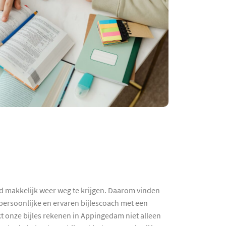
ijd makkelijk weer weg te krijgen. Daarom vinden
ersoonlijke en ervaren bijlescoach met een
t onze bijles rekenen in Appingedam niet alleen