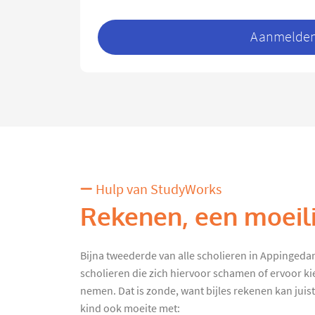
Aanmelden 
Hulp van StudyWorks
Rekenen, een moeili
Bijna tweederde van alle scholieren in Appingedam k
scholieren die zich hiervoor schamen of ervoor ki
nemen. Dat is zonde, want bijles rekenen kan juist 
kind ook moeite met: