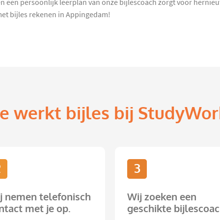
 een persoonlijk leerplan van onze bijlescoach zorgt voor hernieuwd
met bijles rekenen in Appingedam!
e werkt bijles bij StudyWor
2
3
j nemen telefonisch
Wij zoeken een
ntact met je op.
geschikte bijlescoac