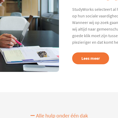
StudyWorks selecteert al 
op hun sociale vaardighed
Wanneer wij op zoek gaan
wij altijd naar gemeenscha
goede klik moet zijn tuss
plezieriger en dat komt h
Lees meer
Alle hulp onder één dak