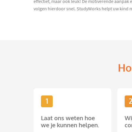
effectief, maar ook leuk! De motiverende aanpak en
volgen hierdoor snel. StudyWorks helpt uw kind 
Ho
1
Laat ons weten hoe
Wi
we je kunnen helpen.
co