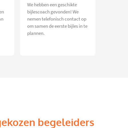
We hebben een geschikte
en
bijlescoach gevonden! We
an
nemen telefonisch contact op
om samen de eerste bijles in te
plannen.
gekozen begeleiders