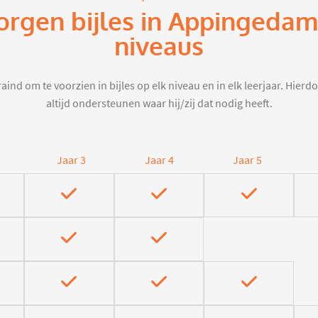
orgen bijles in Appingeda
niveaus
aind om te voorzien in bijles op elk niveau en in elk leerjaar. Hier
altijd ondersteunen waar hij/zij dat nodig heeft.
Jaar 3
Jaar 4
Jaar 5