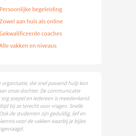
Persoonlijke begeleiding
Zowel aan huis als online
Gekwalificeerde coaches
Alle vakken en niveaus
e organisatie, die snel passend hulp kon
aan onze dochter. De communicatie
t erg soepel en iedereen is meedenkend.
ltijd bij ze terecht voor vragen. Snelle
 Ook de studenten zijn geduldig, lief en
ennis voor de vakken waarbij je bijles
ngevraagd.