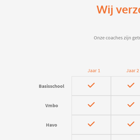
Wij verz
Onze coaches zijn getr
Jaar 1
Jaar 2
Basisschool
Vmbo
Havo