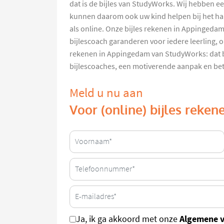
dat is de bijles van StudyWorks. Wij hebben e
kunnen daarom ook uw kind helpen bij het hale
als online. Onze bijles rekenen in Appingedam
bijlescoach garanderen voor iedere leerling, 
rekenen in Appingedam van StudyWorks: dat b
bijlescoaches, een motiverende aanpak en bete
Meld u nu aan
Voor (online) bijles reke
Algemene 
Ja, ik ga akkoord met onze