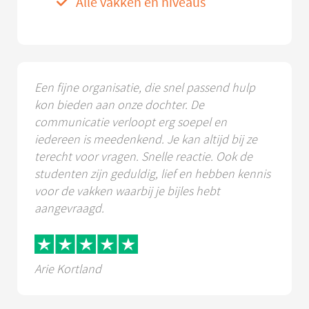
Alle vakken en niveaus
Een fijne organisatie, die snel passend hulp
kon bieden aan onze dochter. De
communicatie verloopt erg soepel en
iedereen is meedenkend. Je kan altijd bij ze
terecht voor vragen. Snelle reactie. Ook de
studenten zijn geduldig, lief en hebben kennis
voor de vakken waarbij je bijles hebt
aangevraagd.
Arie Kortland