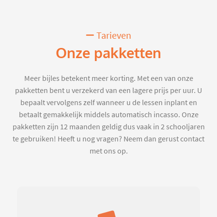
Tarieven
Onze pakketten
Meer bijles betekent meer korting. Met een van onze
pakketten bent u verzekerd van een lagere prijs per uur. U
bepaalt vervolgens zelf wanneer u de lessen inplant en
betaalt gemakkelijk middels automatisch incasso. Onze
pakketten zijn 12 maanden geldig dus vaak in 2 schooljaren
te gebruiken! Heeft u nog vragen? Neem dan gerust contact
met ons op.