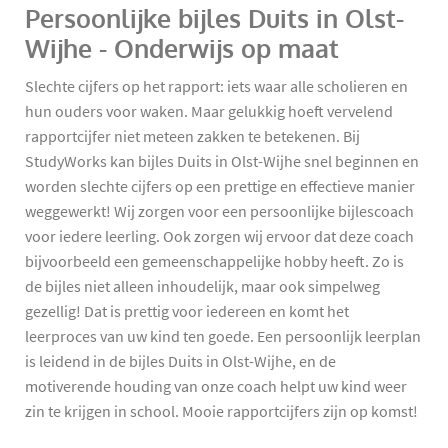
Persoonlijke bijles Duits in Olst-
Wijhe - Onderwijs op maat
Slechte cijfers op het rapport: iets waar alle scholieren en
hun ouders voor waken. Maar gelukkig hoeft vervelend
rapportcijfer niet meteen zakken te betekenen. Bij
StudyWorks kan bijles Duits in Olst-Wijhe snel beginnen en
worden slechte cijfers op een prettige en effectieve manier
weggewerkt! Wij zorgen voor een persoonlijke bijlescoach
voor iedere leerling. Ook zorgen wij ervoor dat deze coach
bijvoorbeeld een gemeenschappelijke hobby heeft. Zo is
de bijles niet alleen inhoudelijk, maar ook simpelweg
gezellig! Dat is prettig voor iedereen en komt het
leerproces van uw kind ten goede. Een persoonlijk leerplan
is leidend in de bijles Duits in Olst-Wijhe, en de
motiverende houding van onze coach helpt uw kind weer
zin te krijgen in school. Mooie rapportcijfers zijn op komst!