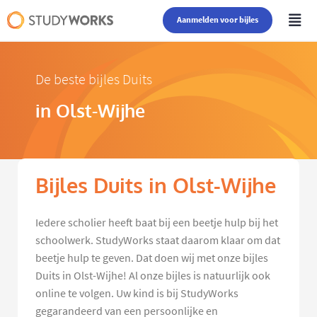
Aanmelden voor bijles
De beste bijles Duits
in Olst-Wijhe
Bijles Duits in Olst-Wijhe
Iedere scholier heeft baat bij een beetje hulp bij het
schoolwerk. StudyWorks staat daarom klaar om dat
beetje hulp te geven. Dat doen wij met onze bijles
Duits in Olst-Wijhe! Al onze bijles is natuurlijk ook
online te volgen. Uw kind is bij StudyWorks
gegarandeerd van een persoonlijke en