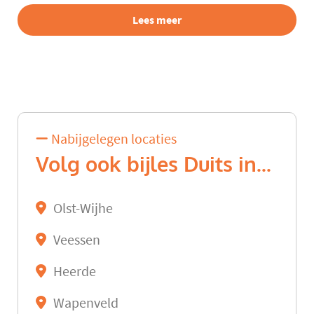
Lees meer
Nabijgelegen locaties
Volg ook bijles Duits in...
Olst-Wijhe
Veessen
Heerde
Wapenveld