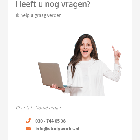
Heeft u nog vragen?
Ik help u graag verder
Chantal - Hoofd Inplan
030 - 744 05 38
info@studyworks.nl