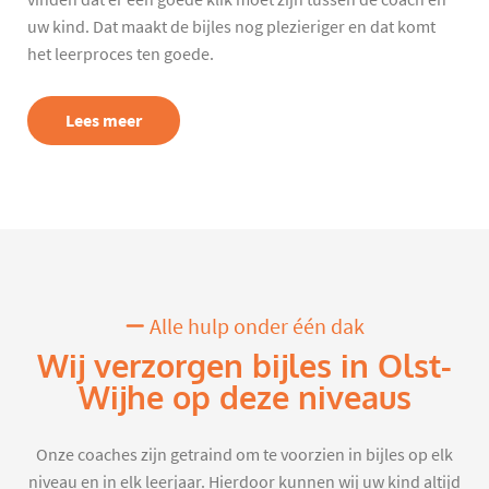
vinden dat er een goede klik moet zijn tussen de coach en
uw kind. Dat maakt de bijles nog plezieriger en dat komt
het leerproces ten goede.
Lees meer
Alle hulp onder één dak
Wij verzorgen bijles in Olst-
Wijhe op deze niveaus
Onze coaches zijn getraind om te voorzien in bijles op elk
niveau en in elk leerjaar. Hierdoor kunnen wij uw kind altijd