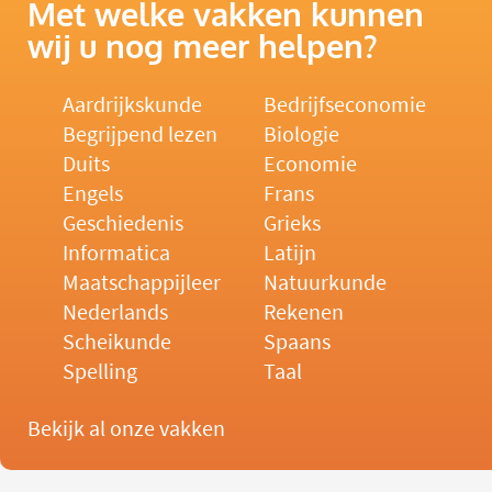
Met welke vakken kunnen
wij u nog meer helpen?
Aardrijkskunde
Bedrijfseconomie
Begrijpend lezen
Biologie
Duits
Economie
Engels
Frans
Geschiedenis
Grieks
Informatica
Latijn
Maatschappijleer
Natuurkunde
Nederlands
Rekenen
Scheikunde
Spaans
Spelling
Taal
Bekijk al onze vakken