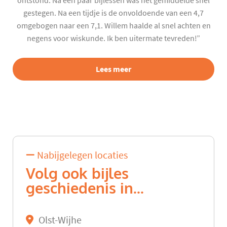
ontstond. Na een paar bijlessen was het gemiddelde snel
gestegen. Na een tijdje is de onvoldoende van een 4,7
omgebogen naar een 7,1. Willem haalde al snel achten en
negens voor wiskunde. Ik ben uitermate tevreden!”
Lees meer
Nabijgelegen locaties
Volg ook bijles
geschiedenis in...
Olst-Wijhe