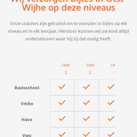
Wijhe op deze niveaus
Onze coaches zijn getraind om te voorzien in bijles op elk
niveau en in elk leerjaar. Hierdoor kunnen wij uw kind altijd
ondersteunen waar hij/zij dat nodig heeft.
Jaar
Jaar
Jaar
J
1
2
3
Basisschool
Vmbo
Havo
Vwo