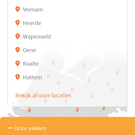
Veessen
Heerde
Wapenveld
Oene
Raalte
Hattem
Bekijk al onze locaties
Onze vakken