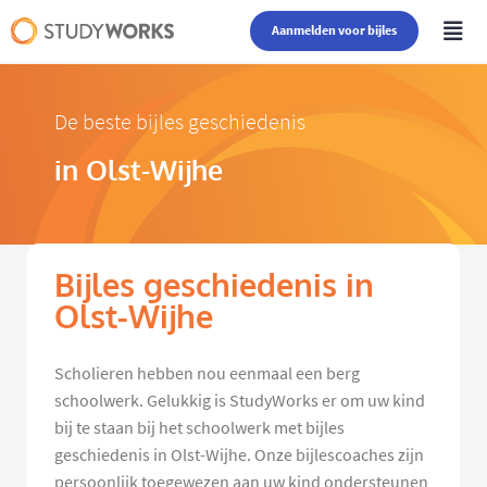
Aanmelden voor bijles
De beste bijles geschiedenis
in Olst-Wijhe
Bijles geschiedenis in
Olst-Wijhe
Scholieren hebben nou eenmaal een berg
schoolwerk. Gelukkig is StudyWorks er om uw kind
bij te staan bij het schoolwerk met bijles
geschiedenis in Olst-Wijhe. Onze bijlescoaches zijn
persoonlijk toegewezen aan uw kind ondersteunen