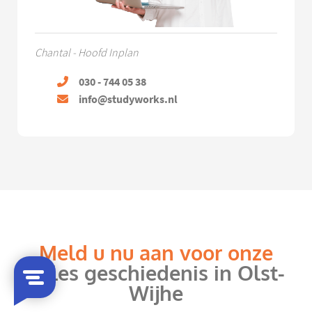
Chantal - Hoofd Inplan
030 - 744 05 38
info@studyworks.nl
Meld u nu aan voor onze
bijles geschiedenis in Olst-
Wijhe