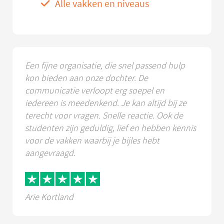
Alle vakken en niveaus
Een fijne organisatie, die snel passend hulp
kon bieden aan onze dochter. De
communicatie verloopt erg soepel en
iedereen is meedenkend. Je kan altijd bij ze
terecht voor vragen. Snelle reactie. Ook de
studenten zijn geduldig, lief en hebben kennis
voor de vakken waarbij je bijles hebt
aangevraagd.
Arie Kortland