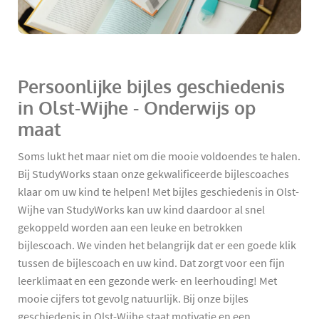
Persoonlijke bijles geschiedenis
in Olst-Wijhe - Onderwijs op
maat
Soms lukt het maar niet om die mooie voldoendes te halen.
Bij StudyWorks staan onze gekwalificeerde bijlescoaches
klaar om uw kind te helpen! Met bijles geschiedenis in Olst-
Wijhe van StudyWorks kan uw kind daardoor al snel
gekoppeld worden aan een leuke en betrokken
bijlescoach. We vinden het belangrijk dat er een goede klik
tussen de bijlescoach en uw kind. Dat zorgt voor een fijn
leerklimaat en een gezonde werk- en leerhouding! Met
mooie cijfers tot gevolg natuurlijk. Bij onze bijles
geschiedenis in Olst-Wijhe staat motivatie en een