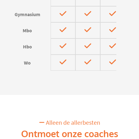
Gymnasium
Mbo
Hbo
Wo
Alleen de allerbesten
Ontmoet onze coaches