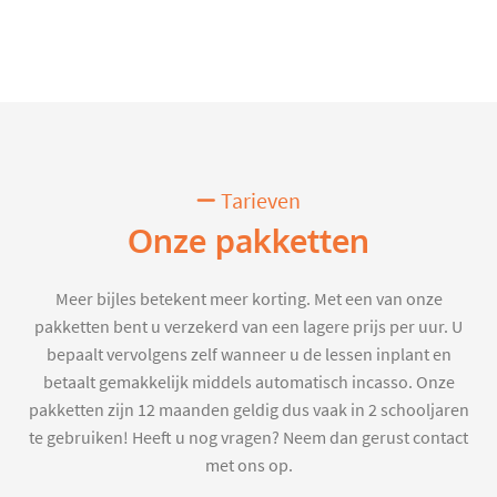
Tarieven
Onze pakketten
Meer bijles betekent meer korting. Met een van onze
pakketten bent u verzekerd van een lagere prijs per uur. U
bepaalt vervolgens zelf wanneer u de lessen inplant en
betaalt gemakkelijk middels automatisch incasso. Onze
pakketten zijn 12 maanden geldig dus vaak in 2 schooljaren
te gebruiken! Heeft u nog vragen? Neem dan gerust contact
met ons op.